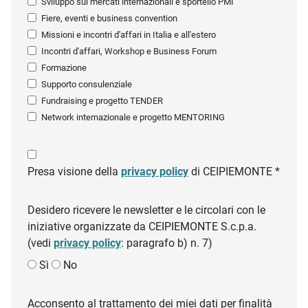
Sviluppo sui mercati internazionali e sportello PMI
Fiere, eventi e business convention
Missioni e incontri d'affari in Italia e all'estero
Incontri d'affari, Workshop e Business Forum
Formazione
Supporto consulenziale
Fundraising e progetto TENDER
Network internazionale e progetto MENTORING
Presa visione della
privacy policy
di CEIPIEMONTE *
Desidero ricevere le newsletter e le circolari con le
iniziative organizzate da CEIPIEMONTE S.c.p.a.
(vedi
privacy policy
: paragrafo b) n. 7)
Sì
No
Acconsento al trattamento dei miei dati per finalità