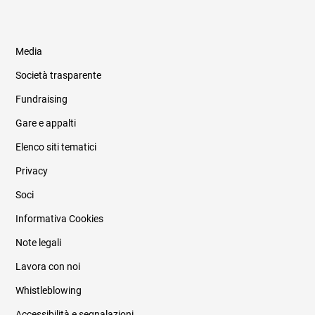
Media
Società trasparente
Fundraising
Informazioni legali e trasparenza
Gare e appalti
Elenco siti tematici
Privacy
Soci
Informativa Cookies
Note legali
Lavora con noi
Whistleblowing
Accessibilità e segnalazioni