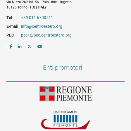
via Nizza 262 int. 56 - Polo Uffici Lingotto
10126 Torino (TO) |
ITALY
Tel
+39 011 6700511
E-mail
info@centroestero.org
PEC
pec1@pec.centroestero.org
Enti promotori