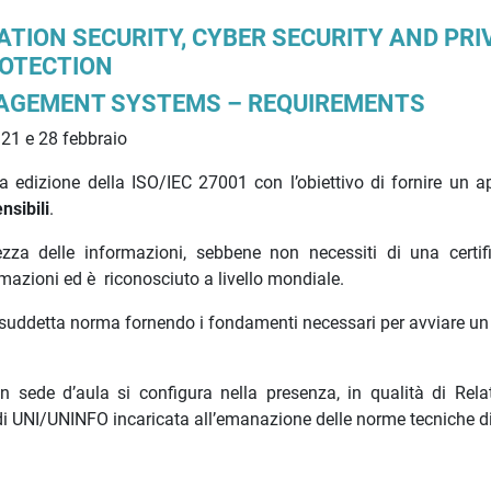
MATION SECURITY, CYBER SECURITY AND PR
OTECTION
AGEMENT SYSTEMS – REQUIREMENTS
 21 e 28 febbraio
 edizione della ISO/IEC 27001 con l’obiettivo di fornire un a
nsibili
.
zza delle informazioni, sebbene non necessiti di una certif
formazioni ed è riconosciuto a livello mondiale.
la suddetta norma fornendo i fondamenti necessari per avviare un
 sede d’aula si configura nella presenza, in qualità di Relat
i UNI/UNINFO incaricata all’emanazione delle norme tecniche di