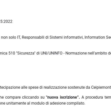
05:2022
e non solo IT, Responsabili di Sistemi informativi, Information Se
nica 510 "Sicurezza" di UNI/UNINFO - Normazione nell’ambito de
rtecipazione alle spese di realizzazione sostenute da Ceipiemont
e che compare cliccando su
"nuova iscrizione”.
A procedura term
one unitamente al modulo di adesione compilato.