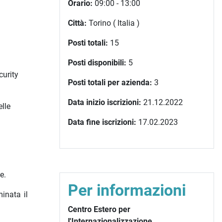
Orario:
09:00 - 13:00
Città:
Torino ( Italia )
Posti totali:
15
Posti disponibili:
5
curity
Posti totali per azienda:
3
Data inizio iscrizioni:
21.12.2022
lle
Data fine iscrizioni:
17.02.2023
e.
Per informazioni
inata il
Centro Estero per
l'Internazionalizzazione