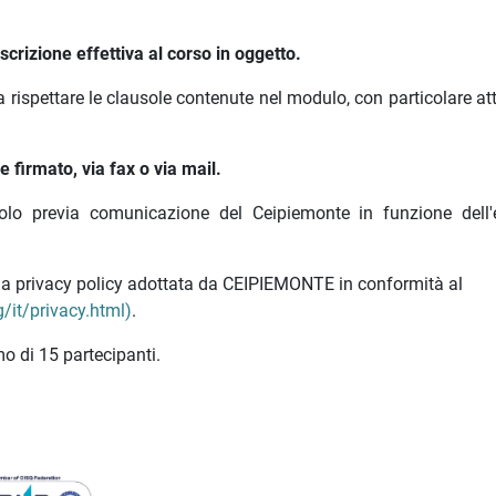
crizione effettiva al corso in oggetto.
a rispettare le clausole contenute nel modulo, con particolare a
 firmato, via fax o via mail.
olo previa comunicazione del Ceipiemonte in funzione dell'e
ella privacy policy adottata da CEIPIEMONTE in conformità al
/it/privacy.html)
.
o di 15 partecipanti.