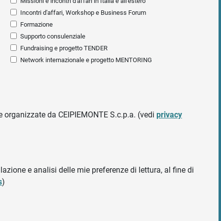
Missioni e incontri d'affari in Italia e all'estero
Incontri d'affari, Workshop e Business Forum
Formazione
Supporto consulenziale
Fundraising e progetto TENDER
Network internazionale e progetto MENTORING
ative organizzate da CEIPIEMONTE S.c.p.a. (vedi
privacy
azione e analisi delle mie preferenze di lettura, al fine di
s
)