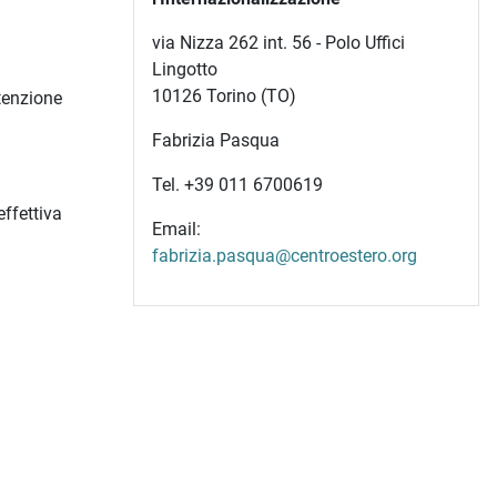
via Nizza 262 int. 56 - Polo Uffici
Lingotto
10126 Torino (TO)
ttenzione
Fabrizia Pasqua
Tel. +39 011 6700619
ffettiva
Email:
fabrizia.pasqua@centroestero.org