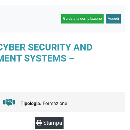
Guida alla compilazione
Accedi
 CYBER SECURITY AND
MENT SYSTEMS –
Tipologia:
Formazione
Stampa