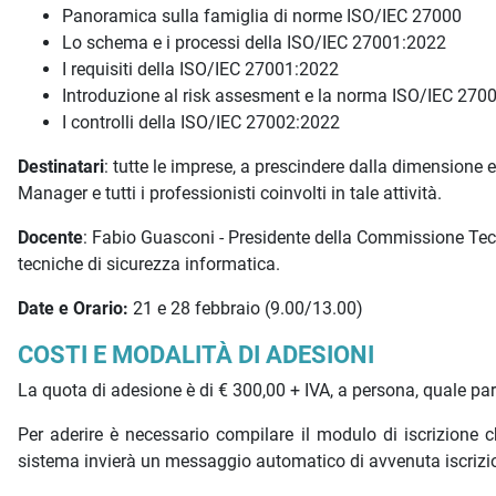
Panoramica sulla famiglia di norme ISO/IEC 27000
Lo schema e i processi della ISO/IEC 27001:2022
I requisiti della ISO/IEC 27001:2022
Introduzione al risk assesment e la norma ISO/IEC 270
I controlli della ISO/IEC 27002:2022
Destinatari
: tutte le imprese, a prescindere dalla dimensione 
Manager e tutti i professionisti coinvolti in tale attività.
Docente
: Fabio Guasconi - Presidente della Commissione Tec
tecniche di sicurezza informatica.
Date e Orario:
21 e 28 febbraio (9.00/13.00)
COSTI E MODALITÀ DI ADESIONI
La quota di adesione è di € 300,00 + IVA, a persona, quale pa
Per aderire è necessario compilare il modulo di iscrizion
sistema invierà un messaggio automatico di avvenuta iscrizi