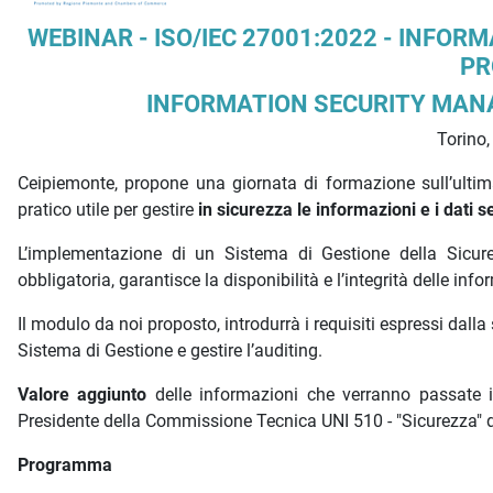
Descrizione iniziativa
WEBINAR - ISO/IEC 27001:2022 - INFOR
PR
INFORMATION SECURITY MAN
Torino,
Ceipiemonte, propone una giornata di formazione sull’ultima
pratico utile per gestire
in sicurezza le informazioni e i dati se
L’implementazione di un Sistema di Gestione della Sicure
obbligatoria, garantisce la disponibilità e l’integrità delle in
Il modulo da noi proposto, introdurrà i requisiti espressi dal
Sistema di Gestione e gestire l’auditing.
Valore aggiunto
delle informazioni che verranno passate in
Presidente della Commissione Tecnica UNI 510 - "Sicurezza" d
Programma