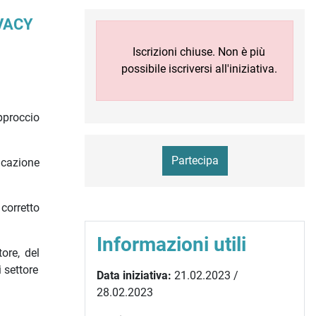
IVACY
Iscrizioni chiuse. Non è più
possibile iscriversi all'iniziativa.
pproccio
Partecipa
icazione
 corretto
Informazioni utili
ore, del
 settore
Data iniziativa:
21.02.2023 /
28.02.2023