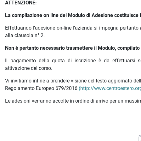
ATTENZIONE:
La compilazione on line del Modulo di Adesione costituisce is
Effettuando l’adesione on-line l’azienda si impegna pertanto 
alla clausola n° 2.
Non è pertanto necessario trasmettere il Modulo, compilato e
Il pagamento della quota di iscrizione è da effettuarsi s
attivazione del corso.
Vi invitiamo infine a prendere visione del testo aggiornato d
Regolamento Europeo 679/2016
(http://www.centroestero.org
Le adesioni verranno accolte in ordine di arrivo per un massim