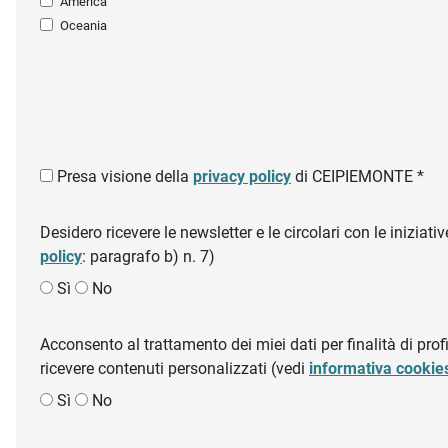
America
Oceania
Presa visione della
privacy policy
di CEIPIEMONTE *
Desidero ricevere le newsletter e le circolari con le inizi
policy
: paragrafo b) n. 7)
Sì
No
Acconsento al trattamento dei miei dati per finalità di profil
ricevere contenuti personalizzati (vedi
informativa cookie
Sì
No