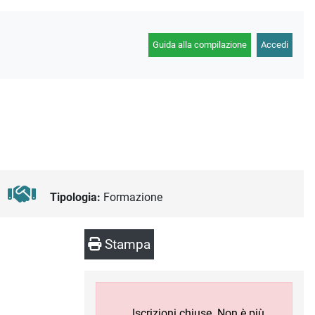
Guida alla compilazione
Accedi
Tipologia:
Formazione
Stampa
Iscrizioni chiuse. Non è più