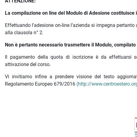
ATTENZIONE:
La compilazione on line del Modulo di Adesione costituisce is
Effettuando l’adesione on-line l’azienda si impegna pertanto 
alla clausola n° 2.
Non è pertanto necessario trasmettere il Modulo, compilato e
Il pagamento della quota di iscrizione è da effettuarsi s
attivazione del corso.
Vi invitiamo infine a prendere visione del testo aggior
Regolamento Europeo 679/2016
(http://www.centroestero.org