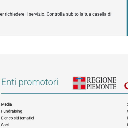
r richiedere il servizio. Controlla subito la tua casella di
Enti promotori
Media
Fundraising
Informazioni legali e trasparen
Elenco siti tematici
Soci