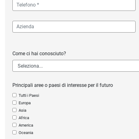
Come ci hai conosciuto?
Principali aree o paesi di interesse per il futuro
Tutti i Paesi
Europa
Asia
Africa
America
Oceania