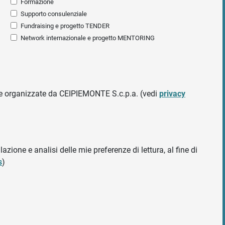
Formazione
Supporto consulenziale
Fundraising e progetto TENDER
Network internazionale e progetto MENTORING
ative organizzate da CEIPIEMONTE S.c.p.a. (vedi
privacy
azione e analisi delle mie preferenze di lettura, al fine di
s
)