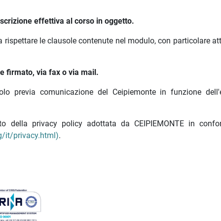
crizione effettiva al corso in oggetto.
a rispettare le clausole contenute nel modulo, con particolare a
 firmato, via fax o via mail.
olo previa comunicazione del Ceipiemonte in funzione dell'e
nato della privacy policy adottata da CEIPIEMONTE in confo
/it/privacy.html)
.