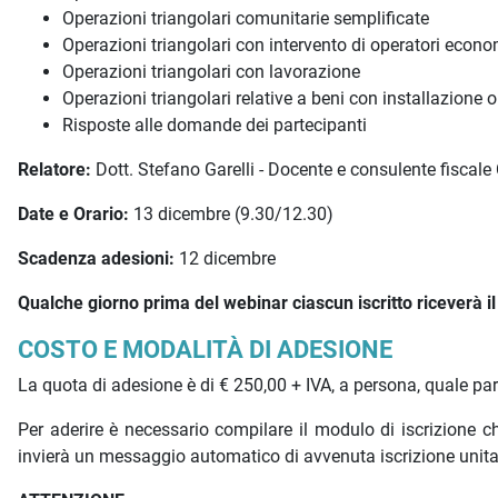
Operazioni triangolari comunitarie semplificate
Operazioni triangolari con intervento di operatori econo
Operazioni triangolari con lavorazione
Operazioni triangolari relative a beni con installazione
Risposte alle domande dei partecipanti
Relatore:
Dott. Stefano Garelli - Docente e consulente fiscal
Date e Orario:
13 dicembre (9.30/12.30)
Scadenza adesioni:
12 dicembre
Qualche giorno prima del webinar ciascun iscritto riceverà il l
COSTO E MODALITÀ DI ADESIONE
La quota di adesione è di € 250,00 + IVA, a persona, quale pa
Per aderire è necessario compilare il modulo di iscrizione
invierà un messaggio automatico di avvenuta iscrizione unit