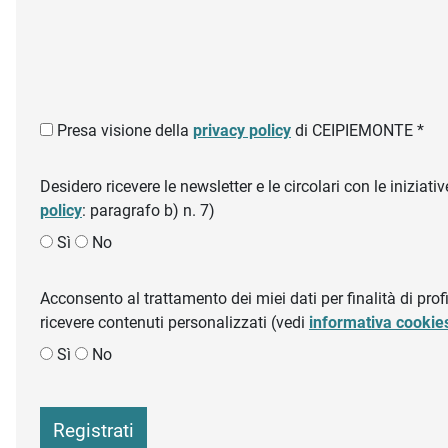
Presa visione della
privacy policy
di CEIPIEMONTE *
Desidero ricevere le newsletter e le circolari con le inizi
policy
: paragrafo b) n. 7)
Sì
No
Acconsento al trattamento dei miei dati per finalità di profil
ricevere contenuti personalizzati (vedi
informativa cookie
Sì
No
Registrati