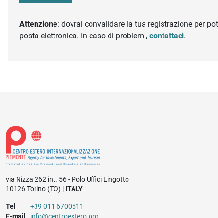
Attenzione
: dovrai convalidare la tua registrazione per pote
posta elettronica. In caso di problemi,
contattaci
.
via Nizza 262 int. 56 - Polo Uffici Lingotto
10126 Torino (TO) |
ITALY
Tel
+39 011 6700511
E-mail
info@centroestero.org