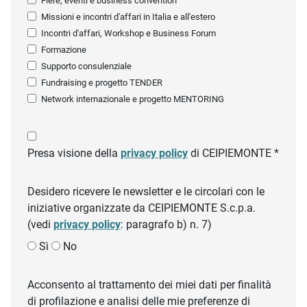
Fiere, eventi e business convention
Missioni e incontri d'affari in Italia e all'estero
Incontri d'affari, Workshop e Business Forum
Formazione
Supporto consulenziale
Fundraising e progetto TENDER
Network internazionale e progetto MENTORING
Presa visione della
privacy policy
di CEIPIEMONTE *
Desidero ricevere le newsletter e le circolari con le
iniziative organizzate da CEIPIEMONTE S.c.p.a.
(vedi
privacy policy
: paragrafo b) n. 7)
Sì
No
Acconsento al trattamento dei miei dati per finalità
di profilazione e analisi delle mie preferenze di