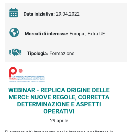
Data iniziativa:
29.04.2022
Mercati di interesse:
Europa , Extra UE
Tipologia:
Formazione
Descrizione iniziativa
WEBINAR - REPLICA ORIGINE DELLE
MERCI: NUOVE REGOLE, CORRETTA
DETERMINAZIONE E ASPETTI
OPERATIVI
29 aprile