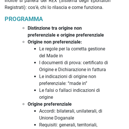
Inoltre si parlerà del REX (Sistema degli Eportatori
Registrati): cos'è, chi lo rilascia e come funziona.
PROGRAMMA
Distinzione tra origine non
preferenziale e origine preferenziale
Origine non preferenziale:
Le regole per la corretta gestione
del Made in
I documenti di prova: certificato di
Origine e Dichiarazione in fattura
Le indicazioni di origine non
preferenziale: “made in”
Le falsi o fallaci indicazioni di
origine
Origine preferenziale
Accordi: bilaterali, unilaterali, di
Unione Doganale
Requisiti: generali, territoriali,