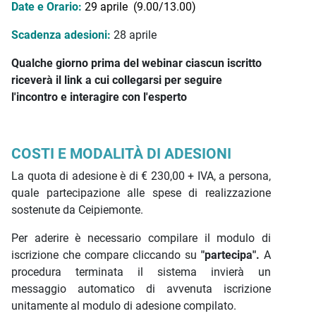
Date e Orario:
29 aprile (9.00/13.00)
Scadenza adesioni:
28 aprile
Qualche giorno prima del webinar ciascun iscritto
riceverà il link a cui collegarsi per seguire
l'incontro e interagire con l'esperto
COSTI E MODALITÀ DI ADESIONI
La quota di adesione è di € 230,00 + IVA, a persona,
quale partecipazione alle spese di realizzazione
sostenute da Ceipiemonte.
Per aderire è necessario compilare il modulo di
iscrizione che compare cliccando su
"partecipa".
A
procedura terminata il sistema invierà un
messaggio automatico di avvenuta iscrizione
unitamente al modulo di adesione compilato.