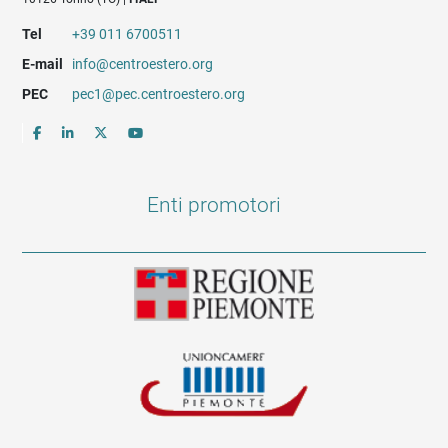
Tel
+39 011 6700511
E-mail
info@centroestero.org
PEC
pec1@pec.centroestero.org
Enti promotori