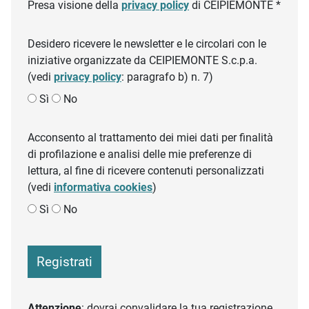
Presa visione della
privacy policy
di CEIPIEMONTE *
Desidero ricevere le newsletter e le circolari con le
iniziative organizzate da CEIPIEMONTE S.c.p.a.
(vedi
privacy policy
: paragrafo b) n. 7)
Sì
No
Acconsento al trattamento dei miei dati per finalità
di profilazione e analisi delle mie preferenze di
lettura, al fine di ricevere contenuti personalizzati
(vedi
informativa cookies
)
Sì
No
Registrati
Attenzione
: dovrai convalidare la tua registrazione