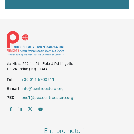
via Nizza 262 int. 56 - Polo Uffici Lingotto
10126 Torino (TO) |
ITALY
Tel
+39 011 6700511
E-mail
info@centroestero.org
PEC
pec1@pec.centroestero.org
Enti promotori