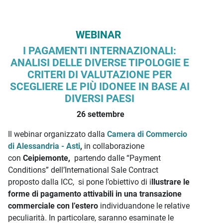
WEBINAR
I PAGAMENTI INTERNAZIONALI:
ANALISI DELLE DIVERSE TIPOLOGIE E
CRITERI DI VALUTAZIONE PER
SCEGLIERE LE PIÙ IDONEE IN BASE AI
DIVERSI PAESI
26 settembre
Il webinar organizzato dalla
Camera di Commercio
di Alessandria - Asti
,
in collaborazione
con
Ceipiemonte,
partendo dalle “Payment
Conditions” dell’International Sale Contract
proposto dalla ICC, si pone l’obiettivo di i
llustrare le
forme di pagamento attivabili in una transazione
commerciale con l’estero
individuandone le relative
peculiarità. In particolare, saranno esaminate le