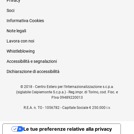
Privacy
Soci
Informativa Cookies
Note legali
Lavora con noi
Whistleblowing
Accessibilità e segnalazioni
Dichiarazione di accessibilità
© 2018 - Centro Estero per l'Internazionalizzazione s.c.p.a.
(siglabile Ceipiemonte S.c.p.a.) - Reg.impr. di Torino, cod. Fisc. e
P.Iva 09489220013
R.E.A. n. TO - 1056782 - Capitale Sociale € 250.000 i.v.
Le tue preferenze relative alla privacy