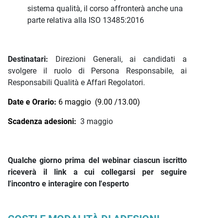
sistema qualità, il corso affronterà anche una
parte relativa alla ISO 13485:2016
Destinatari:
Direzioni Generali, ai candidati a
svolgere il ruolo di Persona Responsabile, ai
Responsabili Qualità e Affari Regolatori.
Date e Orario:
6 maggio (9.00 /13.00)
Scadenza adesioni:
3 maggio
Qualche giorno prima del webinar ciascun iscritto
riceverà il link a cui collegarsi per seguire
l'incontro e interagire con l'esperto