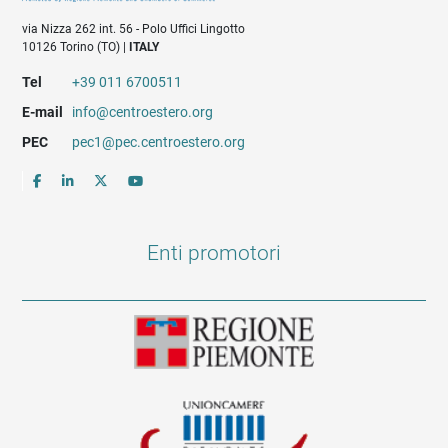
via Nizza 262 int. 56 - Polo Uffici Lingotto
10126 Torino (TO) |
ITALY
Tel
+39 011 6700511
E-mail
info@centroestero.org
PEC
pec1@pec.centroestero.org
Enti promotori