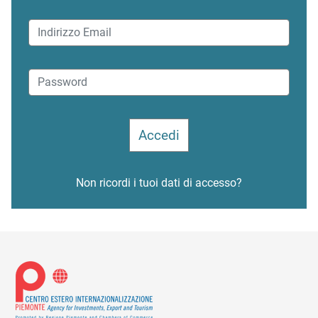
Non ricordi i tuoi dati di accesso?