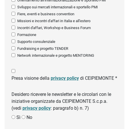
Orientamento all'internazionalizzazione e Sportello PMI
Sviluppo sui mercati internazionali e sportello PMI
Fiere, eventi e business convention
Missioni e incontri d'affari in Italia e all'estero
Incontri d'affari, Workshop e Business Forum
Formazione
Supporto consulenziale
Fundraising e progetto TENDER
Network internazionale e progetto MENTORING
Presa visione della
privacy policy
di CEIPIEMONTE *
Desidero ricevere le newsletter e le circolari con le
iniziative organizzate da CEIPIEMONTE S.c.p.a.
(vedi
privacy policy
: paragrafo b) n. 7)
Sì
No