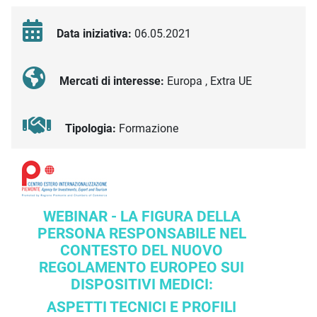
Data iniziativa:
06.05.2021
Mercati di interesse:
Europa , Extra UE
Tipologia:
Formazione
Descrizione iniziativa
WEBINAR - LA FIGURA DELLA
PERSONA RESPONSABILE NEL
CONTESTO DEL NUOVO
REGOLAMENTO EUROPEO SUI
DISPOSITIVI MEDICI:
ASPETTI TECNICI E PROFILI