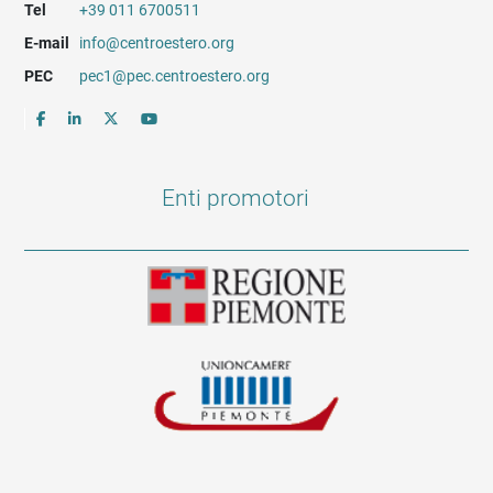
Tel
+39 011 6700511
E-mail
info@centroestero.org
PEC
pec1@pec.centroestero.org
Enti promotori