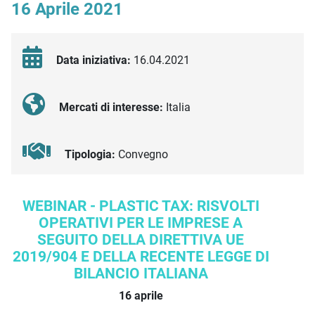
16 Aprile 2021
Data iniziativa:
16.04.2021
Mercati di interesse:
Italia
Tipologia:
Convegno
Descrizione iniziativa
WEBINAR -
PLASTIC TAX: RISVOLTI
OPERATIVI PER LE IMPRESE A
SEGUITO DELLA DIRETTIVA UE
2019/904
E DELLA RECENTE LEGGE DI
BILANCIO ITALIANA
16 aprile