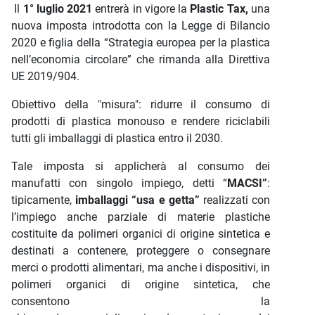
I
l
1° luglio 2021
entrerà in vigore la
Plastic Tax,
una
nuova imposta introdotta con la Legge di Bilancio
2020 e figlia della “Strategia europea per la plastica
nell’economia circolare” che rimanda alla Direttiva
UE 2019/904.
Obiettivo della "misura": ridurre il consumo di
prodotti di plastica monouso e rendere riciclabili
tutti gli imballaggi di plastica entro il 2030.
Tale imposta si applicherà al consumo dei
manufatti con singolo impiego, detti “
MACSI”
:
tipicamente,
imballaggi “usa e getta”
realizzati con
l’impiego anche parziale di materie plastiche
costituite da polimeri organici di origine sintetica e
destinati a contenere, proteggere o consegnare
merci o prodotti alimentari, ma anche i dispositivi, in
polimeri organici di origine sintetica, che
consentono la