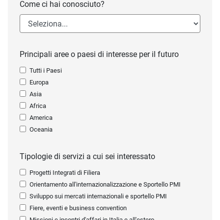
Come ci hai conosciuto?
Principali aree o paesi di interesse per il futuro
Tutti i Paesi
Europa
Asia
Africa
America
Oceania
Tipologie di servizi a cui sei interessato
Progetti Integrati di Filiera
Orientamento all'internazionalizzazione e Sportello PMI
Sviluppo sui mercati internazionali e sportello PMI
Fiere, eventi e business convention
Missioni e incontri d'affari in Italia e all'estero