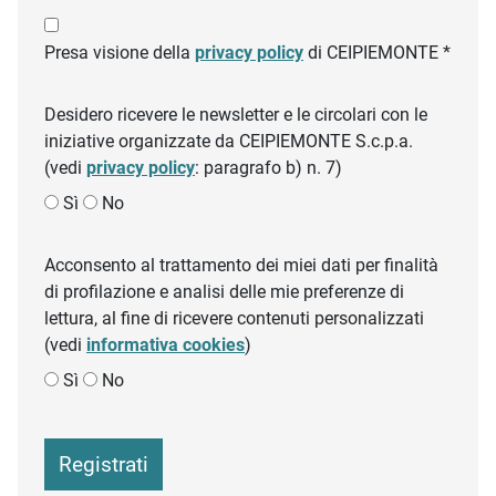
Presa visione della
privacy policy
di CEIPIEMONTE *
Desidero ricevere le newsletter e le circolari con le
iniziative organizzate da CEIPIEMONTE S.c.p.a.
(vedi
privacy policy
: paragrafo b) n. 7)
Sì
No
Acconsento al trattamento dei miei dati per finalità
di profilazione e analisi delle mie preferenze di
lettura, al fine di ricevere contenuti personalizzati
(vedi
informativa cookies
)
Sì
No
Registrati