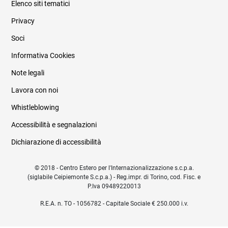
Elenco siti tematici
Privacy
Soci
Informativa Cookies
Note legali
Lavora con noi
Whistleblowing
Accessibilità e segnalazioni
Dichiarazione di accessibilità
© 2018 - Centro Estero per l'Internazionalizzazione s.c.p.a.
(siglabile Ceipiemonte S.c.p.a.) - Reg.impr. di Torino, cod. Fisc. e
P.Iva 09489220013
R.E.A. n. TO - 1056782 - Capitale Sociale € 250.000 i.v.