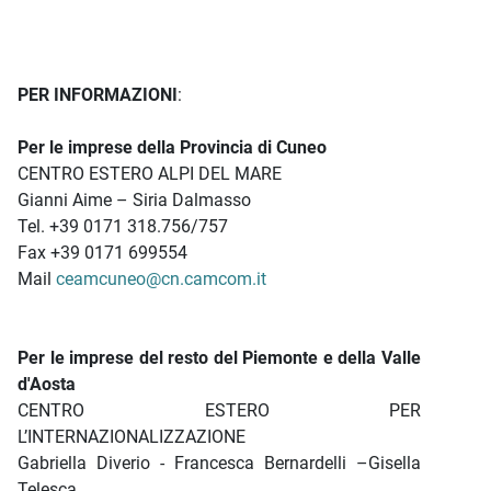
PER INFORMAZIONI
:
Per le imprese della Provincia di Cuneo
CENTRO ESTERO ALPI DEL MARE
Gianni Aime – Siria Dalmasso
Tel. +39 0171 318.756/757
Fax +39 0171 699554
Mail
ceamcuneo@cn.camcom.it
Per le imprese del resto del Piemonte e della Valle
d'Aosta
CENTRO ESTERO PER
L’INTERNAZIONALIZZAZIONE
Gabriella Diverio - Francesca Bernardelli –Gisella
Telesca