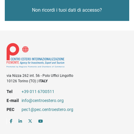
Non ricordi i tuoi dati di accesso?
via Nizza 262 int. 56 - Polo Uffici Lingotto
10126 Torino (TO) |
ITALY
Tel
+39 011 6700511
E-mail
info@centroestero.org
PEC
pec1@pec.centroestero.org