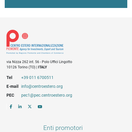
via Nizza 262 int. 56 - Polo Uffici Lingotto
10126 Torino (TO) |
ITALY
Tel
+39 011 6700511
E-mail
info@centroestero.org
PEC
pec1@pec.centroestero.org
Enti promotori