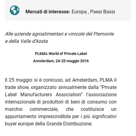
Mercati di interesse:
Europa , Paesi Bassi
Descrizione iniziativa
Alle aziende agroalimentari e vinicole del Piemonte
e della Valle d'Aosta
PLMA’s World of Private Label
Amsterdam, 24-25 maggio 2016
Il 25 maggio si è conlcuso, ad Amsterdam, PLMA il
trade show, organizzato annualmente dalla "Private
Label Manufacturers Association” l’associazione
internazionale di produttori di beni di consumo con
marchio commerciale, che costituisce un
appuntamento imprescindibile per i più significativi
buyer europei della Grande Distribuzione.