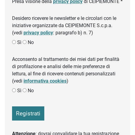
Presa visione della
privacy policy
di CEIPIEMONTE *
Desidero ricevere le newsletter e le circolari con le
iniziative organizzate da CEIPIEMONTE S.c.p.a.
(vedi
privacy policy
: paragrafo b) n. 7)
Sì
No
Acconsento al trattamento dei miei dati per finalità
di profilazione e analisi delle mie preferenze di
lettura, al fine di ricevere contenuti personalizzati
(vedi
informativa cookies
)
Sì
No
Registrati
Attenzione
: dovrai convalidare la tua registrazione