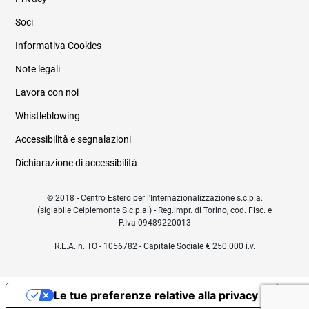
Soci
Informativa Cookies
Note legali
Lavora con noi
Whistleblowing
Accessibilità e segnalazioni
Dichiarazione di accessibilità
© 2018 - Centro Estero per l'Internazionalizzazione s.c.p.a.
(siglabile Ceipiemonte S.c.p.a.) - Reg.impr. di Torino, cod. Fisc. e
P.Iva 09489220013
R.E.A. n. TO - 1056782 - Capitale Sociale € 250.000 i.v.
Le tue preferenze relative alla privacy