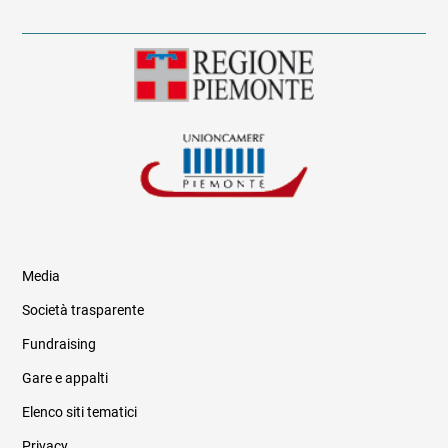
Media
Società trasparente
Fundraising
Informazioni legali e trasparenza
Gare e appalti
Elenco siti tematici
Privacy