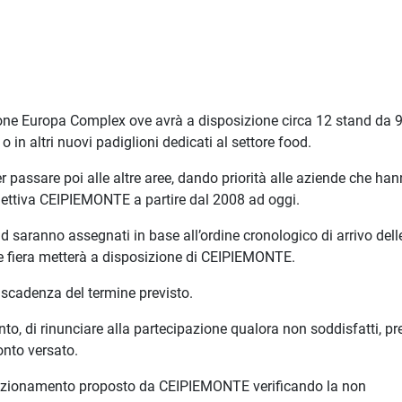
glione Europa Complex ove avrà a disposizione circa 12 stand da 
o in altri nuovi padiglioni dedicati al settore food.
r passare poi alle altre aree, dando priorità alle aziende che ha
lettiva CEIPIEMONTE a partire dal 2008 ad oggi.
d saranno assegnati in base all’ordine cronologico di arrivo dell
e fiera metterà a disposizione di CEIPIEMONTE.
 scadenza del termine previsto.
nto, di rinunciare alla partecipazione qualora non soddisfatti, pr
onto versato.
l posizionamento proposto da CEIPIEMONTE verificando la non