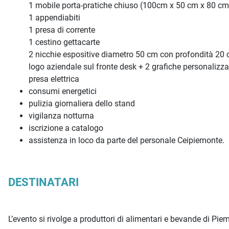
1 mobile porta-pratiche chiuso (100cm x 50 cm x 80 cm
1 appendiabiti
1 presa di corrente
1 cestino gettacarte
2 nicchie espositive diametro 50 cm con profondità 20
logo aziendale sul fronte desk + 2 grafiche personalizza
presa elettrica
consumi energetici
pulizia giornaliera dello stand
vigilanza notturna
iscrizione a catalogo
assistenza in loco da parte del personale Ceipiemonte.
DESTINATARI
L’evento si rivolge a produttori di alimentari e bevande di Pie