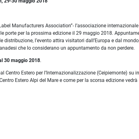
, 29-30 maggio 2018
abel Manufacturers Association”- l’associazione internazionale
 le porte per la prossima edizione il 29 maggio 2018. Appuntam
e distribuzione, l’evento attira visitatori dall’Europa e dal mondo
 canadesi che lo considerano un appuntamento da non perdere.
 al 30 maggio 2018
.
 Centro Estero per l’Internazionalizzazione (Ceipiemonte) su i
Centro Estero Alpi del Mare e come per la scorsa edizione vedrà