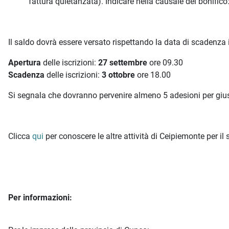
fattura quietanzata). Indicare nella causale del bonifi
Il saldo dovrà essere versato rispettando la data di scadenza
Apertura
delle iscrizioni:
27 settembre
ore 09.30
Scadenza
delle iscrizioni:
3 ottobre
ore 18.00
Si segnala che dovranno pervenire almeno 5 adesioni per gius
Clicca
qui
per conoscere le altre attività di Ceipiemonte per il 
Per informazioni: