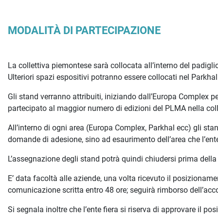
MODALITÀ DI PARTECIPAZIONE
La collettiva piemontese sarà collocata all’interno del padi
Ulteriori spazi espositivi potranno essere collocati nel Parkhal 
Gli stand verranno attribuiti, iniziando dall’Europa Complex pe
partecipato al maggior numero di edizioni del PLMA nella col
All’interno di ogni area (Europa Complex, Parkhal ecc) gli stan
domande di adesione, sino ad esaurimento dell’area che l’ent
L’assegnazione degli stand potrà quindi chiudersi prima della
E’ data facoltà alle aziende, una volta ricevuto il posizioname
comunicazione scritta entro 48 ore; seguirà rimborso dell’acc
Si segnala inoltre che l’ente fiera si riserva di approvare i