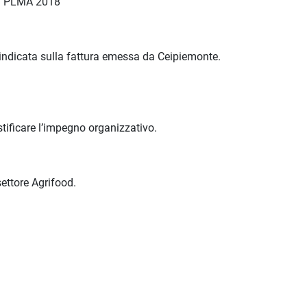
co: PLMA 2018
 indicata sulla fattura emessa da Ceipiemonte.
tificare l’impegno organizzativo.
settore Agrifood.