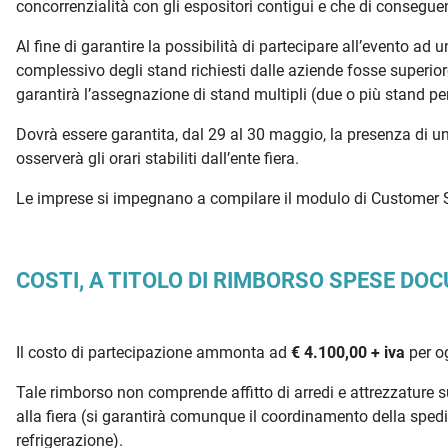
concorrenzialità con gli espositori contigui e che di conseguen
Al fine di garantire la possibilità di partecipare all’evento a
complessivo degli stand richiesti dalle aziende fosse superio
garantirà l’assegnazione di stand multipli (due o più stand pe
Dovrà essere garantita, dal 29 al 30 maggio, la presenza di 
osserverà gli orari stabiliti dall’ente fiera.
Le imprese si impegnano a compilare il modulo di Customer Sati
COSTI, A TITOLO DI RIMBORSO SPESE D
Il costo di partecipazione ammonta ad
€ 4.100,00 + iva
per o
Tale rimborso non comprende affitto di arredi e attrezzature 
alla fiera (si garantirà comunque il coordinamento della sped
refrigerazione).