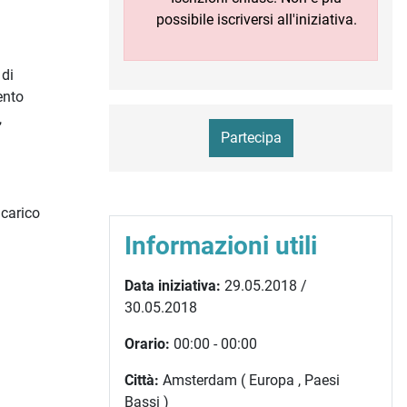
possibile iscriversi all'iniziativa.
 di
ento
,
Partecipa
ncarico
Informazioni utili
Data iniziativa:
29.05.2018 /
30.05.2018
Orario:
00:00 - 00:00
Città:
Amsterdam ( Europa , Paesi
Bassi )