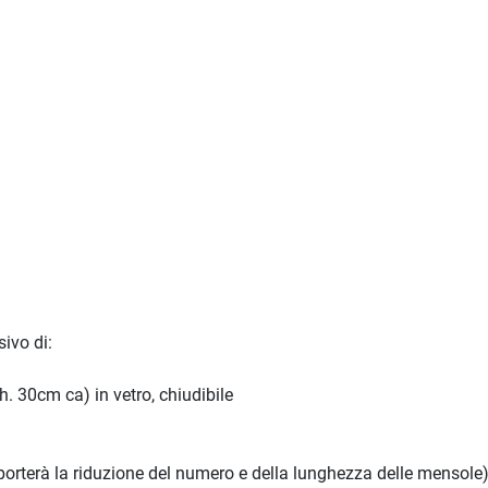
ivo di:
 30cm ca) in vetro, chiudibile
omporterà la riduzione del numero e della lunghezza delle mensole