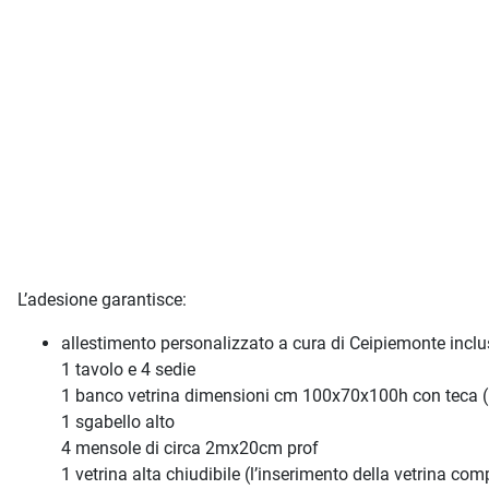
L’adesione garantisce:
allestimento personalizzato a cura di Ceipiemonte inclus
1 tavolo e 4 sedie
1 banco vetrina dimensioni cm 100x70x100h con teca (h.
1 sgabello alto
4 mensole di circa 2mx20cm prof
1 vetrina alta chiudibile (l’inserimento della vetrina c