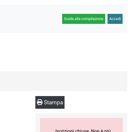
Guida alla compilazione
Accedi
Stampa
Iscrizioni chiuse. Non è più