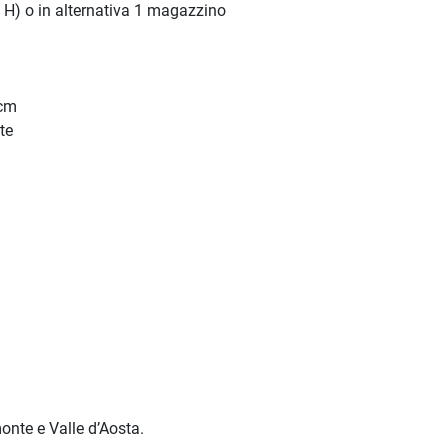
 H) o in alternativa 1 magazzino
 cm
te
monte e Valle d’Aosta.