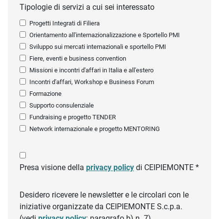
Tipologie di servizi a cui sei interessato
Progetti Integrati di Filiera
Orientamento all'internazionalizzazione e Sportello PMI
Sviluppo sui mercati internazionali e sportello PMI
Fiere, eventi e business convention
Missioni e incontri d'affari in Italia e all'estero
Incontri d'affari, Workshop e Business Forum
Formazione
Supporto consulenziale
Fundraising e progetto TENDER
Network internazionale e progetto MENTORING
Presa visione della
privacy policy
di CEIPIEMONTE *
Desidero ricevere le newsletter e le circolari con le
iniziative organizzate da CEIPIEMONTE S.c.p.a.
(vedi
privacy policy
: paragrafo b) n. 7)