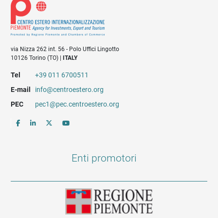
via Nizza 262 int. 56 - Polo Uffici Lingotto
10126 Torino (TO) |
ITALY
Tel
+39 011 6700511
E-mail
info@centroestero.org
PEC
pec1@pec.centroestero.org
Enti promotori