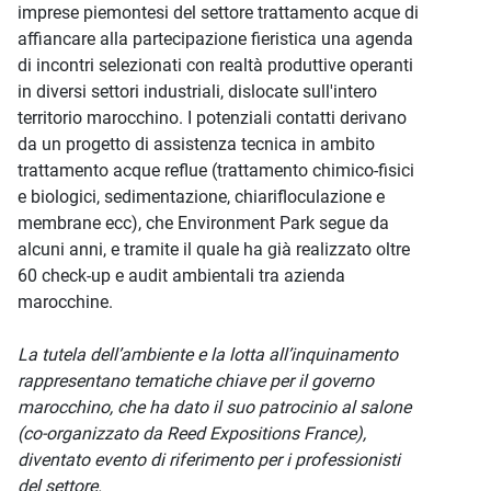
imprese piemontesi del settore trattamento acque di
affiancare alla partecipazione fieristica una agenda
di incontri selezionati con realtà produttive operanti
in diversi settori industriali, dislocate sull'intero
territorio marocchino. I potenziali contatti derivano
da un progetto di assistenza tecnica in ambito
trattamento acque reflue (trattamento chimico-fisici
e biologici, sedimentazione, chiarifloculazione e
membrane ecc), che Environment Park segue da
alcuni anni, e tramite il quale ha già realizzato oltre
60 check-up e audit ambientali tra azienda
marocchine.
La tutela dell’ambiente e la lotta all’inquinamento
rappresentano tematiche chiave per il governo
marocchino, che ha dato il suo patrocinio al salone
(co-organizzato da Reed Expositions France),
diventato evento di riferimento per i professionisti
del settore.