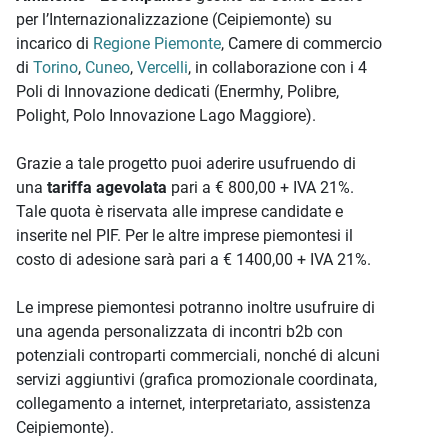
per l’Internazionalizzazione (Ceipiemonte) su
incarico di
Regione Piemonte
, Camere di commercio
di
Torino
,
Cuneo
,
Vercelli
, in collaborazione con i 4
Poli di Innovazione dedicati (Enermhy, Polibre,
Polight, Polo Innovazione Lago Maggiore).
Grazie a tale progetto puoi aderire usufruendo di
una
tariffa agevolata
pari a € 800,00 + IVA 21%.
Tale quota è riservata alle imprese candidate e
inserite nel PIF. Per le altre imprese piemontesi il
costo di adesione sarà pari a € 1400,00 + IVA 21%.
Le imprese piemontesi potranno inoltre usufruire di
una agenda personalizzata di incontri b2b con
potenziali controparti commerciali, nonché di alcuni
servizi aggiuntivi (grafica promozionale coordinata,
collegamento a internet, interpretariato, assistenza
Ceipiemonte).