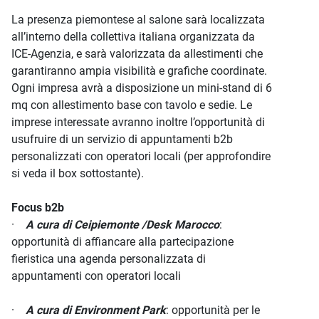
La presenza piemontese al salone sarà localizzata
all’interno della collettiva italiana organizzata da
ICE-Agenzia, e sarà valorizzata da allestimenti che
garantiranno ampia visibilità e grafiche coordinate.
Ogni impresa avrà a disposizione un mini-stand di 6
mq con allestimento base con tavolo e sedie. Le
imprese interessate avranno inoltre l’opportunità di
usufruire di un servizio di appuntamenti b2b
personalizzati con operatori locali (per approfondire
si veda il box sottostante).
Focus b2b
·
A cura di Ceipiemonte /Desk Marocco
:
opportunità di affiancare alla partecipazione
fieristica una agenda personalizzata di
appuntamenti con operatori locali
·
A cura di Environment Park
: opportunità per le