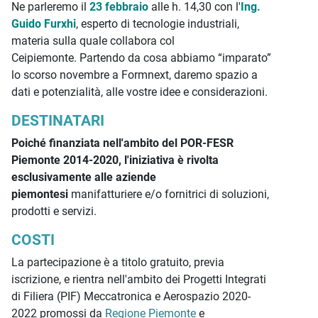
Ne parleremo il
23 febbraio
alle h. 14,30 con l'
Ing.
Guido Furxhi
, esperto di tecnologie industriali,
materia sulla quale collabora col
Ceipiemonte. Partendo da cosa abbiamo “imparato”
lo scorso novembre a Formnext, daremo spazio a
dati e potenzialità, alle vostre idee e considerazioni.
DESTINATARI
Poiché finanziata nell'ambito del POR-FESR
Piemonte 2014-2020, l'iniziativa è rivolta
esclusivamente alle aziende
piemontesi
manifatturiere e/o fornitrici di soluzioni,
prodotti e servizi.
COSTI
La partecipazione è a titolo gratuito, previa
iscrizione, e rientra nell'ambito dei Progetti Integrati
di Filiera (PIF) Meccatronica e Aerospazio 2020-
2022 promossi da
Regione Piemonte
e