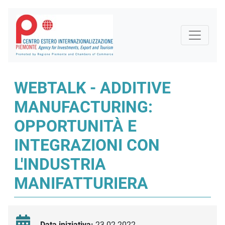
WEBTALK - ADDITIVE
MANUFACTURING:
OPPORTUNITÀ E
INTEGRAZIONI CON
L'INDUSTRIA
MANIFATTURIERA
Data iniziativa:
23.02.2022