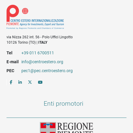
via Nizza 262 int. 56 - Polo Uffici Lingotto
10126 Torino (TO) |
ITALY
Tel
+39 011 6700511
E-mail
info@centroestero.org
PEC
pec1@pec.centroestero.org
Enti promotori