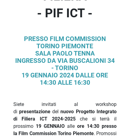
- PIF ICT -
PRESSO FILM COMMISSION
TORINO PIEMONTE
SALA PAOLO TENNA
INGRESSO DA VIA BUSCALIONI 34
- TORINO
19 GENNAIO 2024 DALLE ORE
14:30 ALLE 16:30
Siete invitati al workshop
di
presentazione
del
nuovo Progetto Integrato
di Filiera ICT
2024-2025
che si terrà il
prossimo
19 GENNAIO
alle
ore 14:30 presso
la Film Commission Torino Piemonte
. Promossi