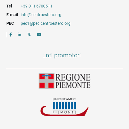
Tel
+39 011 6700511
E-mail
info@centroestero.org
PEC
pec1@pec.centroestero.org
Enti promotori