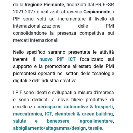
dalla
Regione Piemonte
, finanziati dal PR FESR
2021-2027 e realizzati attraverso
Ceipiemonte
, i
PIF sono volti ad incrementare il livello di
internazionalizzazione delle PMI
consolidandone la presenza competitiva sui
mercati internazionali.
Nello specifico saranno presentate le attività
inerenti il
nuovo PIF ICT
focalizzato sul
supporto e la promozione all’estero delle PMI
piemontesi operanti nei settori delle tecnologie
digitali e dell’industria creativa.
I PIF sono ideati e sviluppati a misura d’impresa
e sono dedicati a nove filiere produttive di
eccellenza:
aerospazio
,
automotive & trasporti
,
meccatronica
,
ICT
,
cleantech & green building
,
salute e benessere
,
agroalimentare
,
abbigliamento/altagamma/design
,
tessile
.