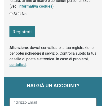
lettura, al fine di ricevere contenuti personalizzati
(vedi
informativa cookies
)
Sì
No
Registrati
Attenzione
: dovrai convalidare la tua registrazione
per poter richiedere il servizio. Controlla subito la tua
casella di posta elettronica. In caso di problemi,
contattaci
.
HAI GIÀ UN ACCOUNT?