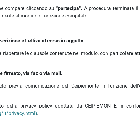
 che compare cliccando su
"partecipa".
A procedura terminata il
amente al modulo di adesione compilato.
crizione effettiva al corso in oggetto.
a rispettare le clausole contenute nel modulo, con particolare a
 firmato, via fax o via mail.
olo previa comunicazione del Ceipiemonte in funzione dell'e
nato della privacy policy adottata da CEIPIEMONTE in confo
/it/privacy.html)
.