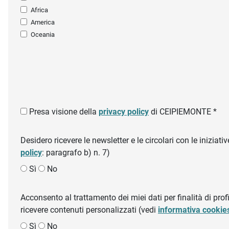
Africa
America
Oceania
Presa visione della
privacy policy
di CEIPIEMONTE *
Desidero ricevere le newsletter e le circolari con le inizi
policy
: paragrafo b) n. 7)
Sì
No
Acconsento al trattamento dei miei dati per finalità di profil
ricevere contenuti personalizzati (vedi
informativa cookie
Sì
No