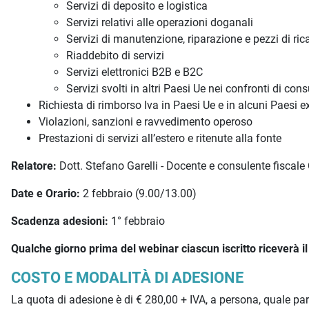
Servizi di deposito e logistica
Servizi relativi alle operazioni doganali
Servizi di manutenzione, riparazione e pezzi di ri
Riaddebito di servizi
Servizi elettronici B2B e B2C
Servizi svolti in altri Paesi Ue nei confronti di co
Richiesta di rimborso Iva in Paesi Ue e in alcuni Paesi e
Violazioni, sanzioni e ravvedimento operoso
Prestazioni di servizi all’estero e ritenute alla fonte
Relatore:
Dott. Stefano Garelli - Docente e consulente fiscal
Date e Orario:
2 febbraio (9.00/13.00)
Scadenza adesioni:
1° febbraio
Qualche giorno prima del webinar ciascun iscritto riceverà il l
COSTO E MODALITÀ DI ADESIONE
La quota di adesione è di € 280,00 + IVA, a persona, quale pa