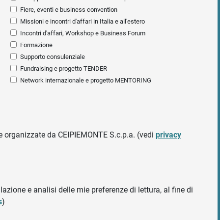
Fiere, eventi e business convention
Missioni e incontri d'affari in Italia e all'estero
Incontri d'affari, Workshop e Business Forum
Formazione
Supporto consulenziale
Fundraising e progetto TENDER
Network internazionale e progetto MENTORING
ative organizzate da CEIPIEMONTE S.c.p.a. (vedi
privacy
azione e analisi delle mie preferenze di lettura, al fine di
s
)