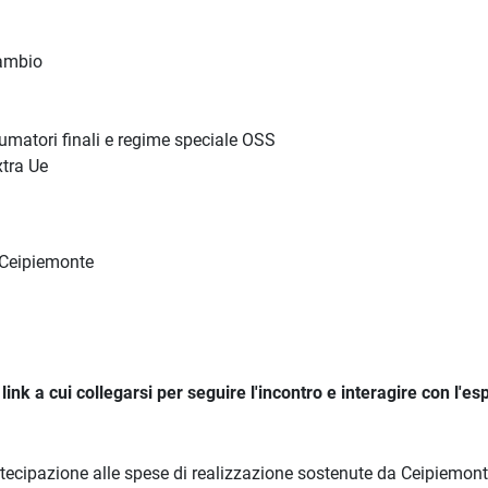
cambio
nsumatori finali e regime speciale OSS
xtra Ue
e Ceipiemonte
ink a cui collegarsi per seguire l'incontro e interagire con l'es
rtecipazione alle spese di realizzazione sostenute da Ceipiemont