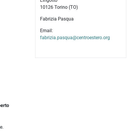
Lingotto
10126 Torino (TO)
Fabrizia Pasqua
Email:
fabrizia.pasqua@centroestero.org
perto
e.