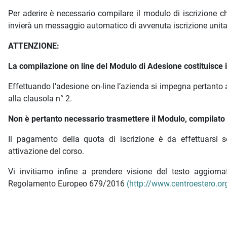
Per aderire è necessario compilare il modulo di iscrizione
invierà un messaggio automatico di avvenuta iscrizione unit
ATTENZIONE:
La compilazione on line del Modulo di Adesione costituisce is
Effettuando l’adesione on-line l’azienda si impegna pertanto 
alla clausola n° 2.
Non è pertanto necessario trasmettere il Modulo, compilato e
Il pagamento della quota di iscrizione è da effettuarsi s
attivazione del corso.
Vi invitiamo infine a prendere visione del testo aggior
Regolamento Europeo 679/2016
(http://www.centroestero.org