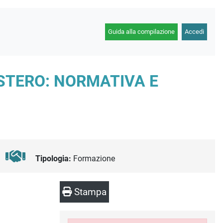
Guida alla compilazione
Accedi
ESTERO: NORMATIVA E
Tipologia:
Formazione
Stampa