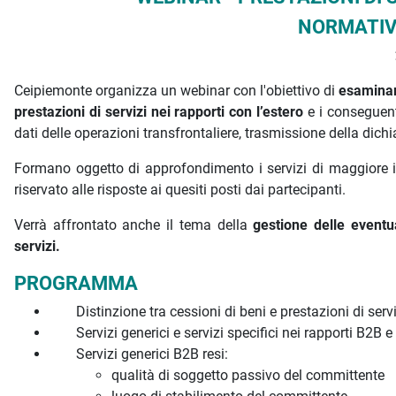
NORMATIV
Ceipiemonte organizza un webinar con l'obiettivo di
esaminar
prestazioni di servizi nei rapporti con l’estero
e i conseguent
dati delle operazioni transfrontaliere, trasmissione della dichia
Formano oggetto di approfondimento i servizi di maggiore int
riservato alle risposte ai quesiti posti dai partecipanti.
Verrà affrontato anche il tema della
gestione delle eventua
servizi.
PROGRAMMA
Distinzione tra cessioni di beni e prestazioni di servi
Servizi generici e servizi specifici nei rapporti B2B 
Servizi generici B2B resi:
qualità di soggetto passivo del committente