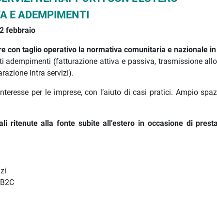
A E ADEMPIMENTI
2 febbraio
e con taglio operativo la normativa comunitaria e nazionale in
i adempimenti (fatturazione attiva e passiva, trasmissione allo
razione Intra servizi).
eresse per le imprese, con l’aiuto di casi pratici. Ampio spaz
li ritenute alla fonte subite all’estero in occasione di presta
zi
e B2C