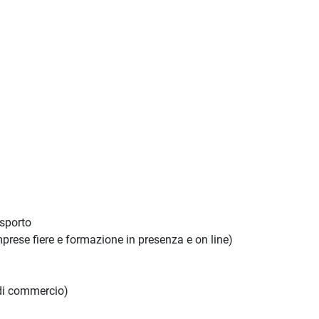
asporto
 comprese fiere e formazione in presenza e on line)
 di commercio)