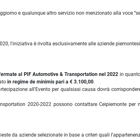
 soggiorno e qualunque altro servizio non menzionato alla voce “se
, l'iniziativa è rivolta esclusivamente alle aziende piemontesi
rmate al PIF Automotive & Transportation nel 2022
in quanto
tato
in regime de minimis pari a € 3.100,00
.
rtecipazione all'Evento per qualsiasi causa dovrà corrispondere 
ansportation 2020-2022 possono contattare Ceipiemonte per 
este da aziende selezionate in base a criteri quali l’appartenen