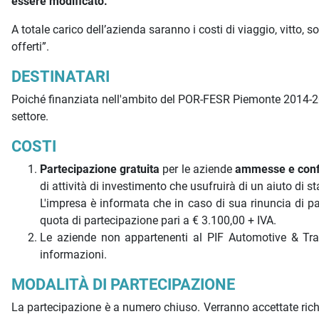
essere modificato.
A totale carico dell’azienda saranno i costi di viaggio, vitto,
offerti”.
DESTINATARI
Poiché finanziata nell'ambito del POR-FESR Piemonte 2014-2020
settore.
COSTI
Partecipazione gratuita
per le aziende
ammesse e confe
di attività di investimento che usufruirà di un aiuto di s
L'impresa è informata che in caso di sua rinuncia di pa
quota di partecipazione pari a € 3.100,00 + IVA.
Le aziende non appartenenti al PIF Automotive & Tr
informazioni.
MODALITÀ DI PARTECIPAZIONE
La partecipazione è a numero chiuso. Verranno accettate richi