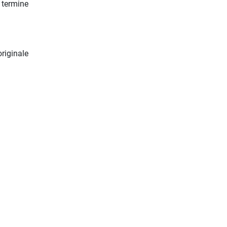
 termine
riginale