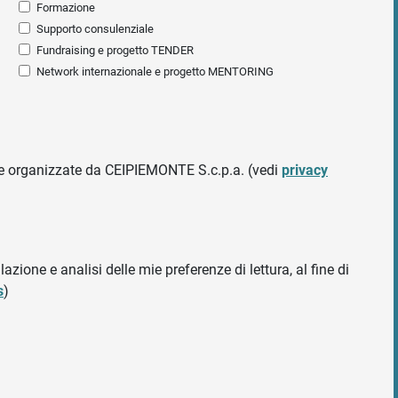
Formazione
Supporto consulenziale
Fundraising e progetto TENDER
Network internazionale e progetto MENTORING
ative organizzate da CEIPIEMONTE S.c.p.a. (vedi
privacy
azione e analisi delle mie preferenze di lettura, al fine di
s
)