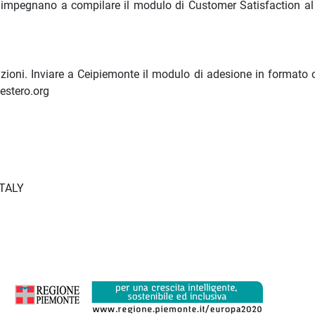
si impegnano a compilare il modulo di Customer Satisfaction al
azioni. Inviare a Ceipiemonte il modulo di adesione in formato o
estero.org
 ITALY