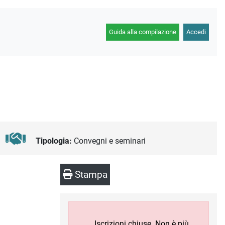
Guida alla compilazione
Accedi
Tipologia:
Convegni e seminari
Stampa
Iscrizioni chiuse. Non è più