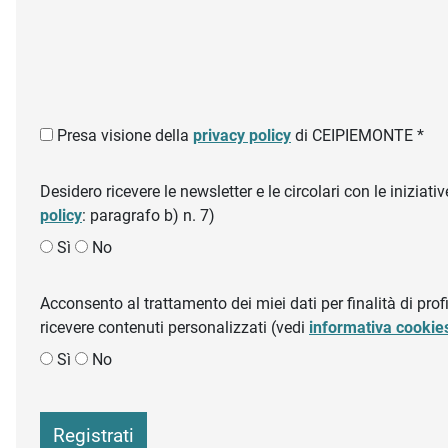
Presa visione della
privacy policy
di CEIPIEMONTE *
Desidero ricevere le newsletter e le circolari con le inizi
policy
: paragrafo b) n. 7)
Sì
No
Acconsento al trattamento dei miei dati per finalità di profil
ricevere contenuti personalizzati (vedi
informativa cookie
Sì
No
Registrati