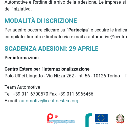
Automotive e l’ordine di arrivo della adesione. Le imprese 
dell’iniziativa.
MODALITÀ DI ISCRIZIONE
Per aderire occorre cliccare su
"Partecipa"
e seguire le indic
compilato, firmato e timbrato via e-mail a automotive@centro
SCADENZA ADESIONI: 29 APRILE
Per informazioni
Centro Estero per l'Internazionalizzazione
Polo Uffici Lingotto - Via Nizza 262 - Int. 56 - 10126 Torino –
Team Automotive
Tel. +39 011 6700570 Fax +39 011 6965456
E-mail:
automotive@centroestero.org