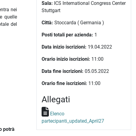
Sala:
ICS International Congress Center
entra nei
Stuttgart
 quelle
Città:
Stoccarda ( Germania )
tale del
Posti totali per azienda:
1
Data inizio iscrizioni:
19.04.2022
Orario inizio iscrizioni:
11:00
Data fine iscrizioni:
05.05.2022
Orario fine iscrizioni:
11:00
Allegati
Elenco
partecipanti_updated_April27
o potrà