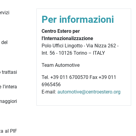
rvizi
Per informazioni
Centro Estero per
l'Internazionalizzazione
 del
Polo Uffici Lingotto - Via Nizza 262 -
Int. 56 - 10126 Torino – ITALY
Team Automotive
 trattasi
Tel. +39 011 6700570 Fax +39 011
6965456
l'intera
E-mail:
automotive@centroestero.org
maggiori
za al PIF