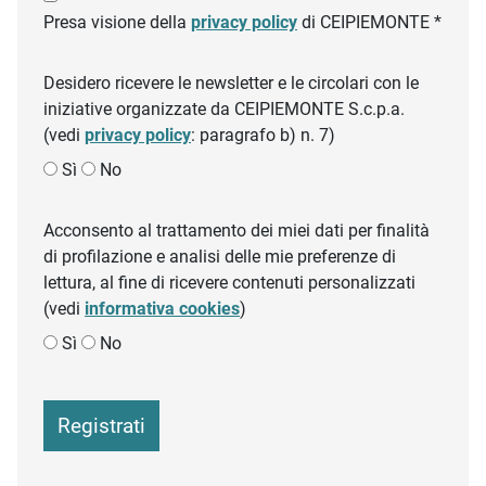
Presa visione della
privacy policy
di CEIPIEMONTE *
Desidero ricevere le newsletter e le circolari con le
iniziative organizzate da CEIPIEMONTE S.c.p.a.
(vedi
privacy policy
: paragrafo b) n. 7)
Sì
No
Acconsento al trattamento dei miei dati per finalità
di profilazione e analisi delle mie preferenze di
lettura, al fine di ricevere contenuti personalizzati
(vedi
informativa cookies
)
Sì
No
Registrati