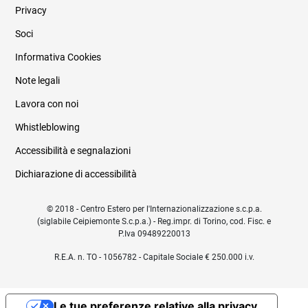
Privacy
Soci
Informativa Cookies
Note legali
Lavora con noi
Whistleblowing
Accessibilità e segnalazioni
Dichiarazione di accessibilità
© 2018 - Centro Estero per l'Internazionalizzazione s.c.p.a.
(siglabile Ceipiemonte S.c.p.a.) - Reg.impr. di Torino, cod. Fisc. e
P.Iva 09489220013
R.E.A. n. TO - 1056782 - Capitale Sociale € 250.000 i.v.
Le tue preferenze relative alla privacy