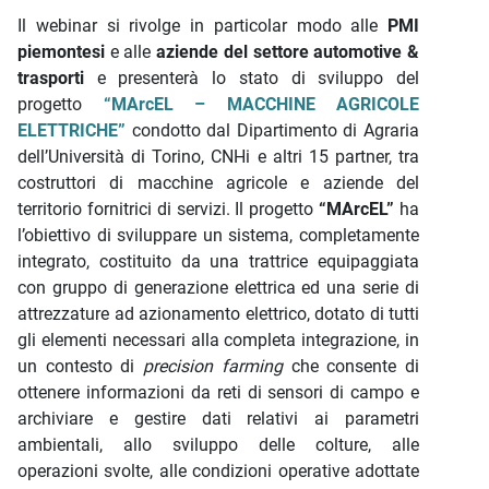
Il webinar si rivolge in particolar modo alle
PMI
piemontesi
e alle
aziende del settore automotive &
trasporti
e presenterà lo stato di sviluppo del
progetto
“MArcEL – MACCHINE AGRICOLE
ELETTRICHE”
condotto dal Dipartimento di Agraria
dell’Università di Torino, CNHi e altri 15 partner, tra
costruttori di macchine agricole e aziende del
territorio fornitrici di servizi. Il progetto
“MArcEL”
ha
l’obiettivo di sviluppare un sistema, completamente
integrato, costituito da una trattrice equipaggiata
con gruppo di generazione elettrica ed una serie di
attrezzature ad azionamento elettrico, dotato di tutti
gli elementi necessari alla completa integrazione, in
un contesto di
precision farming
che consente di
ottenere informazioni da reti di sensori di campo e
archiviare e gestire dati relativi ai parametri
ambientali, allo sviluppo delle colture, alle
operazioni svolte, alle condizioni operative adottate