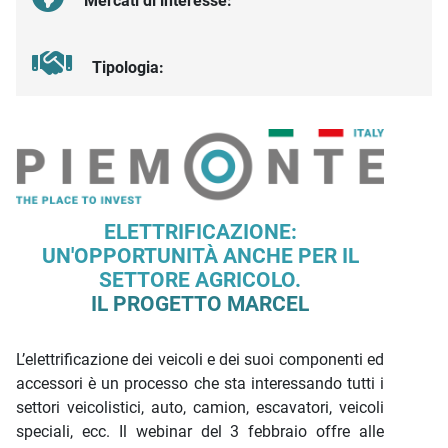
Mercati di interesse:
Tipologia:
Descrizione iniziativa
ELETTRIFICAZIONE:
UN'OPPORTUNITÀ ANCHE PER IL
SETTORE AGRICOLO.
IL PROGETTO MARCEL
L’elettrificazione dei veicoli e dei suoi componenti ed
accessori è un processo che sta interessando tutti i
settori veicolistici, auto, camion, escavatori, veicoli
speciali, ecc. Il webinar del 3 febbraio offre alle