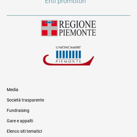
Enti promotori
Media
Società trasparente
Fundraising
Informazioni legali e trasparenza
Gare e appalti
Elenco siti tematici