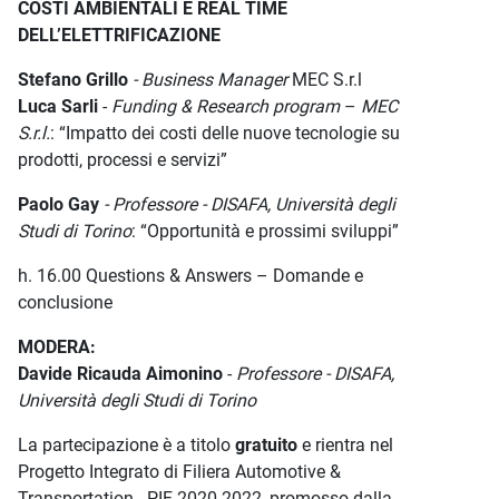
COSTI AMBIENTALI E REAL TIME
DELL’ELETTRIFICAZIONE
Stefano Grillo
- Business Manager
MEC S.r.l
Luca Sarli
-
Funding & Research program
–
MEC
S.r.l.
: “Impatto dei costi delle nuove tecnologie su
prodotti, processi e servizi”
Paolo Gay
- Professore - DISAFA, Università degli
Studi di Torino
: “Opportunità e prossimi sviluppi”
h. 16.00 Questions & Answers – Domande e
conclusione
MODERA:
Davide Ricauda Aimonino
-
Professore - DISAFA,
Università degli Studi di Torino
La partecipazione è a titolo
gratuito
e rientra nel
Progetto Integrato di Filiera Automotive &
Transportation - PIF 2020-2022, promosso dalla