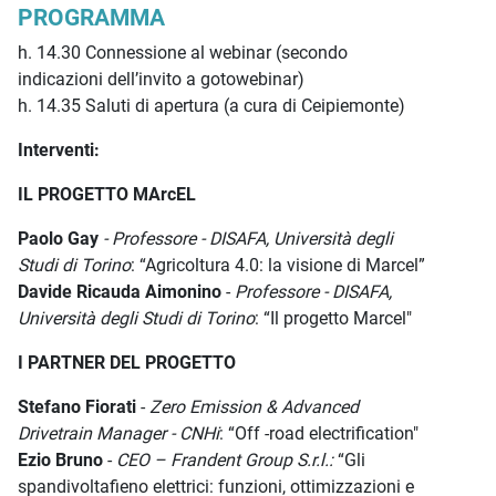
PROGRAMMA
h. 14.30 Connessione al webinar (secondo
indicazioni dell’invito a gotowebinar)
h. 14.35 Saluti di apertura (a cura di Ceipiemonte)
Interventi:
IL PROGETTO MArcEL
Paolo Gay
- Professore - DISAFA, Università degli
Studi di Torino
: “Agricoltura 4.0: la visione di Marcel”
Davide Ricauda Aimonino
-
Professore - DISAFA,
Università degli Studi di Torino
: “Il progetto Marcel"
I PARTNER DEL PROGETTO
Stefano Fiorati
-
Zero Emission & Advanced
Drivetrain Manager - CNHi
: “Off -road electrification"
Ezio Bruno
-
CEO – Frandent Group S.r.l.:
“Gli
spandivoltafieno elettrici: funzioni, ottimizzazioni e