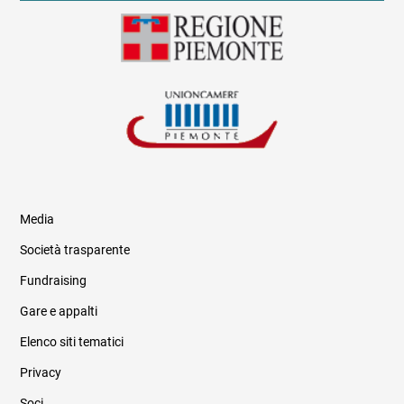
Media
Società trasparente
Fundraising
Informazioni legali e trasparenza
Gare e appalti
Elenco siti tematici
Privacy
Soci