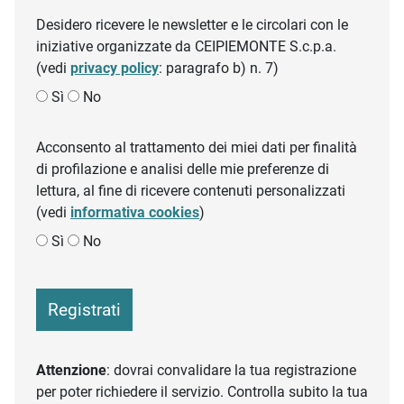
Desidero ricevere le newsletter e le circolari con le
iniziative organizzate da CEIPIEMONTE S.c.p.a.
(vedi
privacy policy
: paragrafo b) n. 7)
Sì
No
Acconsento al trattamento dei miei dati per finalità
di profilazione e analisi delle mie preferenze di
lettura, al fine di ricevere contenuti personalizzati
(vedi
informativa cookies
)
Sì
No
Registrati
Attenzione
: dovrai convalidare la tua registrazione
per poter richiedere il servizio. Controlla subito la tua