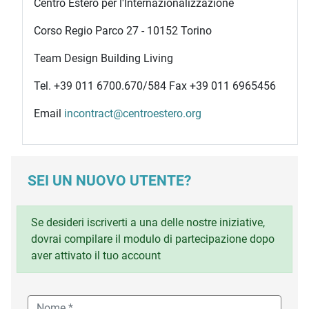
Centro Estero per l'Internazionalizzazione
Corso Regio Parco 27 - 10152 Torino
Team Design Building Living
Tel. +39 011 6700.670/584 Fax +39 011 6965456
Email
incontract@centroestero.org
SEI UN NUOVO UTENTE?
Se desideri iscriverti a una delle nostre iniziative,
dovrai compilare il modulo di partecipazione dopo
aver attivato il tuo account