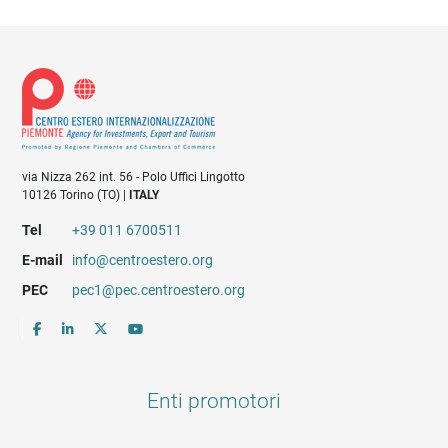
via Nizza 262 int. 56 - Polo Uffici Lingotto
10126 Torino (TO) |
ITALY
Tel
+39 011 6700511
E-mail
info@centroestero.org
PEC
pec1@pec.centroestero.org
Enti promotori