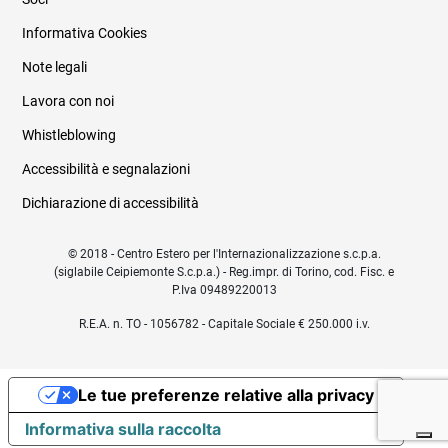
Informativa Cookies
Note legali
Lavora con noi
Whistleblowing
Accessibilità e segnalazioni
Dichiarazione di accessibilità
© 2018 - Centro Estero per l'Internazionalizzazione s.c.p.a.
(siglabile Ceipiemonte S.c.p.a.) - Reg.impr. di Torino, cod. Fisc. e
P.Iva 09489220013
R.E.A. n. TO - 1056782 - Capitale Sociale € 250.000 i.v.
Le tue preferenze relative alla privacy
Informativa sulla raccolta