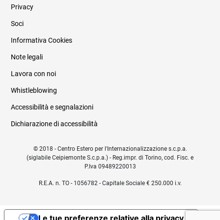
Privacy
Soci
Informativa Cookies
Note legali
Lavora con noi
Whistleblowing
Accessibilità e segnalazioni
Dichiarazione di accessibilità
© 2018 - Centro Estero per l'Internazionalizzazione s.c.p.a.
(siglabile Ceipiemonte S.c.p.a.) - Reg.impr. di Torino, cod. Fisc. e
P.Iva 09489220013
R.E.A. n. TO - 1056782 - Capitale Sociale € 250.000 i.v.
Le tue preferenze relative alla privacy