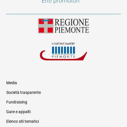
Enti promotori
Media
Società trasparente
Fundraising
Informazioni legali e trasparenza
Gare e appalti
Elenco siti tematici