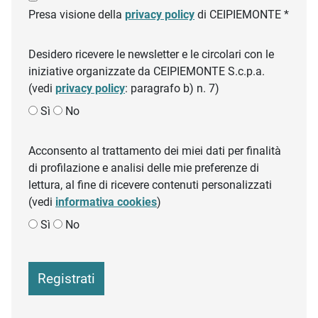
Presa visione della
privacy policy
di CEIPIEMONTE *
Desidero ricevere le newsletter e le circolari con le
iniziative organizzate da CEIPIEMONTE S.c.p.a.
(vedi
privacy policy
: paragrafo b) n. 7)
Sì
No
Acconsento al trattamento dei miei dati per finalità
di profilazione e analisi delle mie preferenze di
lettura, al fine di ricevere contenuti personalizzati
(vedi
informativa cookies
)
Sì
No
Registrati