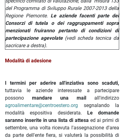
specifico comitato di valutazione, dalla misura 133
del Programma di Sviluppo Rurale 2007-2013 della
Regione Piemonte.
Le aziende facenti parte dei
Consorzi di tutela o dei raggruppamenti sopra
menzionati fruiranno pertanto di condizioni di
partecipazione agevolate
(vedi scheda tecnica da
sacricare a destra).
Modalità di adesione
I termini per aderire all'inziativa sono scaduti,
tuttavia le aziende interessate a partecipare
possono
mandare una mail
all'indirizzo
agroalimentare@centroestero.org
segnalando la
modalità espositiva desiderata.
Le domande
saranno inserite in una
lista di attesa
ed ai primi di
settembre, una volta ricevuta l'assegnazione d'area
da parte dell'ente fiera, si valuterà la possibilità di