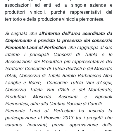
associazioni ed enti ed a singole aziende e
produttori vinicoli,
purché rappresentativi del
territorio e della produzione vinicola piemontese.
Si segnala che
all’interno dell’area coordinata da
Ceipiemonte è prevista la presenza del consorzio
Piemonte Land of Perfection
che raggruppa al suo
interno i principali Consorzi di Tutela e le
Associazioni dei Produttori più rappresentative del
territorio: Consorzio di Tutela dell’Asti e del Moscato
d'Asti, Consorzio di Tutela Barolo Barbaresco Alba
Langhe e Roero, Consorzio Tutela Vini d’Acqui,
Consorzio Tutela Vini d’Asti e del Monferrato,
Produttori Moscato Associati e Vignaioli
Piemontesi, oltre alla Cantina Sociale di Canelli.
Piemonte Land of Perfection ha inserito la
partecipazione al Prowein 2013 tra i progetti che
saranno finanziati, previa approvazione dello