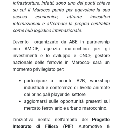
infrastrutture, infatti, sono uno dei punti chiave
su cui il Marocco punta per agevolare la sua
ascesa economica, attrarre investitori
internazionali e affermare la propria centralità
come hub logistico internazionale.
L'evento– organizzato da ABE in partnership
con AMDIE, agenzia marocchina per gli
investimenti e lo sviluppo e ONCF, gestore
nazionale delle ferrovie in Marocco- sarà un
momento privilegiato per:
partecipare a incontri B2B, workshop
industriali e conferenze di livello animate
dai principali player del settore
aggiornarsi sulle opportunità presenti sul
mercato ferroviario e urbano marocchino.
L'iniziativa rientra nell'ambito del
Progetto
Integrato di Filiera (PIF)
Automotive &