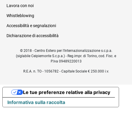
Lavora con noi
Whistleblowing
Accessibilità e segnalazioni
Dichiarazione di accessibilità
© 2018 - Centro Estero per l'Internazionalizzazione s.c.p.a.
(siglabile Ceipiemonte S.c.p.a.) - Reg.impr. di Torino, cod. Fisc. e
P.Iva 09489220013
R.E.A. n. TO - 1056782 - Capitale Sociale € 250.000 i.v.
Le tue preferenze relative alla privacy
Informativa sulla raccolta