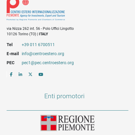
via Nizza 262 int. 56 - Polo Uffici Lingotto
10126 Torino (TO) |
ITALY
Tel
+39 011 6700511
E-mail
info@centroestero.org
PEC
pec1@pec.centroestero.org
Enti promotori