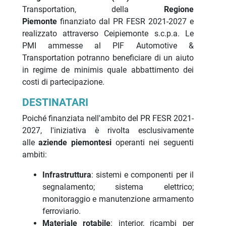
Transportation, della
Regione
Piemonte
finanziato dal PR FESR 2021-2027 e
realizzato attraverso Ceipiemonte s.c.p.a. Le
PMI ammesse al PIF Automotive &
Transportation potranno beneficiare di un aiuto
in regime de minimis quale abbattimento dei
costi di partecipazione.
DESTINATARI
Poiché finanziata nell'ambito del PR FESR 2021-
2027, l'iniziativa è rivolta esclusivamente
alle
aziende piemontesi
operanti nei seguenti
ambiti:
Infrastruttura
: sistemi e componenti per il
segnalamento; sistema elettrico;
monitoraggio e manutenzione armamento
ferroviario.
Materiale rotabile
: interior, ricambi per