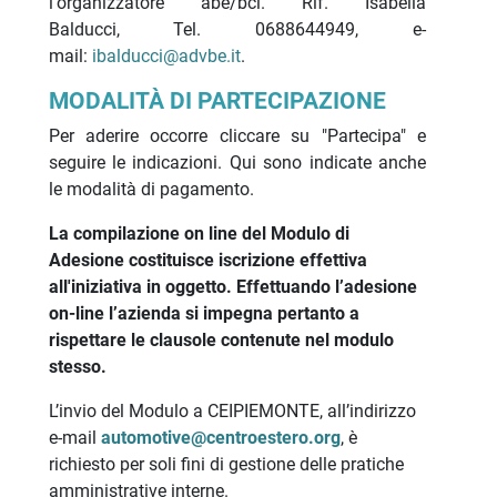
l'organizzatore abe/bci. Rif. Isabella
Balducci, Tel. 0688644949, e-
mail:
ibalducci@advbe.it
.
MODALITÀ DI PARTECIPAZIONE
Per aderire occorre cliccare su "Partecipa" e
seguire le indicazioni. Qui sono indicate anche
le modalità di pagamento.
La compilazione on line del Modulo di
Adesione costituisce iscrizione effettiva
all'iniziativa in oggetto. Effettuando l’adesione
on-line l’azienda si impegna pertanto a
rispettare le clausole contenute nel modulo
stesso.
L’invio del Modulo a CEIPIEMONTE, all’indirizzo
e-mail
automotive@centroestero.org
, è
richiesto per soli fini di gestione delle pratiche
amministrative interne.