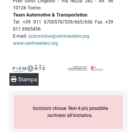
Polo Uffici Lingotto - Via Nizza 262 - Int. 56
10126 Torino
Team Automotive & Transportation
Tel. +39 011 6700570/539/665/656 Fax +39
011 6965456
E-mail:
automotive@centroestero,org
www.centroestero.org
Stampa
Iscrizioni chiuse. Non è più possibile
iscriversi all'iniziativa.