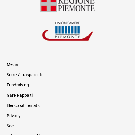
Media
Società trasparente
Fundraising
Informazioni legali e trasparenza
Gare e appalti
Elenco siti tematici
Privacy
Soci