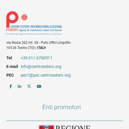
via Nizza 262 int. 56 - Polo Uffici Lingotto
10126 Torino (TO) |
ITALY
Tel
+39 011 6700511
E-mail
info@centroestero.org
PEC
pec1@pec.centroestero.org
Enti promotori