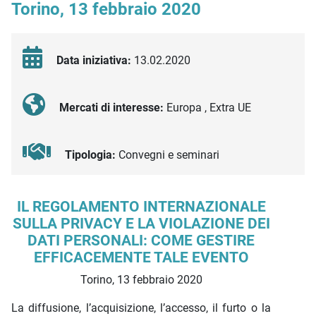
Torino, 13 febbraio 2020
Data iniziativa:
13.02.2020
Mercati di interesse:
Europa , Extra UE
Tipologia:
Convegni e seminari
Descrizione iniziativa
IL REGOLAMENTO INTERNAZIONALE
SULLA PRIVACY E LA VIOLAZIONE DEI
DATI PERSONALI: COME GESTIRE
EFFICACEMENTE TALE EVENTO
Torino, 13 febbraio 2020
La diffusione, l’acquisizione, l’accesso, il furto o la