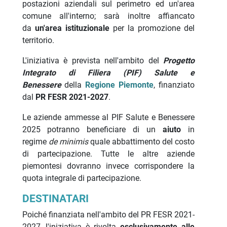
postazioni aziendali sul perimetro ed un'area
comune all'interno; sarà inoltre affiancato
da
un'area istituzionale
per la promozione del
territorio.
L'iniziativa è prevista nell'ambito del
Progetto
Integrato di Filiera (PIF) Salute e
Benessere
della
Regione Piemonte
, finanziato
dal
PR FESR 2021-2027
.
Le aziende ammesse al PIF Salute e Benessere
2025 potranno beneficiare di un
aiuto
in
regime
de minimis
quale abbattimento del costo
di partecipazione. Tutte le altre aziende
piemontesi dovranno invece corrispondere la
quota integrale di partecipazione.
DESTINATARI
Poiché finanziata nell'ambito del PR FESR 2021-
2027, l'iniziativa è rivolta
esclusivamente alle