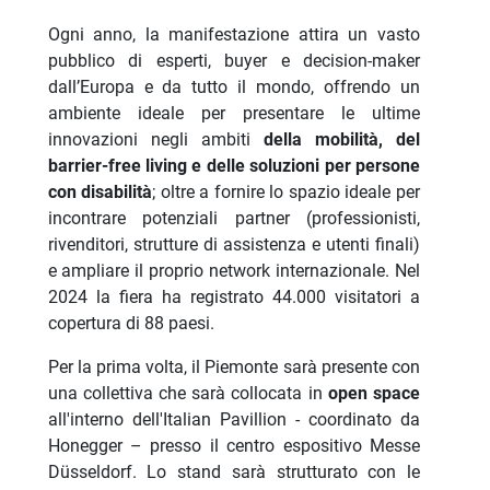
Ogni anno, la manifestazione attira un vasto
pubblico di esperti, buyer e decision-maker
dall’Europa e da tutto il mondo, offrendo un
ambiente ideale per presentare le ultime
innovazioni negli ambiti
della mobilità, del
barrier-free living e delle soluzioni per persone
con disabilità
; oltre a fornire lo spazio ideale per
incontrare potenziali partner (professionisti,
rivenditori, strutture di assistenza e utenti finali)
e ampliare il proprio network internazionale. Nel
2024 la fiera ha registrato 44.000 visitatori a
copertura di 88 paesi.
Per la prima volta, il Piemonte sarà presente con
una collettiva che sarà collocata in
open space
all'interno dell'Italian Pavillion - coordinato da
Honegger – presso il centro espositivo Messe
Düsseldorf. Lo stand sarà strutturato con le