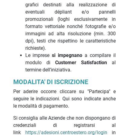
grafici destinati alla realizzazione di
eventuali dépliant e/o pannelli
promozionali (loghi esclusivamente in
formato vettoriale nonché fotografie e/o
immagini ad alta risoluzione (min. 300
dpi), testi che rispettino le caratteristiche
richieste).
Le imprese
si impegnano
a compilare il
modulo di
Customer Satisfaction
al
termine dell’iniziativa.
MODALITA' DI ISCRIZIONE
Per aderire occorre cliccare su "Partecipa" e
seguire le indicazioni. Qui sono indicate anche
le modalità di pagamento.
Si consiglia alle Aziende che non dispongano di
credenziali di registrarsi al
link
https://adesioni.centroestero.org/login
in