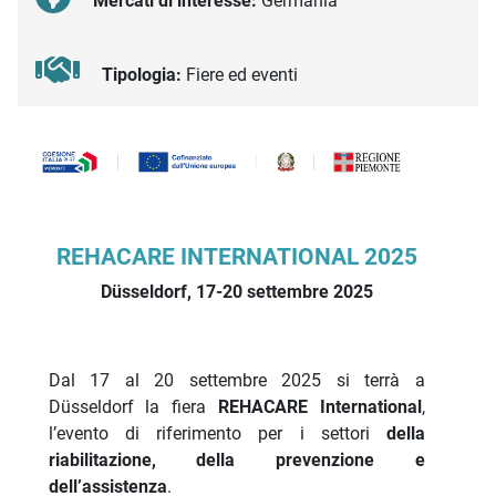
Mercati di interesse:
Germania
Tipologia:
Fiere ed eventi
Descrizione iniziativa
REHACARE INTERNATIONAL 2025
Düsseldorf, 17-20 settembre 2025
Dal 17 al 20 settembre 2025 si terrà a
Düsseldorf la fiera
REHACARE International
,
l’evento di riferimento per i settori
della
riabilitazione, della prevenzione e
dell’assistenza
.