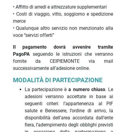
• Affitto di arredi e attrezzature supplementari
• Costi di viaggio, vitto, soggiorno e spedizione
merce
• Qualunque altro servizio non menzionato alla
voce “servizi offerti”
Il pagamento dovrà avvenire tramite
PagoPA
seguendo le istruzioni che verranno
fornite da CEIPIEMONTE via mail
successivamente all'adesione online.
MODALITÀ DI PARTECIPAZIONE
La partecipazione è
a numero chiuso
. Le
adesioni verranno accettate in base ai
seguenti criteri: l’appartenenza al PIF
salute e Benessere, l’ordine di arrivo, la
disponibilità dell’area accordata dall’ente
fiera, l’adempimento degli obblighi previsti
in occasione della partecipazione a