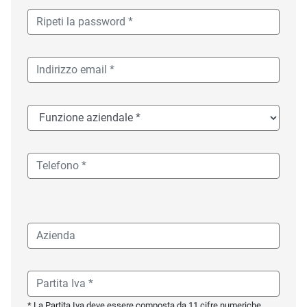
* La Partita Iva deve essere composta da 11 cifre numeriche