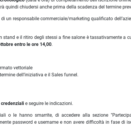
trà quindi chiudersi anche prima della scadenza del termine prev
a di un responsabile commerciale/marketing qualificato dell’azi
stand e il ritiro degli stessi a fine salone è tassativamente a c
ttobre entro le ore 14,00
.
ormato vettoriale
rmine dell’iniziativa e il Sales funnel.
 credenziali
e seguire le indicazioni.
ali o le hanno smarrite, di accedere alla sezione "Partecip
amente password e username e non avere difficoltà in fase di isc