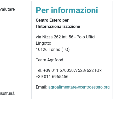
Per informazioni
valutare
Centro Estero per
l'Internazionalizzazione
via Nizza 262 int. 56 - Polo Uffici
Lingotto
10126 Torino (TO)
Team Agrifood
Tel. +39 011 6700507/523/622 Fax
+39 011 6965456
Email:
agroalimentare@centroestero.org
usufruirà