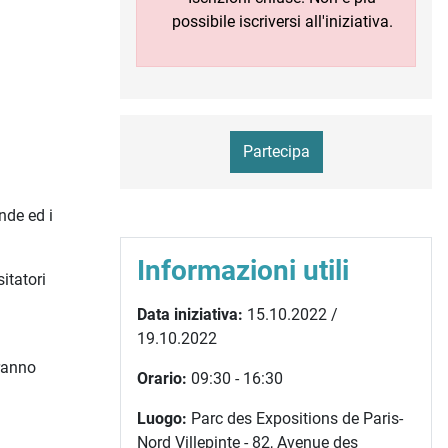
possibile iscriversi all'iniziativa.
Partecipa
nde ed i
Informazioni utili
itatori
Data iniziativa:
15.10.2022 /
19.10.2022
tranno
Orario:
09:30 - 16:30
Luogo:
Parc des Expositions de Paris-
Nord Villepinte - 82, Avenue des