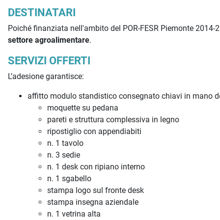
DESTINATARI
Poiché finanziata nell'ambito del POR-FESR Piemonte 2014-2020
settore agroalimentare
.
SERVIZI OFFERTI
L’adesione garantisce:
affitto modulo standistico consegnato chiavi in mano 
moquette su pedana
pareti e struttura complessiva in legno
ripostiglio con appendiabiti
n. 1 tavolo
n. 3 sedie
n. 1 desk con ripiano interno
n. 1 sgabello
stampa logo sul fronte desk
stampa insegna aziendale
n. 1 vetrina alta