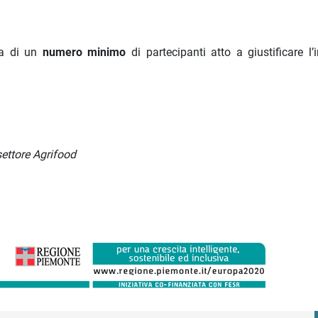
nza di un
numero minimo
di partecipanti atto a giustificare l
settore Agrifood