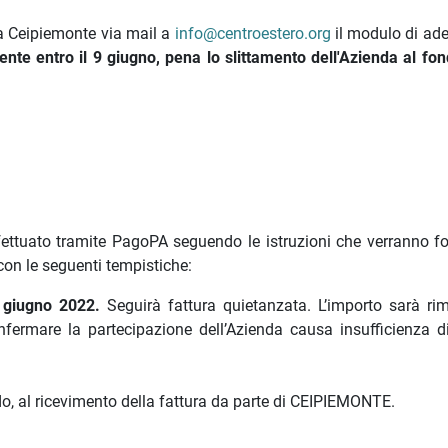
 a Ceipiemonte via mail a
info@centroestero.org
il modulo di ade
nte entro il 9 giugno, pena lo slittamento dell'Azienda al fon
fettuato tramite PagoPA seguendo le istruzioni che verranno fo
con le seguenti tempistiche:
9 giugno 2022.
Seguirà fattura quietanzata. L’importo sarà ri
rmare la partecipazione dell’Azienda causa insufficienza d
ldo, al ricevimento della fattura da parte di CEIPIEMONTE.