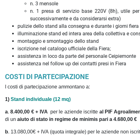
n. 3 mensole
n. 1 presa di servizio base 220V (8h), utile per 
successivamente e da considerarsi extra)
pulizie dello stand alla consegna e durante i giorni fiera
illuminazione stand ed intera area della collettiva e co
montaggio e smontaggio dello stand
iscrizione nel catalogo ufficiale della Fiera;
assistenza in loco da parte del personale Ceipiemonte
assistenza nel follow up dei contatti presi in Fiera
COSTI DI PARTECIPAZIONE
I costi di partecipazione ammontano a:
1)
Stand individuale (12 mq)
a
.
8.400,00
€ + IVA
per le aziende iscritte
al PIF Agroalimen
di un
aiuto di stato in regime de minimis pari a 4.680,00 €
b
. 13.080,00€ + IVA (quota integrale) per le aziende non iscrit