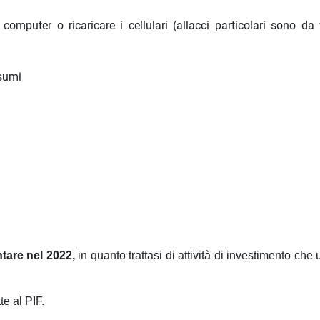
computer o ricaricare i cellulari (allacci particolari sono da 
nsumi
tare nel 2022,
in quanto trattasi di attività di investimento che 
te al PIF.