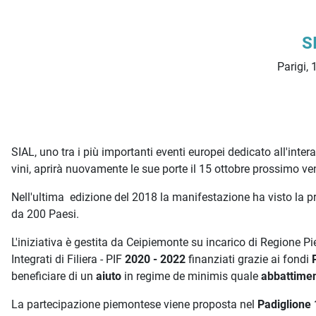
Descrizione iniziativa
S
Parigi,
SIAL, uno tra i più importanti eventi europei dedicato all'int
vini, aprirà nuovamente le sue porte il 15 ottobre prossimo ve
Nell'ultima edizione del 2018 la manifestazione ha visto la pr
da 200 Paesi.
L'iniziativa è gestita da Ceipiemonte su incarico di Regione P
Integrati di Filiera - PIF
2020 - 2022
finanziati grazie ai fondi
beneficiare di un
aiuto
in regime de minimis quale
abbattime
La partecipazione piemontese viene proposta nel
Padiglione 