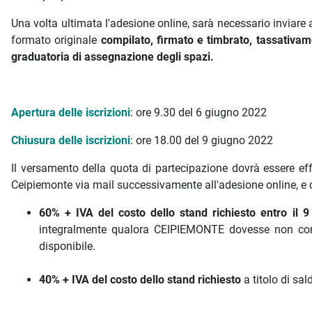
Una volta ultimata l'adesione online, sarà necessario inviare
formato originale
compilato, firmato e timbrato, tassativame
graduatoria di assegnazione degli spazi.
Apertura delle iscrizioni
: ore 9.30 del 6 giugno 2022
Chiusura delle iscrizioni
: ore 18.00 del 9 giugno 2022
Il versamento della quota di partecipazione dovrà essere ef
Ceipiemonte via mail successivamente all'adesione online, e 
60% + IVA del costo dello stand richiesto
entro il 
integralmente qualora CEIPIEMONTE dovesse non confe
disponibile.
40% + IVA del costo dello stand richiesto
a titolo di sa