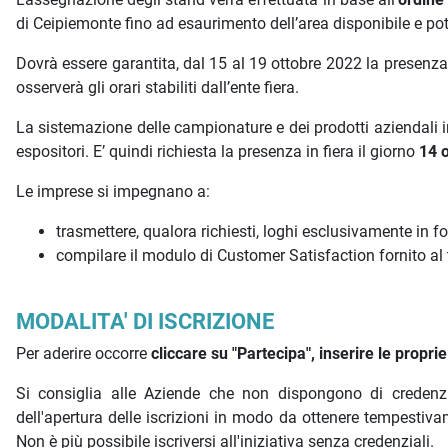
di Ceipiemonte fino ad esaurimento dell’area disponibile e po
Dovrà essere garantita, dal 15 al 19 ottobre 2022 la presenz
osserverà gli orari stabiliti dall’ente fiera.
La sistemazione delle campionature e dei prodotti aziendali in 
espositori. E’ quindi richiesta la presenza in fiera il giorno
14 o
Le imprese si impegnano a:
trasmettere, qualora richiesti, loghi esclusivamente in f
compilare il modulo di Customer Satisfaction fornito al te
MODALITA' DI ISCRIZIONE
Per aderire occorre
cliccare su "Partecipa",
inserire le proprie
Si consiglia alle Aziende che non dispongono di credenzi
dell'apertura delle iscrizioni in modo da ottenere tempestiv
Non è più possibile iscriversi all'iniziativa senza credenziali.