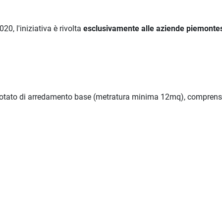
, l'iniziativa è rivolta
esclusivamente alle aziende piemontes
dotato di arredamento base (metratura minima 12mq), comprens