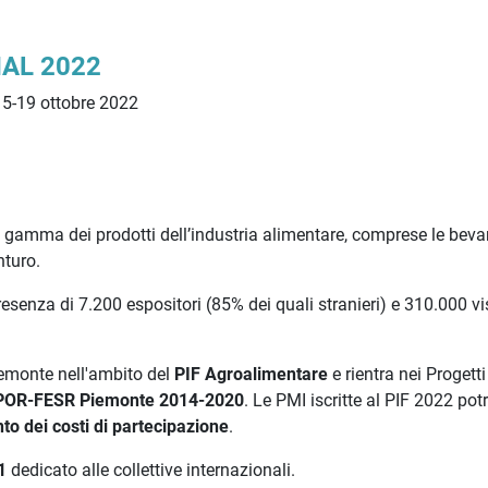
IAL 2022
 15-19 ottobre 2022
era gamma dei prodotti dell’industria alimentare, comprese le beva
nturo.
esenza di 7.200 espositori (85% dei quali stranieri) e 310.000 vis
iemonte nell'ambito del
PIF Agroalimentare
e rientra nei Progetti
POR-FESR Piemonte 2014-2020
. Le PMI iscritte al PIF 2022 po
nto
dei costi di partecipazione
.
1
dedicato alle collettive internazionali.