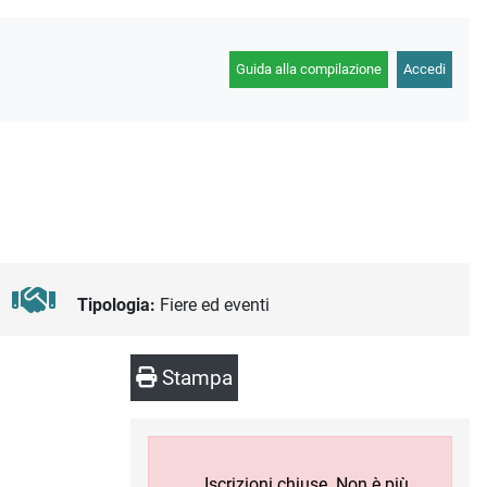
Guida alla compilazione
Accedi
Tipologia:
Fiere ed eventi
Stampa
Iscrizioni chiuse. Non è più