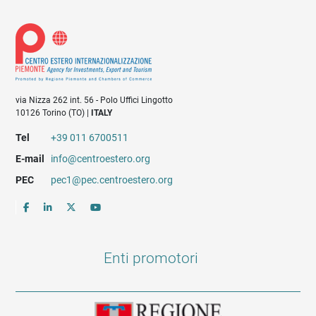
via Nizza 262 int. 56 - Polo Uffici Lingotto
10126 Torino (TO) |
ITALY
Tel
+39 011 6700511
E-mail
info@centroestero.org
PEC
pec1@pec.centroestero.org
Enti promotori