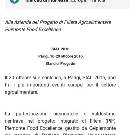
Mercati di interesse:
Europa , Francia
Descrizione iniziativa
Alle Aziende del Progetto di Filiera Agroalimentare
Piemonte Food Excellence
SIAL 2016
Parigi, 16-20 ottobre 2016
Stand di Progetto
Il 20 ottobre si è conlcuso, a Parigi, SIAL 2016, uno
tra i più importanti eventi europei per il settore
agroalimentare.
La partecipazione piemontese e valdostana
rientrava nel progetto integrato di filiera (PIF)
Piemonte Food Excellence, gestito da Ceipiemonte