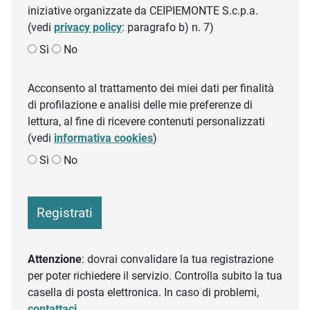
iniziative organizzate da CEIPIEMONTE S.c.p.a.
(vedi
privacy policy
: paragrafo b) n. 7)
Sì
No
Acconsento al trattamento dei miei dati per finalità
di profilazione e analisi delle mie preferenze di
lettura, al fine di ricevere contenuti personalizzati
(vedi
informativa cookies
)
Sì
No
Registrati
Attenzione
: dovrai convalidare la tua registrazione
per poter richiedere il servizio. Controlla subito la tua
casella di posta elettronica. In caso di problemi,
contattaci
.