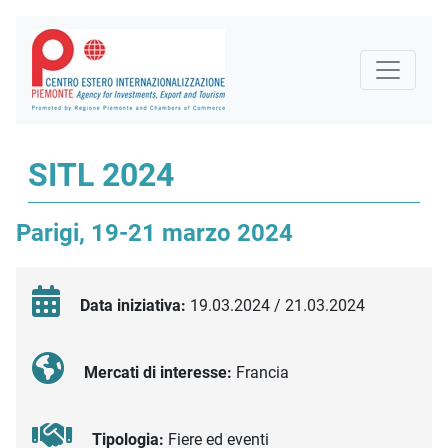
SITL 2024
Parigi, 19-21 marzo 2024
Data iniziativa:
19.03.2024 / 21.03.2024
Mercati di interesse:
Francia
Tipologia:
Fiere ed eventi