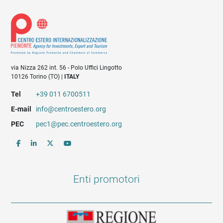
via Nizza 262 int. 56 - Polo Uffici Lingotto
10126 Torino (TO) |
ITALY
Tel
+39 011 6700511
E-mail
info@centroestero.org
PEC
pec1@pec.centroestero.org
Enti promotori