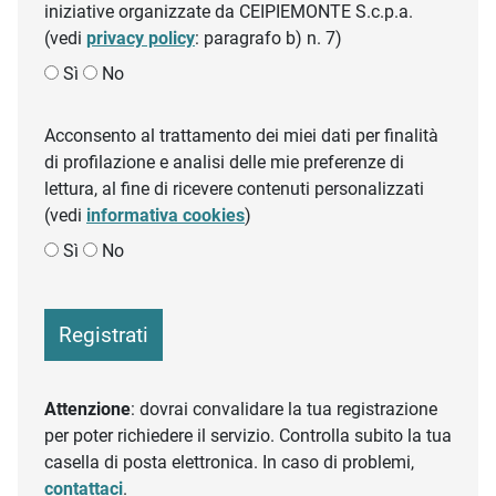
iniziative organizzate da CEIPIEMONTE S.c.p.a.
(vedi
privacy policy
: paragrafo b) n. 7)
Sì
No
Acconsento al trattamento dei miei dati per finalità
di profilazione e analisi delle mie preferenze di
lettura, al fine di ricevere contenuti personalizzati
(vedi
informativa cookies
)
Sì
No
Registrati
Attenzione
: dovrai convalidare la tua registrazione
per poter richiedere il servizio. Controlla subito la tua
casella di posta elettronica. In caso di problemi,
contattaci
.