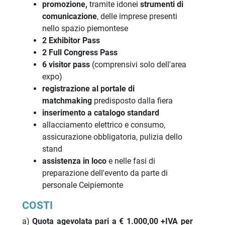
promozione,
tramite idonei
strumenti di
comunicazione
, delle imprese presenti
nello spazio piemontese
2 Exhibitor Pass
2 Full Congress Pass
6 visitor pass
(comprensivi solo dell'area
expo)
registrazione al portale di
matchmaking
predisposto dalla fiera
inserimento a catalogo standard
allacciamento elettrico e consumo,
assicurazione obbligatoria, pulizia dello
stand
assistenza in loco
e nelle fasi di
preparazione dell'evento da parte di
personale Ceipiemonte
COSTI
a)
Quota agevolata pa
ri a
€ 1.000,00 +IVA per