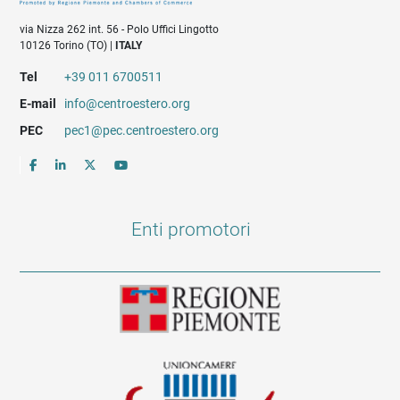
via Nizza 262 int. 56 - Polo Uffici Lingotto
10126 Torino (TO) |
ITALY
Tel
+39 011 6700511
E-mail
info@centroestero.org
PEC
pec1@pec.centroestero.org
Enti promotori