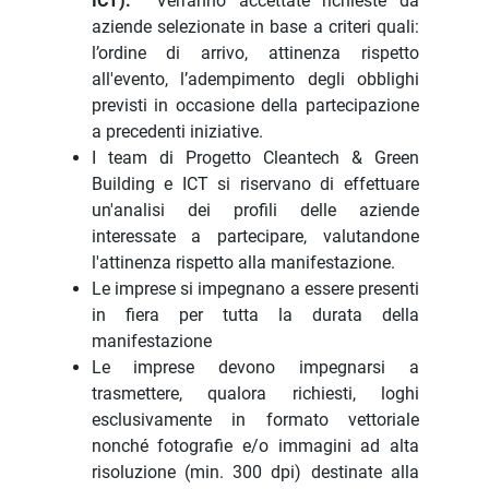
ICT).
Verranno accettate richieste da
aziende selezionate in base a criteri quali:
l’ordine di arrivo, attinenza rispetto
all'evento, l’adempimento degli obblighi
previsti in occasione della partecipazione
a precedenti iniziative.
I team di Progetto Cleantech & Green
Building e ICT si riservano di effettuare
un'analisi dei profili delle aziende
interessate a partecipare, valutandone
l'attinenza rispetto alla manifestazione.
Le imprese si impegnano a essere presenti
in fiera per tutta la durata della
manifestazione
Le imprese devono impegnarsi a
trasmettere, qualora richiesti, loghi
esclusivamente in formato vettoriale
nonché fotografie e/o immagini ad alta
risoluzione (min. 300 dpi) destinate alla