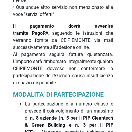
merce
• Qualunque altro servizio non menzionato alla
voce “servizi offerti”
Il pagamento dovrà avvenire
tramite PagoPA
seguendo le istruzioni che
verranno fornite da CEIPIEMONTE via mail
successivamente all'adesione online.
Al pagamento seguirà fattura quietanzata.
L’importo sarà rimborsato integralmente qualora
CEIPIEMONTE dovesse non confermare la
partecipazione dell’Azienda causa insufficienza
di spazio disponibile.
MODALITA’ DI PARTECIPAZIONE
La partecipazione è a numero chiuso e
prevede il coinvolgimento di un massimo
di
n. 8 aziende (n. 5 per il PIF Cleantech
& Green Building e n. 3 per il PIF