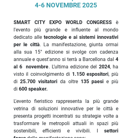
4-6 NOVEMBRE 2025
SMART CITY EXPO WORLD CONGRESS
è
l'evento più grande e influente al mondo
dedicato alle
tecnologie e ai sistemi innovativi
per le città
. La manifestazione, giunta ormai
alla sua 15° edizione si svolge con cadenza
annuale e quest'anno si terrà a Barcellona dal
4
al 6 novembre
. L’ultima edizione del
2024
, ha
visto il coinvolgimento di
1.150 espositori
, più
di
25.700 visitatori
da oltre
135 paesi
e più
di
600 speaker
.
L'evento fieristico rappresenta la più grande
vetrina di soluzioni innovative per le città e
presenta progetti incentrati su strategie volte a
trasformare le metropoli attuali in spazi più
sostenibili, efficienti e vivibili. I
settori