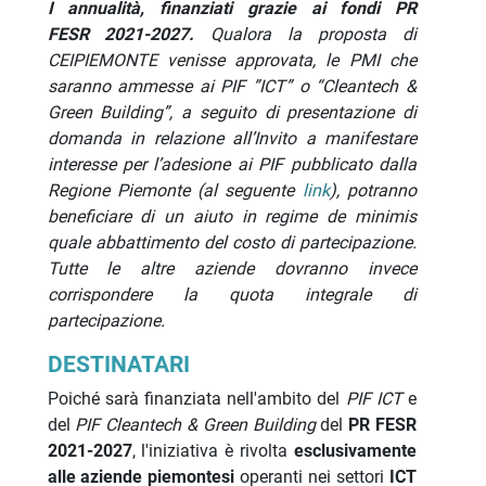
I annualità,
finanziati grazie ai fondi PR
FESR
2021-2027.
Qualora la proposta di
CEIPIEMONTE venisse approvata, le PMI
che
saranno ammesse ai PIF ”ICT” o “Cleantech &
Green Building”
,
a seguito di presentazione di
domanda in relazione all’Invito a manifestare
interesse per l’adesione ai PIF pubblicato dalla
Regione Piemonte (al seguente
link
),
potranno
beneficiare di un aiuto in regime de minimis
quale abbattimento del costo di partecipazione.
Tutte le altre aziende dovranno invece
corrispondere la quota integrale di
partecipazione.
DESTINATARI
Poiché sarà finanziata nell'ambito del
PIF ICT
e
del
PIF Cleantech & Green Building
del
PR FESR
2021-2027
, l'iniziativa è rivolta
esclusivamente
alle aziende piemontesi
operanti nei settori
ICT