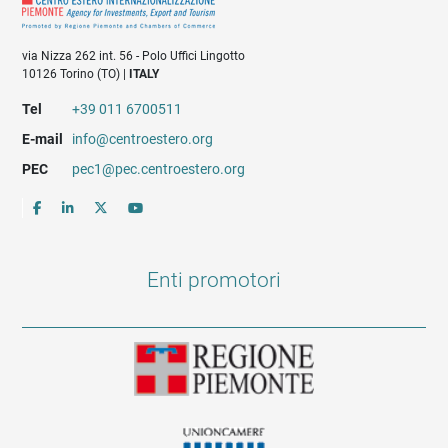
via Nizza 262 int. 56 - Polo Uffici Lingotto
10126 Torino (TO) |
ITALY
Tel
+39 011 6700511
E-mail
info@centroestero.org
PEC
pec1@pec.centroestero.org
Enti promotori