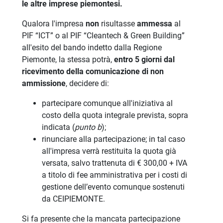
le altre imprese piemontesi.
Qualora l'impresa
non
risultasse
ammessa
al
PIF “ICT” o al PIF “Cleantech & Green Building”
all'esito del bando indetto dalla Regione
Piemonte, la stessa potrà,
entro 5 giorni
dal
ricevimento della comunicazione di non
ammissione
, decidere di:
partecipare comunque all'iniziativa al
costo della quota integrale prevista, sopra
indicata (
punto b
);
rinunciare alla partecipazione; in tal caso
all'impresa verrà restituita la quota già
versata, salvo trattenuta di € 300,00 + IVA
a titolo di fee amministrativa per i costi di
gestione dell’evento comunque sostenuti
da CEIPIEMONTE.
Si fa presente che la mancata partecipazione