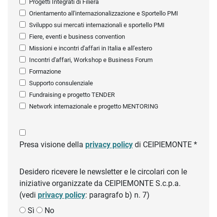
Progetti Integrati di Filiera
Orientamento all'internazionalizzazione e Sportello PMI
Sviluppo sui mercati internazionali e sportello PMI
Fiere, eventi e business convention
Missioni e incontri d'affari in Italia e all'estero
Incontri d'affari, Workshop e Business Forum
Formazione
Supporto consulenziale
Fundraising e progetto TENDER
Network internazionale e progetto MENTORING
Presa visione della
privacy policy
di CEIPIEMONTE *
Desidero ricevere le newsletter e le circolari con le
iniziative organizzate da CEIPIEMONTE S.c.p.a.
(vedi
privacy policy
: paragrafo b) n. 7)
Sì
No