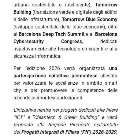
urbana sostenibile e intelligente),
Tomorrow
Building
(transizione verde e digitale degli edifici
e delle infrastrutture),
Tomorrow Blue Economy
(sviluppo sostenibile della blue economy), oltre
al
Barcelona Deep Tech Summit
e al
Barcelona
Cybersecurity Congress
, dedicati
rispettivamente alle tecnologie emergenti e alla
sicurezza informatica.
Per l’edizione 2026 verrà organizzata
una
partecipazione collettiva piemontese
allestita
per valorizzare le eccellenze in ambito smart
city e per promuovere le competenze delle
aziende piemontesi partecipanti.
L'iniziativa rientra nei progetti dedicati alle filiere
”ICT” e ”Cleantech & Green Building” e
verrà
proposta alla Regione Piemonte nell'ambito
dei
Progetti Integrati di Filiera (PIF)
2026-2029,