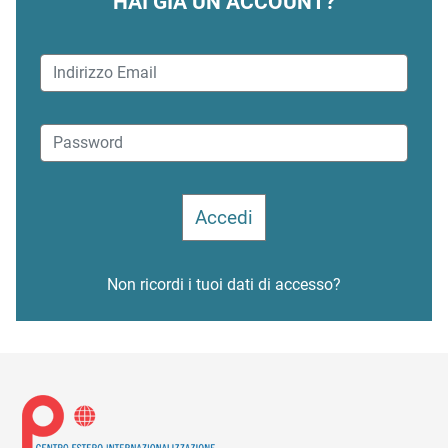
HAI GIÀ UN ACCOUNT?
Non ricordi i tuoi dati di accesso?