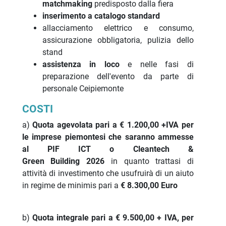
matchmaking
predisposto dalla fiera
inserimento a catalogo standard
allacciamento elettrico e consumo,
assicurazione obbligatoria, pulizia dello
stand
assistenza in loco
e nelle fasi di
preparazione dell'evento da parte di
personale Ceipiemonte
COSTI
a)
Quota agevolata pari a € 1.200,00 +IVA per
le imprese piemontesi che saranno ammesse
al PIF ICT o Cleantech &
Green Building 2026
in quanto trattasi di
attività di investimento che usufruirà di un aiuto
in regime de minimis pari a
€ 8.300,00 Euro
b)
Quota integrale pari a € 9.500,00 + IVA, per