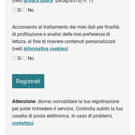
(vedi
privacy policy
: paragrafo b) n. 7)
Sì
No
Acconsento al trattamento dei miei dati per finalità
di profilazione e analisi delle mie preferenze di
lettura, al fine di ricevere contenuti personalizzati
(vedi
informativa cookies
)
Sì
No
Registrati
Attenzione
: dovrai convalidare la tua registrazione
per poter richiedere il servizio. Controlla subito la tua
casella di posta elettronica. In caso di problemi,
contattaci
.