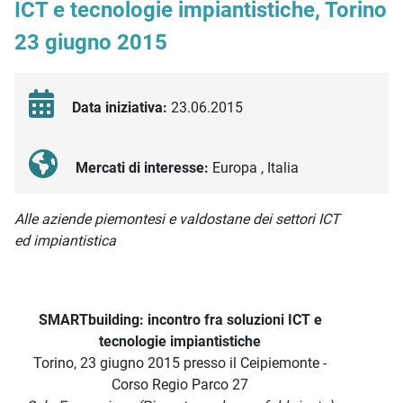
ICT e tecnologie impiantistiche, Torino
23 giugno 2015
Data iniziativa:
23.06.2015
Mercati di interesse:
Europa , Italia
Descrizione iniziativa
Alle aziende piemontesi e valdostane dei settori
ICT
ed impiantistica
SMARTbuilding: incontro fra soluzioni ICT e
tecnologie impiantistiche
Torino, 23 giugno 2015 presso il Ceipiemonte -
Corso Regio Parco 27