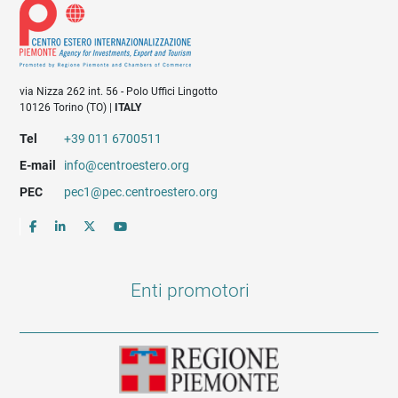
via Nizza 262 int. 56 - Polo Uffici Lingotto
10126 Torino (TO) |
ITALY
Tel
+39 011 6700511
E-mail
info@centroestero.org
PEC
pec1@pec.centroestero.org
Enti promotori