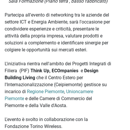
Sala Formazione (Piano terra , basso fabbricato)
Partecipa all'evento di networking tra le aziende del
settore ICT e Energia Ambiente, sarà l'occasione per
condividere esperienze e criticità, presentare le
attività della propria impresa, valutare prodotti e
soluzioni a complemento e identificare sinergie per
colgiere le opportunità sui mercati esteri.
L'iniziativa rientra nell'ambito dei Progetti Integrati di
Filiera (PIF)
Think Up,
ECOmpanies
e
Design
Building Living
che il Centro Estero per
l'Internazionalizzazione (Ceipiemonte) gestisce su
incarico di
Regione Piemonte
,
Unioncamere
Piemonte
e delle Camere di Commercio del
Piemonte e della Valle d'Aosta.
L'evento è svolto in collaborazione con la
Fondazione Torino Wireless.