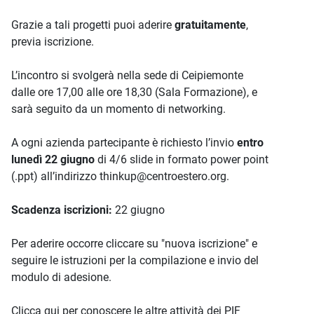
Grazie a tali progetti puoi aderire
gratuitamente
,
previa iscrizione.
L’incontro si svolgerà nella sede di Ceipiemonte
dalle ore 17,00 alle ore 18,30 (Sala Formazione), e
sarà seguito da un momento di networking.
A ogni azienda partecipante è richiesto l’invio
entro
lunedì 22 giugno
di 4/6 slide in formato power point
(.ppt) all’indirizzo thinkup@centroestero.org.
Scadenza iscrizioni:
22 giugno
Per aderire occorre cliccare su "nuova iscrizione" e
seguire le istruzioni per la compilazione e invio del
modulo di adesione.
Clicca qui per conoscere le altre attività dei PIF