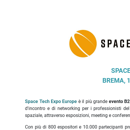
Descrizione iniziativa
SPACE
BREMA, 1
Space Tech Expo Europe
è il più grande
evento B
d'incontro e di networking per i professionisti de
spaziale, attraverso esposizioni, meeting e confere
Con più di 800 espositori e 10.000 partecipanti prov