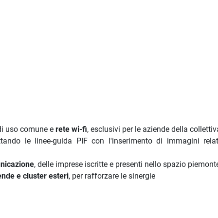
i uso comune e
rete wi-fi
, esclusivi per le aziende della collettiv
ttando le linee-guida PIF con l'inserimento di immagini relat
unicazione
, delle imprese iscritte e presenti nello spazio piemont
nde e cluster esteri
, per rafforzare le sinergie