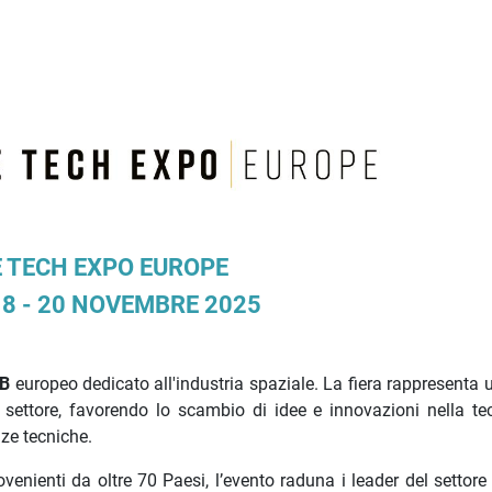
 TECH EXPO EUROPE
8 - 20 NOVEMBRE 2025
2B
europeo dedicato all'industria spaziale. La fiera rappresenta 
l settore, favorendo lo scambio di idee e innovazioni nella te
nze tecniche.
enienti da oltre 70 Paesi, l’evento raduna i leader del settore 