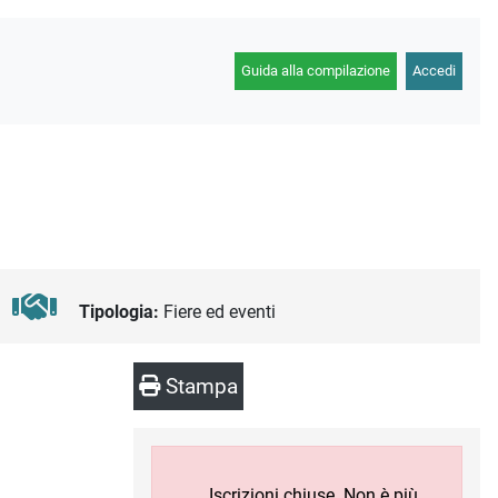
Guida alla compilazione
Accedi
Tipologia:
Fiere ed eventi
Stampa
Iscrizioni chiuse. Non è più