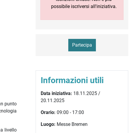
possibile iscriversi all'iniziativa.
Partecipa
Informazioni utili
Data iniziativa:
18.11.2025 /
20.11.2025
un punto
cnologia
Orario:
09:00 - 17:00
Luogo:
Messe Bremen
a livello