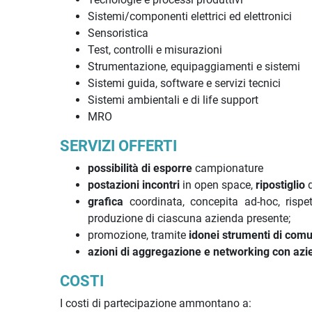
Sistemi/componenti elettrici ed elettronici
Sensoristica
Test, controlli e misurazioni
Strumentazione, equipaggiamenti e sistemi
Sistemi guida, software e servizi tecnici
Sistemi ambientali e di life support
MRO
SERVIZI OFFERTI
possibilità di esporre
campionature
postazioni incontri
in open space,
ripostiglio
d
grafica
coordinata, concepita ad-hoc, rispe
produzione di ciascuna azienda presente;
promozione, tramite
idonei strumenti di com
azioni di aggregazione e networking con azie
COSTI
I costi di partecipazione ammontano a: