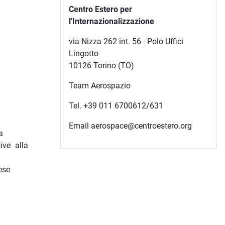
Centro Estero per
l'Internazionalizzazione
via Nizza 262 int. 56 - Polo Uffici
Lingotto
10126 Torino (TO)
Team Aerospazio
Tel. +39 011 6700612/631
Email aerospace@centroestero.org
a
ive alla
ese