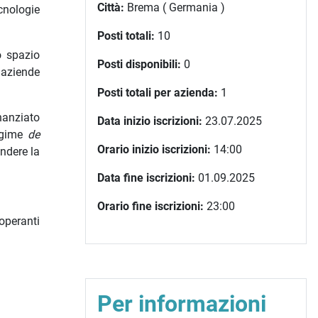
Città:
Brema ( Germania )
ecnologie
Posti totali:
10
o spazio
Posti disponibili:
0
 aziende
Posti totali per azienda:
1
inanziato
Data inizio iscrizioni:
23.07.2025
egime
de
Orario inizio iscrizioni:
14:00
ndere la
Data fine iscrizioni:
01.09.2025
Orario fine iscrizioni:
23:00
 operanti
Per informazioni