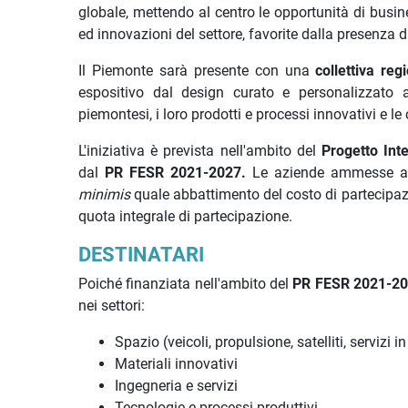
globale, mettendo al centro le opportunità di busin
ed innovazioni del settore, favorite dalla presenza di
Il Piemonte sarà presente con una
collettiva reg
espositivo dal design curato e personalizzato ac
piemontesi, i loro prodotti e processi innovativi e le
L'iniziativa è prevista nell'ambito del
Progetto Int
dal
PR FESR 2021-2027.
Le aziende ammesse ai 
minimis
quale abbattimento del costo di partecipaz
quota integrale di partecipazione.
DESTINATARI
Poiché finanziata nell'ambito del
PR FESR 2021-2
nei settori:
Spazio (veicoli, propulsione, satelliti, servizi i
Materiali innovativi
Ingegneria e servizi
Tecnologie e processi produttivi