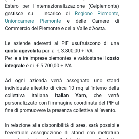
Estero per l’Internazionalizzazione (Ceipiemonte)
gestisce su incarico di
Regione Piemonte
,
Unioncamere Piemonte
e delle Camere di
Commercio del Piemonte e della Valle d’Aosta.
Le aziende aderenti al PIF usufruiscono di una
quota agevolata
pari a € 3.800,00 + IVA.
Per le altre imprese piemontesi e valdostane il
costo
integrale
è di € 5.700,00 + IVA.
Ad ogni azienda verrà assegnato uno stand
individuale allestito di circa 10 mq all’interno della
collettiva italiana
Italian Yarn
, che verrà
personalizzato con l’immagine coordinata del PIF al
fine di promuovere la presenza collettiva all’evento.
In relazione alla disponibilità di area, sarà possibile
l’eventuale assegnazione di stand con metratura