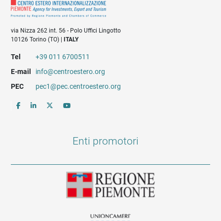
via Nizza 262 int. 56 - Polo Uffici Lingotto
10126 Torino (TO) |
ITALY
Tel
+39 011 6700511
E-mail
info@centroestero.org
PEC
pec1@pec.centroestero.org
Enti promotori