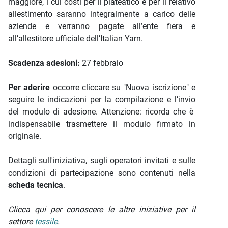
maggiore, i cui costi per il plateatico e per il relativo
allestimento saranno integralmente a carico delle
aziende e verranno pagate all’ente fiera e
all’allestitore ufficiale dell’Italian Yarn.
Scadenza adesioni:
27 febbraio
Per aderire
occorre cliccare su "Nuova iscrizione" e
seguire le indicazioni per la compilazione e l’invio
del modulo di adesione. Attenzione: ricorda che è
indispensabile trasmettere il modulo firmato in
originale.
Dettagli sull'iniziativa, sugli operatori invitati e sulle
condizioni di partecipazione sono contenuti nella
scheda tecnica
.
Clicca qui per conoscere le altre iniziative per il
settore
tessile
.