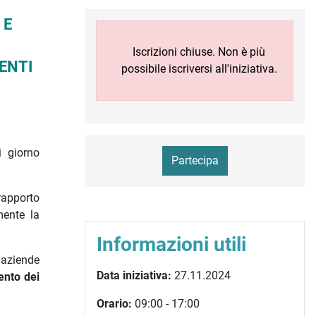
 E
Iscrizioni chiuse. Non è più
ENTI
possibile iscriversi all'iniziativa.
 giorno
Partecipa
 rapporto
mente la
Informazioni utili
 aziende
Data iniziativa:
27.11.2024
ento
dei
:
Orario:
09:00 - 17:00