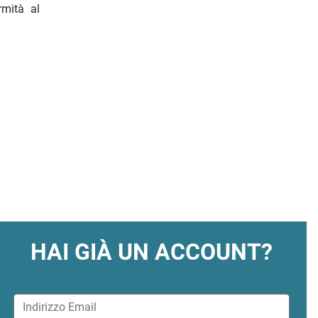
rmità al
HAI GIÀ UN ACCOUNT?