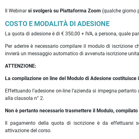
Il Webinar
si svolgerà su Piattaforma Zoom
(qualche giorno pr
COSTO E MODALITÀ DI ADESIONE
La quota di adesione è di € 350,00 + IVA, a persona, quale pa
Per aderire è necessario compilare il modulo di iscrizione
invierà un messaggio automatico di avvenuta iscrizione unit
ATTENZIONE:
La compilazione on line del Modulo di Adesione costituisce is
Effettuando l’adesione on-line l’azienda si impegna pertanto 
alla clausola n° 2.
Non è pertanto necessario trasmettere il Modulo, compilato e
Il pagamento della quota di iscrizione è da effettuarsi s
attivazione del corso.