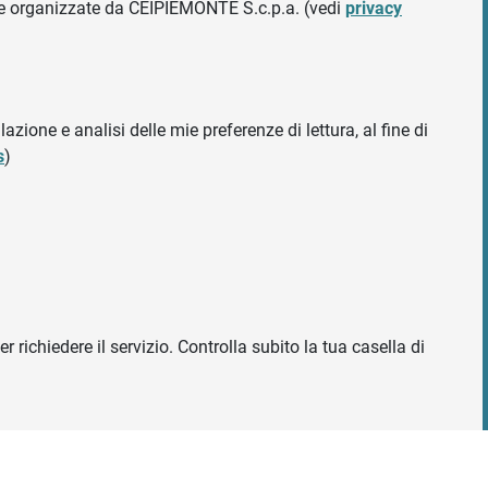
ative organizzate da CEIPIEMONTE S.c.p.a. (vedi
privacy
azione e analisi delle mie preferenze di lettura, al fine di
s
)
r richiedere il servizio. Controlla subito la tua casella di