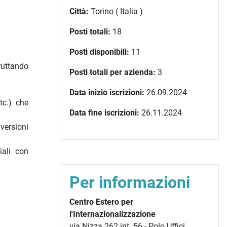
Città:
Torino ( Italia )
Posti totali:
18
Posti disponibili:
11
ruttando
Posti totali per azienda:
3
Data inizio iscrizioni:
26.09.2024
tc.) che
Data fine iscrizioni:
26.11.2024
versioni
iali con
Per informazioni
Centro Estero per
l'Internazionalizzazione
via Nizza 262 int. 56 - Polo Uffici