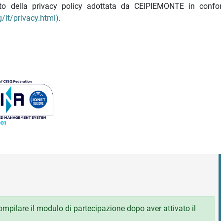
nato della privacy policy adottata da CEIPIEMONTE in confo
/it/privacy.html)
.
 compilare il modulo di partecipazione dopo aver attivato il