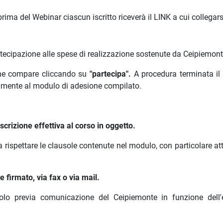
ima del Webinar ciascun iscritto riceverà il LINK a cui collegars
rtecipazione alle spese di realizzazione sostenute da Ceipiemont
 che compare cliccando su
"partecipa".
A procedura terminata il
amente al modulo di adesione compilato.
crizione effettiva al corso in oggetto.
a rispettare le clausole contenute nel modulo, con particolare a
 firmato, via fax o via mail.
olo previa comunicazione del Ceipiemonte in funzione dell'e