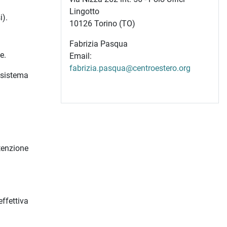
Lingotto
i).
10126 Torino (TO)
Fabrizia Pasqua
e.
Email:
fabrizia.pasqua@centroestero.org
 sistema
ttenzione
ffettiva