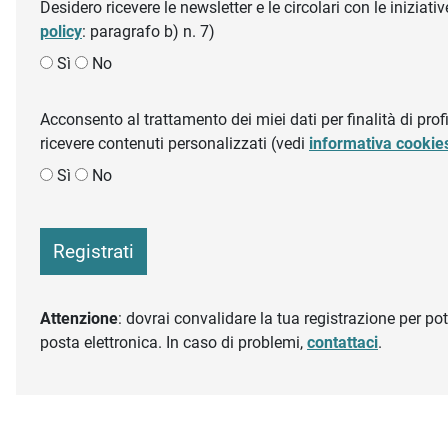
Desidero ricevere le newsletter e le circolari con le inizi
policy
: paragrafo b) n. 7)
Sì
No
Acconsento al trattamento dei miei dati per finalità di profil
ricevere contenuti personalizzati (vedi
informativa cookie
Sì
No
Registrati
Attenzione
: dovrai convalidare la tua registrazione per pote
posta elettronica. In caso di problemi,
contattaci
.