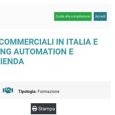
Guida alla compilazione
Accedi
COMMERCIALI IN ITALIA E
TING AUTOMATION E
ZIENDA
Tipologia:
Formazione
Stampa