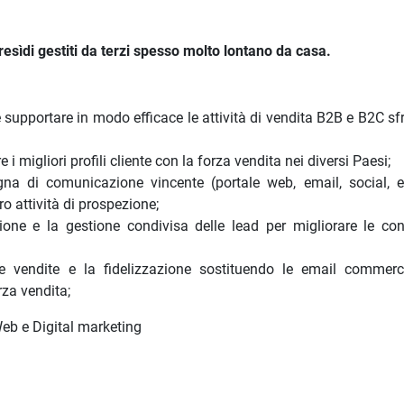
presìdi gestiti da terzi spesso molto lontano da casa.
 supportare in modo efficace le attività di vendita B2B e B2C sf
 i migliori profili cliente con la forza vendita nei diversi Paesi;
a di comunicazione vincente (portale web, email, social, e
o attività di prospezione;
ione e la gestione condivisa delle lead per migliorare le con
e vendite e la fidelizzazione sostituendo le email commerc
za vendita;
eb e Digital marketing