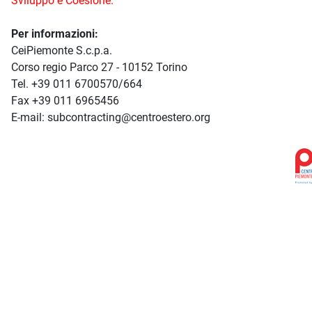
Sviluppo e Coesione.
Per informazioni:
CeiPiemonte S.c.p.a.
Corso regio Parco 27 - 10152 Torino
Tel. +39 011 6700570/664
Fax +39 011 6965456
E-mail: subcontracting@centroestero.org