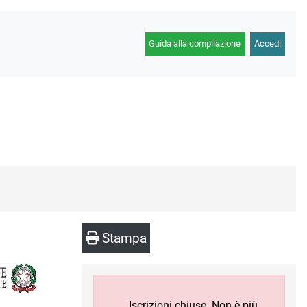
Guida alla compilazione
Accedi
Stampa
Iscrizioni chiuse. Non è più