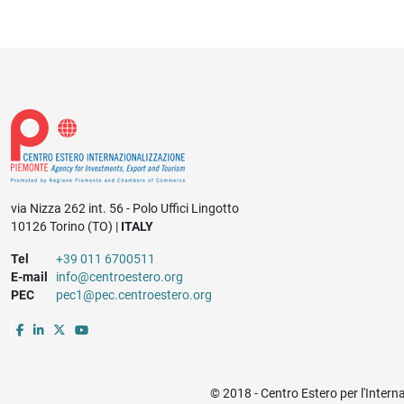
via Nizza 262 int. 56 - Polo Uffici Lingotto
10126 Torino (TO) |
ITALY
Tel
+39 011 6700511
E-mail
info@centroestero.org
PEC
pec1@pec.centroestero.org
© 2018 - Centro Estero per l'Intern