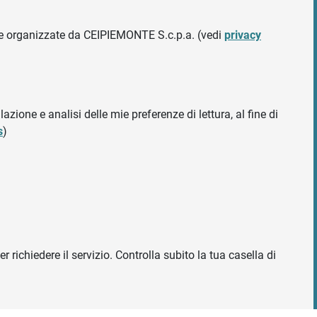
ative organizzate da CEIPIEMONTE S.c.p.a. (vedi
privacy
azione e analisi delle mie preferenze di lettura, al fine di
s
)
r richiedere il servizio. Controlla subito la tua casella di