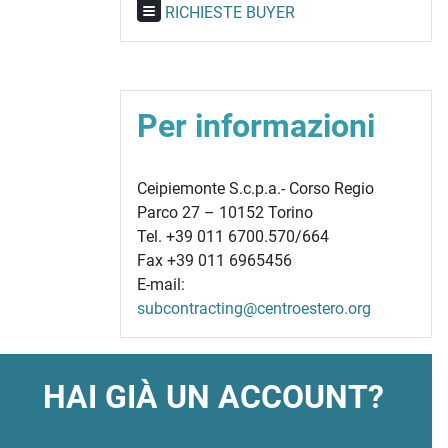
RICHIESTE BUYER
Per informazioni
Ceipiemonte S.c.p.a.- Corso Regio
Parco 27 – 10152 Torino
Tel. +39 011 6700.570/664
Fax +39 011 6965456
E-mail:
subcontracting@centroestero.org
HAI GIÀ UN ACCOUNT?