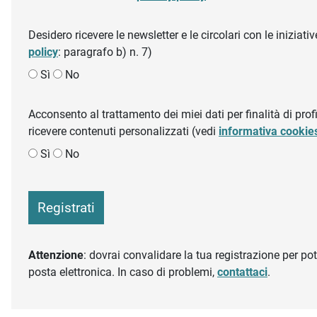
Desidero ricevere le newsletter e le circolari con le inizi
policy
: paragrafo b) n. 7)
Sì
No
Acconsento al trattamento dei miei dati per finalità di profil
ricevere contenuti personalizzati (vedi
informativa cookie
Sì
No
Registrati
Attenzione
: dovrai convalidare la tua registrazione per pote
posta elettronica. In caso di problemi,
contattaci
.