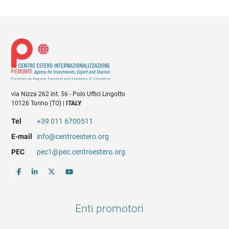
via Nizza 262 int. 56 - Polo Uffici Lingotto
10126 Torino (TO) |
ITALY
Tel
+39 011 6700511
E-mail
info@centroestero.org
PEC
pec1@pec.centroestero.org
Enti promotori