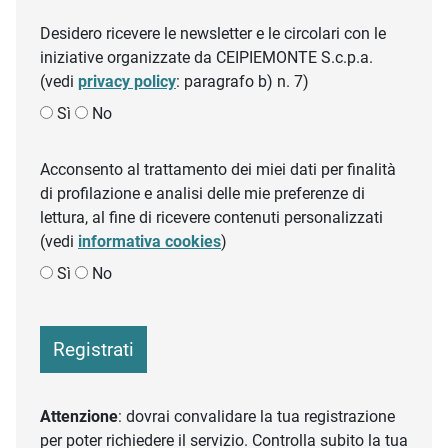
Desidero ricevere le newsletter e le circolari con le
iniziative organizzate da CEIPIEMONTE S.c.p.a.
(vedi
privacy policy
: paragrafo b) n. 7)
Sì
No
Acconsento al trattamento dei miei dati per finalità
di profilazione e analisi delle mie preferenze di
lettura, al fine di ricevere contenuti personalizzati
(vedi
informativa cookies
)
Sì
No
Registrati
Attenzione
: dovrai convalidare la tua registrazione
per poter richiedere il servizio. Controlla subito la tua