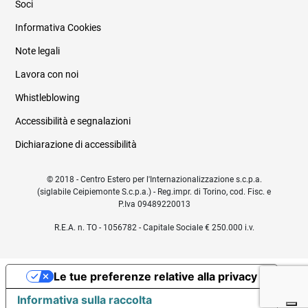
Soci
Informativa Cookies
Note legali
Lavora con noi
Whistleblowing
Accessibilità e segnalazioni
Dichiarazione di accessibilità
© 2018 - Centro Estero per l'Internazionalizzazione s.c.p.a.
(siglabile Ceipiemonte S.c.p.a.) - Reg.impr. di Torino, cod. Fisc. e
P.Iva 09489220013
R.E.A. n. TO - 1056782 - Capitale Sociale € 250.000 i.v.
Le tue preferenze relative alla privacy
Informativa sulla raccolta