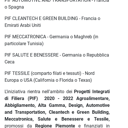
PIF AUTOMOTIVE AND TRANSPORTATION - Francia
o Spagna
PIF CLEANTECH E GREEN BUILDING - Francia o
Emirati Arabi Uniti
PIF MECCATRONICA - Germania o Maghreb (in
particolare Tunisia)
PIF SALUTE E BENESSERE - Germania o Repubblica
Ceca
PIF TESSILE (comparto filati e tessuti) - Nord
Europa o USA (California o Florida o Texas)
L’iniziativa rientra nell'ambito dei
Progetti Integrati
di Filiera (PIF) 2020 - 2022 Agroalimentare,
Abbigliamento, Alta Gamma, Design, Automotive
and Transportation, Cleantech e Green Building,
Meccatronica, Salute e Benessere e Tessile,
promossi da
Regione Piemonte
e finanziati in