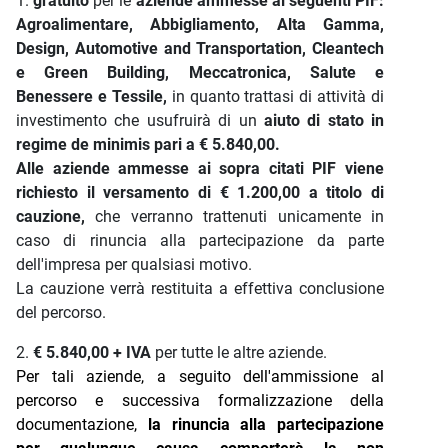
1.
gratuito
per le
aziende ammesse ai seguenti PIF:
Agroalimentare, Abbigliamento, Alta Gamma,
Design, Automotive and Transportation, Cleantech
e Green Building, Meccatronica, Salute e
Benessere e Tessile,
in quanto trattasi di attività di
investimento che usufruirà di un
aiuto di stato in
regime de minimis pari a € 5.840,00.
Alle aziende ammesse ai sopra citati PIF viene
richiesto il versamento di € 1.200,00 a titolo di
cauzione,
che verranno trattenuti unicamente in
caso di rinuncia alla partecipazione da parte
dell'impresa per qualsiasi motivo.
La cauzione verrà restituita a effettiva conclusione
del percorso.
2.
€ 5.840,00 + IVA
per tutte le altre aziende.
Per tali aziende, a seguito dell'ammissione al
percorso e successiva formalizzazione della
documentazione,
la rinuncia alla partecipazione