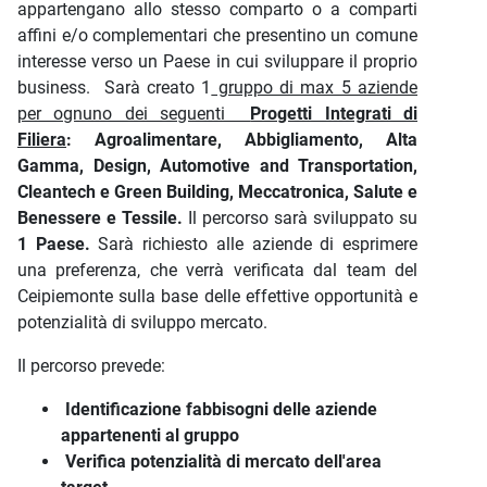
appartengano allo stesso comparto o a comparti
affini e/o complementari che presentino un comune
interesse verso un Paese in cui sviluppare il proprio
business.
Sarà creato 1
gruppo di max 5 aziende
per ognuno dei seguenti
Progetti Integrati di
Filiera
: Agroalimentare, Abbigliamento, Alta
Gamma, Design, Automotive and Transportation,
Cleantech e Green Building, Meccatronica, Salute e
Benessere e Tessile.
Il percorso sarà sviluppato su
1 Paese.
Sarà richiesto alle aziende di esprimere
una preferenza, che verrà verificata dal team del
Ceipiemonte sulla base delle effettive opportunità e
potenzialità di sviluppo mercato.
Il percorso prevede:
Identificazione fabbisogni delle aziende
appartenenti al gruppo
Verifica potenzialità di mercato dell'area