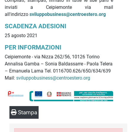
compilati, stampati, firmato in tutte le sue parti e
inviati a Ceipiemonte via mail
all'indirizzo
sviluppobusiness@centroestero.org
SCADENZA ADESIONI
25 agosto 2021
PER INFORMAZIONI
Ceipiemonte - via Nizza 262/56, 10126 Torino
Annalisa Gamba – Sonia Baldassarre - Paola Telera
– Emanuela Lama Tel. 0116700.626/650/634/639
Mail:
sviluppobusiness@centroestero.org
Stampa