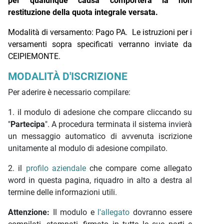
per qualunque causa comporterà la non
restituzione della quota integrale versata.
Modalità di versamento: Pago PA.
Le istruzioni per i
versamenti sopra specificati verranno inviate da
CEIPIEMONTE.
MODALITÀ D'ISCRIZIONE
Per aderire è necessario compilare:
1. il modulo di adesione che compare cliccando su
"
Partecipa
". A procedura terminata il sistema invierà
un messaggio automatico di avvenuta iscrizione
unitamente al modulo di adesione compilato.
2.
il
profilo aziendale
che compare come allegato
word in questa pagina, riquadro in alto a destra al
termine delle informazioni utili.
Attenzione:
Il modulo e
l'allegato
dovranno essere