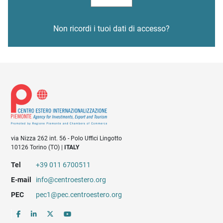
Non ricordi i tuoi dati di accesso?
via Nizza 262 int. 56 - Polo Uffici Lingotto
10126 Torino (TO) |
ITALY
Tel
+39 011 6700511
E-mail
info@centroestero.org
PEC
pec1@pec.centroestero.org