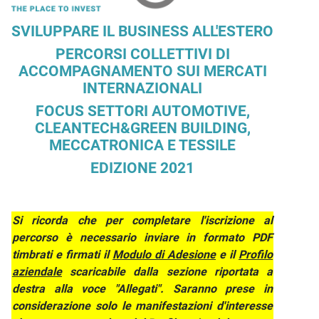
Descrizione iniziativa
SVILUPPARE IL BUSINESS ALL'ESTERO
PERCORSI COLLETTIVI DI
ACCOMPAGNAMENTO SUI MERCATI
INTERNAZIONALI
FOCUS SETTORI AUTOMOTIVE,
CLEANTECH&GREEN BUILDING,
MECCATRONICA E TESSILE
EDIZIONE 2021
Si ricorda che per completare l'iscrizione al
percorso è necessario inviare in formato PDF
timbrati e firmati il
Modulo di Adesione
e il
Profilo
aziendale
scaricabile dalla sezione riportata a
destra alla voce "Allegati". Saranno prese in
considerazione solo le manifestazioni d'interesse