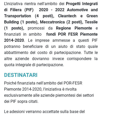
L’iniziativa rientra nell'ambito dei
Progetti Integrati
di Filiera (PIF) 2020 - 2022 Automotive and
Transportation (4 posti), Cleantech e Green
Building (1 posto), Meccatronica (2 posti), Tessile
(1 posto),
promossi da
Regione Piemonte
e
finanziati in ambito
fondi POR FESR Piemonte
2014-2020
. Le imprese ammesse a questi PIF
potranno beneficiare di un aiuto di stato quale
abbattimento del costo di partecipazione.
Tutte le
altre aziende dovranno invece corrispondere la
quota integrale di partecipazione.
DESTINATARI
Poiché finanziata nell'ambito del POR-FESR
Piemonte 2014-2020, l'iniziativa è rivolta
esclusivamente alle aziende piemontesi dei settori
dei PIF sopra citati.
Le adesioni verranno accettate sulla base del