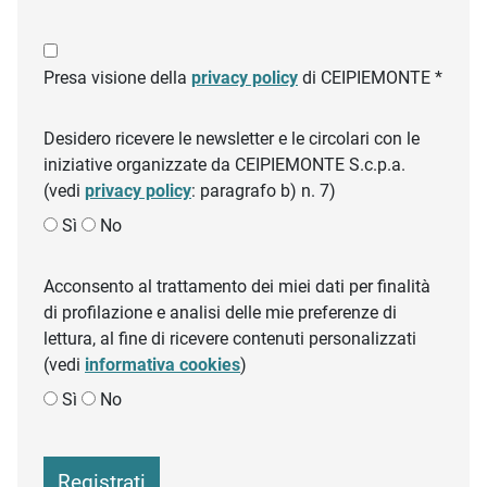
Presa visione della
privacy policy
di CEIPIEMONTE *
Desidero ricevere le newsletter e le circolari con le
iniziative organizzate da CEIPIEMONTE S.c.p.a.
(vedi
privacy policy
: paragrafo b) n. 7)
Sì
No
Acconsento al trattamento dei miei dati per finalità
di profilazione e analisi delle mie preferenze di
lettura, al fine di ricevere contenuti personalizzati
(vedi
informativa cookies
)
Sì
No
Registrati