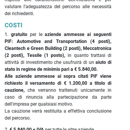
valutare l’adeguatezza del percorso alle necessità
dei richiedenti.
COSTI
1.
gratuito
per le
aziende ammesse ai seguenti
PIF: Automotive and Transportation (4 posti),
Cleantech e Green Building (2 posti), Meccatronica
(2 posti), Tessile (1 posto),
in quanto trattasi di
attività di investimento che usufruirà di un
aiuto di
stato in regime de minimis pari a € 5.840,00.
Alle aziende ammesse ai sopra citati PIF viene
richiesto il versamento di € 1.200,00 a titolo di
cauzione,
che verranno trattenuti unicamente in
caso di rinuncia alla partecipazione da parte
dell'impresa per qualsiasi motivo.
La cauzione verrà restituita a effettiva conclusione
del percorso.
2.
€ 5.840,00 + IVA
per tutte le altre aziende.