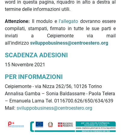
word in questa pagina, riquadro in alto a destra al
termine delle informazioni utili.
Attenzione:
Il modulo e
l'allegato
dovranno essere
compilati, stampati, firmato in tutte le sue parti e
inviati a Ceipiemonte via mail
all'indirizzo
sviluppobusiness@centroestero.org
SCADENZA ADESIONI
15 Novembre 2021
PER INFORMAZIONI
Ceipiemonte - via Nizza 262/56, 10126 Torino
Annalisa Gamba – Sonia Baldassarre - Paola Telera
– Emanuela Lama Tel. 0116700.626/650/634/639
Mail:
sviluppobusiness@centroestero.org