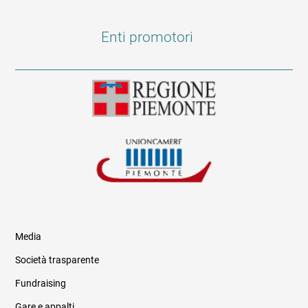
Enti promotori
Media
Società trasparente
Fundraising
Informazioni legali e trasparenza
Gare e appalti