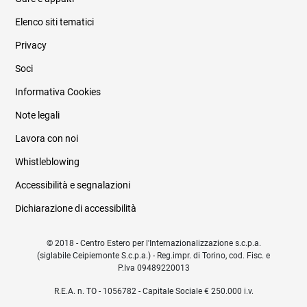
Elenco siti tematici
Privacy
Soci
Informativa Cookies
Note legali
Lavora con noi
Whistleblowing
Accessibilità e segnalazioni
Dichiarazione di accessibilità
© 2018 - Centro Estero per l'Internazionalizzazione s.c.p.a.
(siglabile Ceipiemonte S.c.p.a.) - Reg.impr. di Torino, cod. Fisc. e
P.Iva 09489220013
R.E.A. n. TO - 1056782 - Capitale Sociale € 250.000 i.v.