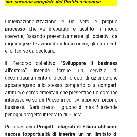
che saranno complete del Profilo aziendale
L’internazionalizzazione è un vero e proprio
processo
che va preparato e gestito in modo
coerente, fissando preventivamente gli obiettivi da
raggiungere, le azioni da intraprendere, gli strumenti
e le risorse da dedicare.
Il Percorso collettivo
“Sviluppare il business
all’estero”
intende fornire un servizio di
accompagnamento a piccoli gruppi di aziende che
appartengano allo stesso comparto o a comparti
affini e/o complementari che presentino un comune
interesse verso un Paese in cui sviluppare il proprio
business.
Sarà creato 1
gruppo di max 5 aziende
per ogni progetto Integrato di Filiera.
Per i seguenti
Progetti Integrati di Filiera abbiamo
ancora l'opportunità di inserire un nr. limitato di