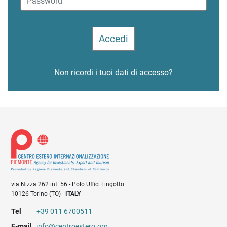
Non ricordi i tuoi dati di accesso?
via Nizza 262 int. 56 - Polo Uffici Lingotto
10126 Torino (TO) |
ITALY
Tel
+39 011 6700511
E-mail
info@centroestero.org