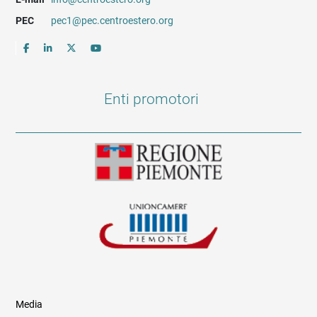
PEC
pec1@pec.centroestero.org
Enti promotori
Media