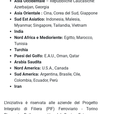
Asia Occidentale
– Repubbliche Caucasiche:
Azerbaijan, Georgia
Asia Orientale :
Cina, Corea del Sud, Giappone
Sud Est Asiatico:
Indonesia, Malesia,
Myanmar, Singapore, Tailandia, Vietnam
India
Nord Africa e Medioriente:
Egitto, Marocco,
Tunisia
Turchia
Paesi del Golfo:
E.A.U., Oman, Qatar
Arabia Saudita
Nord America:
U.S.A., Canada
Sud America:
Argentina, Brasile, Cile,
Colombia, Ecuador, Perù
Iran
L’iniziativa è riservata alle aziende del Progetto
Integrato di Filiera (PIF) Ferroviario - Torino