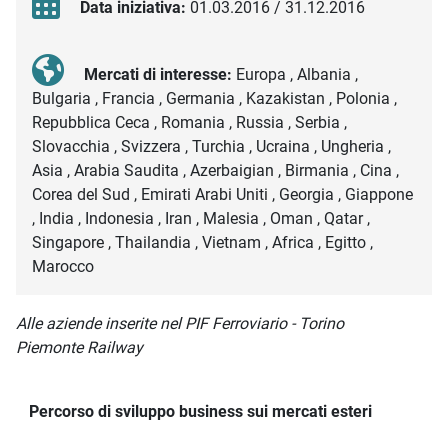
Data iniziativa:
01.03.2016 / 31.12.2016
Mercati di interesse:
Europa , Albania ,
Bulgaria , Francia , Germania , Kazakistan , Polonia ,
Repubblica Ceca , Romania , Russia , Serbia ,
Slovacchia , Svizzera , Turchia , Ucraina , Ungheria ,
Asia , Arabia Saudita , Azerbaigian , Birmania , Cina ,
Corea del Sud , Emirati Arabi Uniti , Georgia , Giappone
, India , Indonesia , Iran , Malesia , Oman , Qatar ,
Singapore , Thailandia , Vietnam , Africa , Egitto ,
Marocco
Descrizione iniziativa
Alle aziende inserite nel PIF Ferroviario - Torino
Piemonte Railway
Percorso di sviluppo business sui mercati esteri