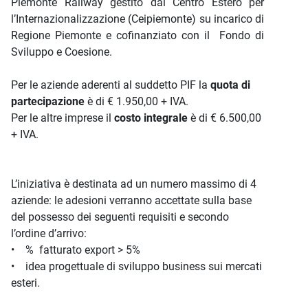
Piemonte Railway gestito dal Centro Estero per
l’Internazionalizzazione (Ceipiemonte) su incarico di
Regione Piemonte e cofinanziato con il Fondo di
Sviluppo e Coesione.
Per le aziende aderenti al suddetto PIF la
quota di
partecipazione
è di € 1.950,00 + IVA.
Per le altre imprese il
costo integrale
è di € 6.500,00
+ IVA.
L’iniziativa è destinata ad un numero massimo di 4
aziende: le adesioni verranno accettate sulla base
del possesso dei seguenti requisiti e secondo
l’ordine d’arrivo:
• % fatturato export > 5%
• idea progettuale di sviluppo business sui mercati
esteri.