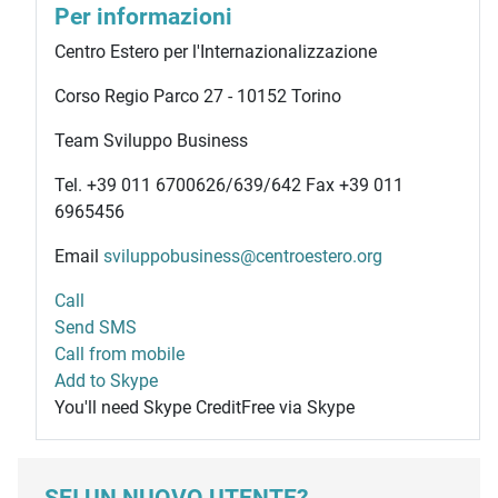
Per informazioni
Centro Estero per l'Internazionalizzazione
Corso Regio Parco 27 - 10152 Torino
Team Sviluppo Business
Tel.
+39 011 6700626
/639/642 Fax +39 011
6965456
Email
sviluppobusiness@centroestero.org
Call
Send SMS
Call from mobile
Add to Skype
You'll need Skype Credit
Free via Skype