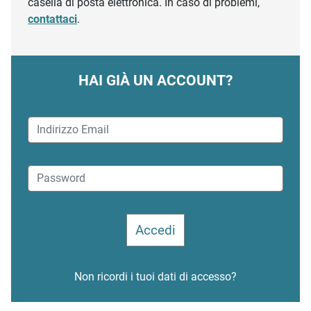
casella di posta elettronica. In caso di problemi,
contattaci
.
HAI GIÀ UN ACCOUNT?
Non ricordi i tuoi dati di accesso?