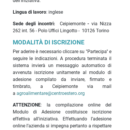
dell’iniziativa.
Lingua di lavoro
: inglese
Sede degli incontri:
Ceipiemonte
-
via Nizza
262 int. 56 - Polo Uffici Lingotto - 10126 Torino
MODALITÀ DI ISCRIZIONE
Per aderire è necessario cliccare su "Partecipa" e
seguire le indicazioni. A procedura terminata il
sistema invierà un messaggio automatico di
avvenuta iscrizione unitamente al modulo di
adesione compilato da inviare, firmato e
timbrato, a Ceipiemonte via mail
a
agroalimentare@centroestero.org
ATTENZIONE
: la compilazione online del
Modulo di Adesione costituisce iscrizione
effettiva all'iniziativa. Effettuando l’adesione
online l’azienda si impegna pertanto a rispettare