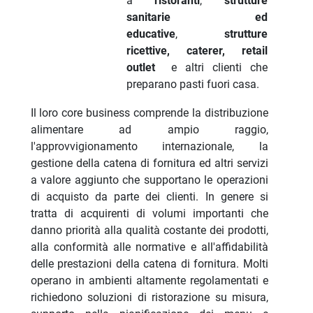
a
ristoranti
,
strutture
sanitarie ed
educative
,
strutture
ricettive, caterer, retail
outlet
e altri clienti che
preparano pasti fuori casa.
Il loro core business comprende la distribuzione
alimentare ad ampio raggio,
l'approvvigionamento internazionale, la
gestione della catena di fornitura ed altri servizi
a valore aggiunto che supportano le operazioni
di acquisto da parte dei clienti. In genere si
tratta di acquirenti di volumi importanti che
danno priorità alla qualità costante dei prodotti,
alla conformità alle normative e all'affidabilità
delle prestazioni della catena di fornitura. Molti
operano in ambienti altamente regolamentati e
richiedono soluzioni di ristorazione su misura,