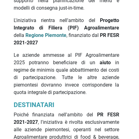
supporto nella pianificazione dei menu e
modelli di consegna just-in-time.
L'iniziativa rientra nell'ambito del
Progetto
Integrato di Filiera (PIF) Agroalimentare
della
Regione Piemonte
, finanziato dal
PR FESR
2021-2027
Le aziende ammesse al PIF Agroalimentare
2025 potranno beneficiare di un
aiuto
in
regime de minimis quale abbattimento dei costi
di partecipazione. Tutte le altre aziende
piemontesi dovranno invece corrispondere la
quota integrale di partecipazione.
DESTINATARI
Poiché finanziata nell'ambito del
PR FESR
2021-2027
, l'iniziativa è rivolta esclusivamente
alle aziende piemontesi, operanti nel settore
Agroalimentare produttrici di food & beverage,