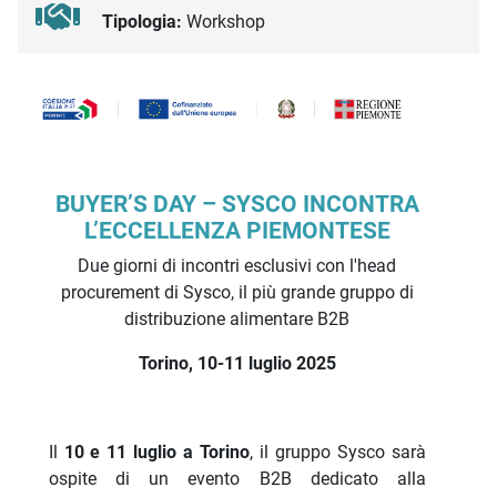
Tipologia:
Workshop
Descrizione iniziativa
BUYER’S DAY – SYSCO INCONTRA
L’ECCELLENZA PIEMONTESE
Due giorni di incontri esclusivi con l'head
procurement di Sysco, il più grande gruppo di
distribuzione alimentare B2B
Torino, 10-11 luglio 2025
Il
10 e 11 luglio a Torino
, il gruppo Sysco sarà
ospite di un evento B2B dedicato alla