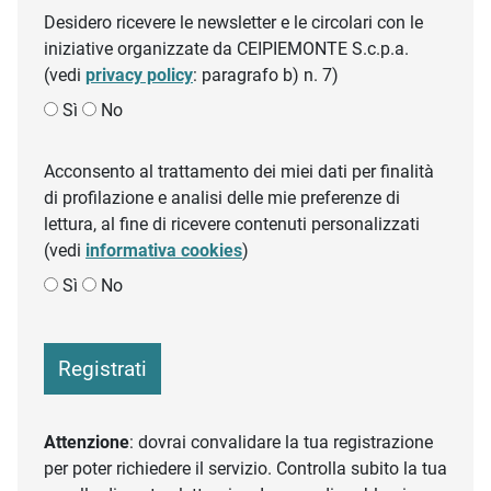
Desidero ricevere le newsletter e le circolari con le
iniziative organizzate da CEIPIEMONTE S.c.p.a.
(vedi
privacy policy
: paragrafo b) n. 7)
Sì
No
Acconsento al trattamento dei miei dati per finalità
di profilazione e analisi delle mie preferenze di
lettura, al fine di ricevere contenuti personalizzati
(vedi
informativa cookies
)
Sì
No
Registrati
Attenzione
: dovrai convalidare la tua registrazione
per poter richiedere il servizio. Controlla subito la tua