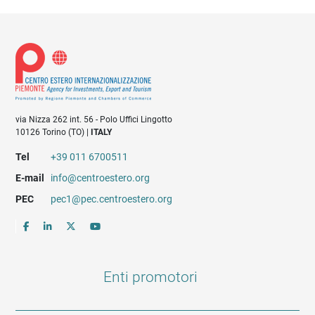
via Nizza 262 int. 56 - Polo Uffici Lingotto
10126 Torino (TO) |
ITALY
Tel
+39 011 6700511
E-mail
info@centroestero.org
PEC
pec1@pec.centroestero.org
Enti promotori