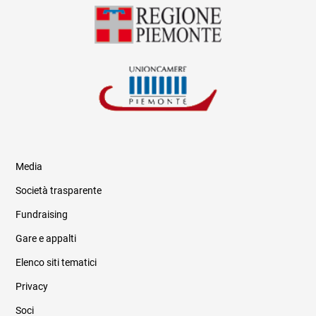
Media
Società trasparente
Fundraising
Informazioni legali e trasparenza
Gare e appalti
Elenco siti tematici
Privacy
Soci