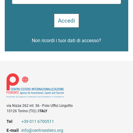
Non ricordi i tuoi dati di accesso?
via Nizza 262 int. 56 - Polo Uffici Lingotto
10126 Torino (TO) |
ITALY
Tel
+39 011 6700511
E-mail
info@centroestero.org