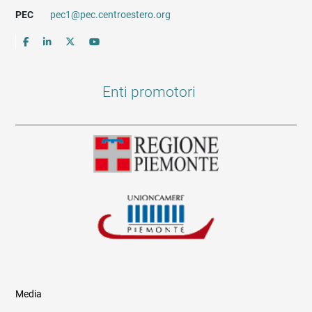
PEC
pec1@pec.centroestero.org
Enti promotori
Media