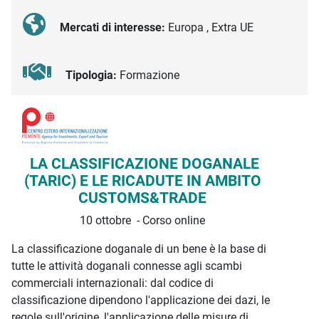
Mercati di interesse:
Europa , Extra UE
Tipologia:
Formazione
Descrizione iniziativa
LA CLASSIFICAZIONE DOGANALE
(TARIC) E LE RICADUTE IN AMBITO
CUSTOMS&TRADE
10 ottobre - Corso online
La classificazione doganale di un bene è la base di
tutte le attività doganali connesse agli scambi
commerciali internazionali: dal codice di
classificazione dipendono l'applicazione dei dazi, le
regole sull'origine, l'applicazione delle misure di