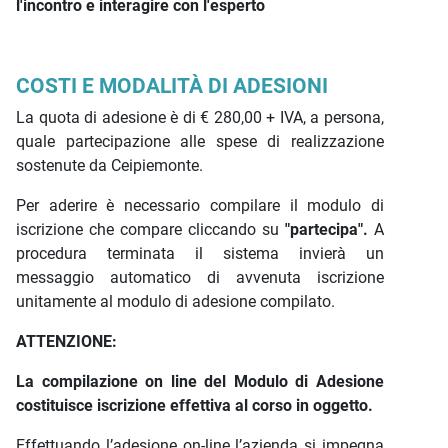
l'incontro e interagire con l'esperto
COSTI E MODALITÀ DI ADESIONI
La quota di adesione è di € 280,00 + IVA, a persona,
quale partecipazione alle spese di realizzazione
sostenute da Ceipiemonte.
Per aderire è necessario compilare il modulo di
iscrizione che compare cliccando su
"partecipa".
A
procedura terminata il sistema invierà un
messaggio automatico di avvenuta iscrizione
unitamente al modulo di adesione compilato.
ATTENZIONE:
La compilazione on line del Modulo di Adesione
costituisce iscrizione effettiva al corso in oggetto.
Effettuando l’adesione on-line l’azienda si impegna