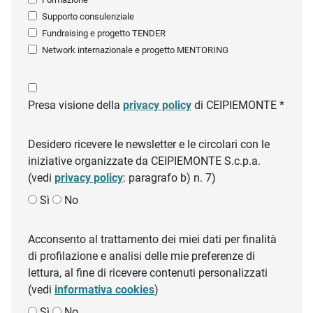
Supporto consulenziale
Fundraising e progetto TENDER
Network internazionale e progetto MENTORING
Presa visione della
privacy policy
di CEIPIEMONTE *
Desidero ricevere le newsletter e le circolari con le
iniziative organizzate da CEIPIEMONTE S.c.p.a.
(vedi
privacy policy
: paragrafo b) n. 7)
Sì
No
Acconsento al trattamento dei miei dati per finalità
di profilazione e analisi delle mie preferenze di
lettura, al fine di ricevere contenuti personalizzati
(vedi
informativa cookies
)
Sì
No