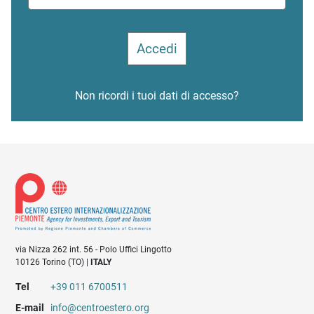
Non ricordi i tuoi dati di accesso?
via Nizza 262 int. 56 - Polo Uffici Lingotto
10126 Torino (TO) |
ITALY
Tel
+39 011 6700511
E-mail
info@centroestero.org