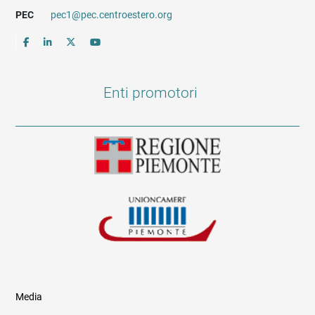
PEC
pec1@pec.centroestero.org
Enti promotori
Media