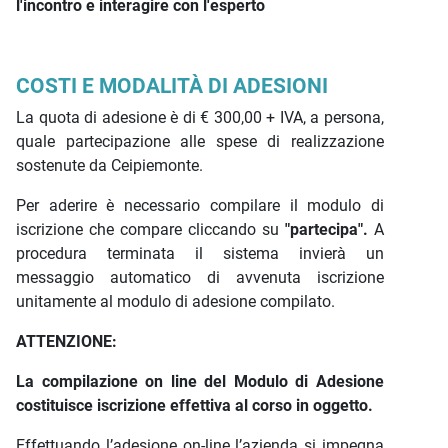
l'incontro e interagire con l'esperto
COSTI E MODALITÀ DI ADESIONI
La quota di adesione è di € 300,00 + IVA, a persona,
quale partecipazione alle spese di realizzazione
sostenute da Ceipiemonte.
Per aderire è necessario compilare il modulo di
iscrizione che compare cliccando su
"partecipa".
A
procedura terminata il sistema invierà un
messaggio automatico di avvenuta iscrizione
unitamente al modulo di adesione compilato.
ATTENZIONE:
La compilazione on line del Modulo di Adesione
costituisce iscrizione effettiva al corso in oggetto.
Effettuando l’adesione on-line l’azienda si impegna