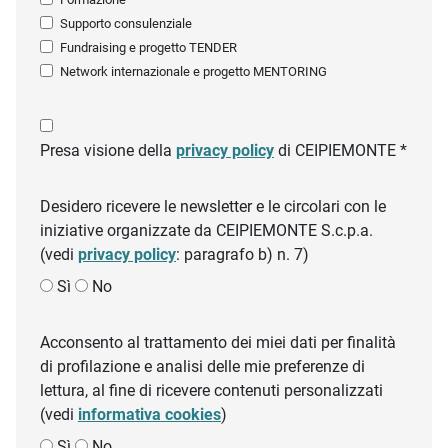
Supporto consulenziale
Fundraising e progetto TENDER
Network internazionale e progetto MENTORING
Presa visione della
privacy policy
di CEIPIEMONTE *
Desidero ricevere le newsletter e le circolari con le
iniziative organizzate da CEIPIEMONTE S.c.p.a.
(vedi
privacy policy
: paragrafo b) n. 7)
Sì
No
Acconsento al trattamento dei miei dati per finalità
di profilazione e analisi delle mie preferenze di
lettura, al fine di ricevere contenuti personalizzati
(vedi
informativa cookies
)
Sì
No