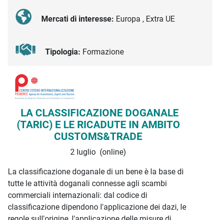
Mercati di interesse:
Europa , Extra UE
Tipologia:
Formazione
Descrizione iniziativa
LA CLASSIFICAZIONE DOGANALE
(TARIC) E LE RICADUTE IN AMBITO
CUSTOMS&TRADE
2 luglio (online)
La classificazione doganale di un bene è la base di
tutte le attività doganali connesse agli scambi
commerciali internazionali: dal codice di
classificazione dipendono l'applicazione dei dazi, le
regole sull'origine, l'applicazione delle misure di