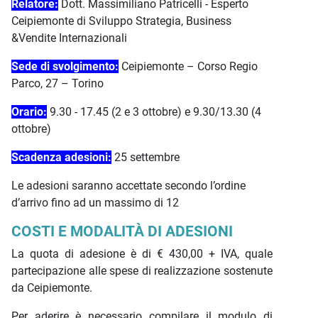
Relatore:
Dott. Massimiliano Patricelli - Esperto
Ceipiemonte di Sviluppo Strategia, Business
&Vendite Internazionali
Sede di svolgimento:
Ceipiemonte – Corso Regio
Parco, 27 – Torino
Orario:
9.30 - 17.45 (2 e 3 ottobre) e 9.30/13.30 (4
ottobre)
Scadenza adesioni:
25 settembre
Le adesioni saranno accettate secondo l’ordine
d’arrivo fino ad un massimo di 12
COSTI E MODALITÀ DI ADESIONI
La quota di adesione è di € 430,00 + IVA, quale
partecipazione alle spese di realizzazione sostenute
da Ceipiemonte.
Per aderire è necessario compilare il modulo di