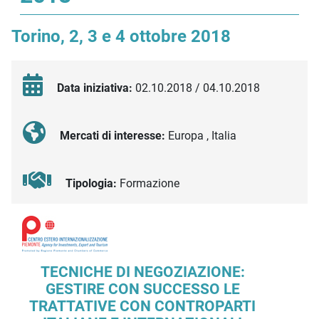
Torino, 2, 3 e 4 ottobre 2018
Data iniziativa:
02.10.2018 / 04.10.2018
Mercati di interesse:
Europa , Italia
Tipologia:
Formazione
Descrizione iniziativa
TECNICHE DI NEGOZIAZIONE:
GESTIRE CON SUCCESSO LE
TRATTATIVE CON CONTROPARTI