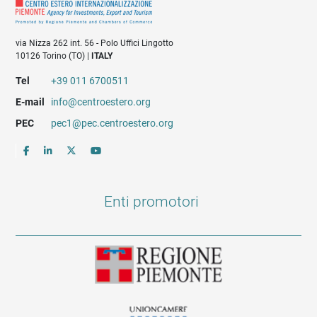
via Nizza 262 int. 56 - Polo Uffici Lingotto
10126 Torino (TO) |
ITALY
Tel
+39 011 6700511
E-mail
info@centroestero.org
PEC
pec1@pec.centroestero.org
Enti promotori