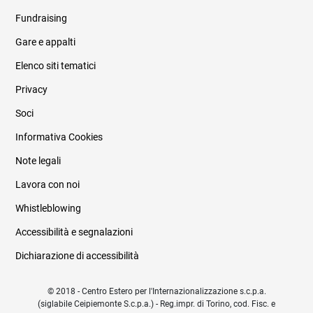
Fundraising
Informazioni legali e trasparenza
Gare e appalti
Elenco siti tematici
Privacy
Soci
Informativa Cookies
Note legali
Lavora con noi
Whistleblowing
Accessibilità e segnalazioni
Dichiarazione di accessibilità
© 2018 - Centro Estero per l'Internazionalizzazione s.c.p.a.
(siglabile Ceipiemonte S.c.p.a.) - Reg.impr. di Torino, cod. Fisc. e