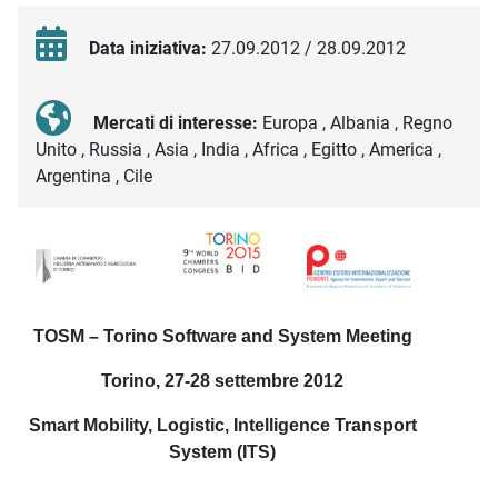
Data iniziativa:
27.09.2012 / 28.09.2012
Mercati di interesse:
Europa , Albania , Regno
Unito , Russia , Asia , India , Africa , Egitto , America ,
Argentina , Cile
Descrizione iniziativa
TOSM – Torino Software and System Meeting
Torino, 27-28
settembre 2012
Smart Mobility, Logistic, Intelligence Transport
System (ITS)