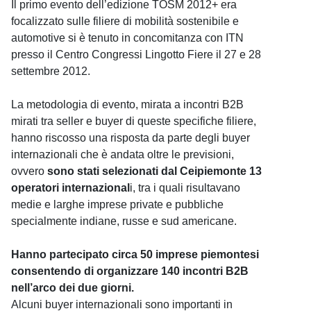
Il primo evento dell’edizione TOSM 2012+ era
focalizzato sulle filiere di mobilità sostenibile e
automotive si è tenuto in concomitanza con ITN
presso il Centro Congressi Lingotto Fiere il 27 e 28
settembre 2012.
La metodologia di evento, mirata a incontri B2B
mirati tra seller e buyer di queste specifiche filiere,
hanno riscosso una risposta da parte degli buyer
internazionali che è andata oltre le previsioni,
ovvero
sono stati selezionati dal Ceipiemonte 13
operatori internazional
i, tra i quali risultavano
medie e larghe imprese private e pubbliche
specialmente indiane, russe e sud americane.
Hanno partecipato circa 50 imprese piemontesi
consentendo di organizzare 140 incontri B2B
nell’arco dei due giorni.
Alcuni buyer internazionali sono importanti in