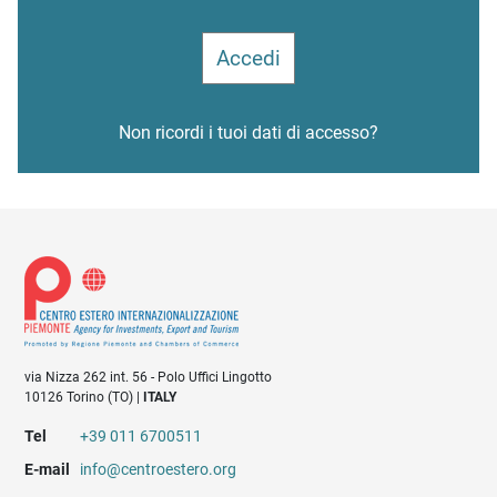
Non ricordi i tuoi dati di accesso?
via Nizza 262 int. 56 - Polo Uffici Lingotto
10126 Torino (TO) |
ITALY
Tel
+39 011 6700511
E-mail
info@centroestero.org