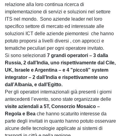
relazione alla loro continua ricerca di
implementazione di servizi e soluzioni nel settore
ITS nel mondo. Sono aziende leader nel loro
specifico settore di mercato ed interessate alle
soluzioni ICT delle aziende piemontesi che hanno
potuto proporsi a livelli diversi , con approcci e
tematiche peculiari per ogni operatore invitato.
Si sono selezionati
7 grandi operatori – 3 dalla
Russia, 2 dall’India, uno rispettivamente dal Cile,
UK, Israele e Argentina – e 4 "piccoli” system
integrator – 2 dall’India e rispettivamente uno
dall’Albania, e dall’Egitto.
Per gli operatori internazionali già presenti i giorni
antecedenti l’evento, sono state organizzate delle
visite aziendali a 5T, Consorzio Mosaico –
Regola e Bea
che hanno scaturito interesse da
parte degli invitati in quanto hanno potuto osservare
alcune delle tecnologie applicate ai sistemi di
trasporti in città e nella regione.