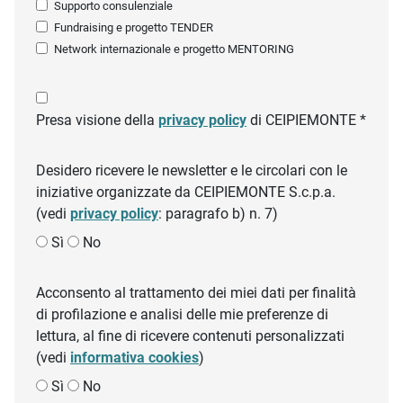
Supporto consulenziale
Fundraising e progetto TENDER
Network internazionale e progetto MENTORING
Presa visione della
privacy policy
di CEIPIEMONTE *
Desidero ricevere le newsletter e le circolari con le
iniziative organizzate da CEIPIEMONTE S.c.p.a.
(vedi
privacy policy
: paragrafo b) n. 7)
Sì
No
Acconsento al trattamento dei miei dati per finalità
di profilazione e analisi delle mie preferenze di
lettura, al fine di ricevere contenuti personalizzati
(vedi
informativa cookies
)
Sì
No