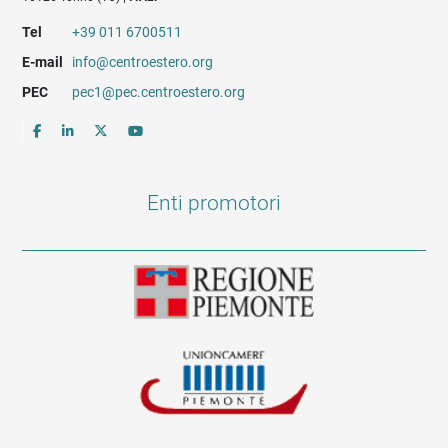
Tel
+39 011 6700511
E-mail
info@centroestero.org
PEC
pec1@pec.centroestero.org
Enti promotori