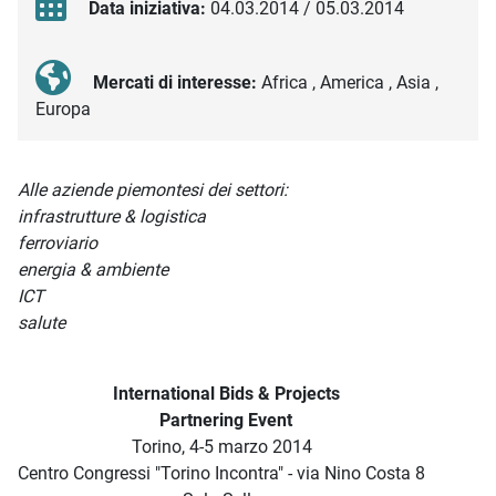
Data iniziativa:
04.03.2014 / 05.03.2014
Mercati di interesse:
Africa , America , Asia ,
Europa
Descrizione iniziativa
Alle aziende piemontesi dei settori:
infrastrutture & logistica
ferroviario
energia & ambiente
ICT
salute
International Bids & Projects
Partnering Event
Torino, 4-5 marzo 2014
Centro Congressi "Torino Incontra" - via Nino Costa 8