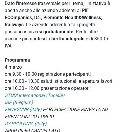
Dato l'interesse trasversale per il tema, l'iniziativa è
aperta anche alle aziende aderenti ai PIF
ECOmpanies, ICT, Piemonte Health&Wellness,
Railways
. Le aziende aderenti a tali progetti
possono iscriversi
gratuitamente
. Per le altre
aziende piemontesi la
tariffa integrale
è di 350 €+
IVA.
Programma
4 marzo
ore 9.30 - 10:00 registrazione partecipanti
ore 10.00 - 10.30 saluti istituzionali e apertura lavori
ore 10.30 - 12.00 presentazione operatori:
STUDI International (Tunisia)
IBF (Belgium)
ENVK2CNR (Italy)
PARTECIPAZIONE RINVIATA AD
EVENTO INIZIO LUGLIO
D'APPOLONIA (Italy)
ARUP (Italy) CANCELLATO