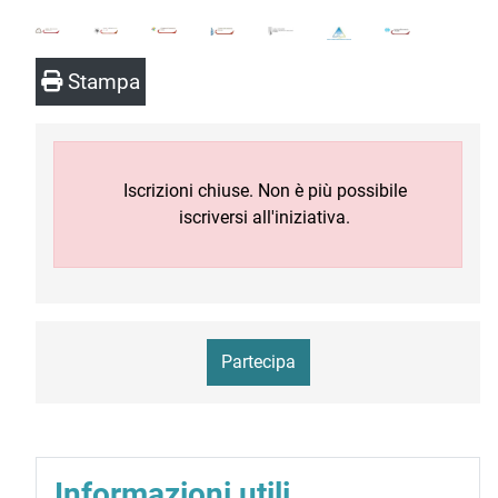
Stampa
Iscrizioni chiuse. Non è più possibile
iscriversi all'iniziativa.
Partecipa
Informazioni utili