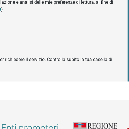
azione e analisi delle mie preferenze di lettura, al fine di
s
)
r richiedere il servizio. Controlla subito la tua casella di
Enti promotori