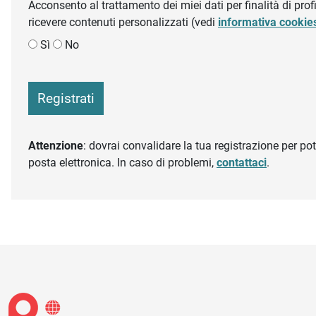
Acconsento al trattamento dei miei dati per finalità di profil
ricevere contenuti personalizzati (vedi
informativa cookie
Sì
No
Registrati
Attenzione
: dovrai convalidare la tua registrazione per pote
posta elettronica. In caso di problemi,
contattaci
.