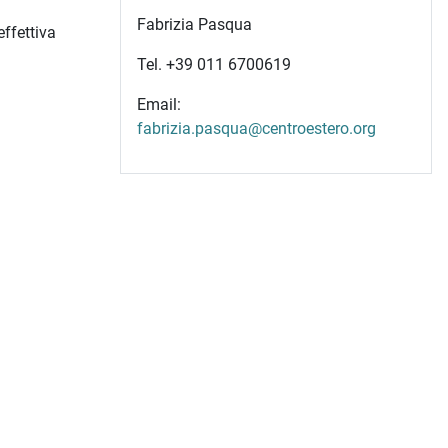
Fabrizia Pasqua
ffettiva
Tel. +39 011 6700619
Email:
fabrizia.pasqua@centroestero.org