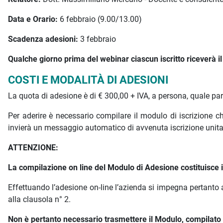
Data e Orario:
6 febbraio (9.00/13.00)
Scadenza adesioni:
3 febbraio
Qualche giorno prima del webinar ciascun iscritto riceverà il l
COSTI E MODALITÀ DI ADESIONI
La quota di adesione è di € 300,00 + IVA, a persona, quale pa
Per aderire è necessario compilare il modulo di iscrizione
invierà un messaggio automatico di avvenuta iscrizione unit
ATTENZIONE:
La compilazione on line del Modulo di Adesione costituisce is
Effettuando l’adesione on-line l’azienda si impegna pertanto 
alla clausola n° 2.
Non è pertanto necessario trasmettere il Modulo, compilato e