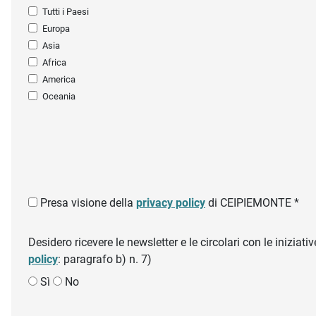
Tutti i Paesi
Europa
Asia
Africa
America
Oceania
Presa visione della
privacy policy
di CEIPIEMONTE *
Desidero ricevere le newsletter e le circolari con le inizi
policy
: paragrafo b) n. 7)
Sì
No