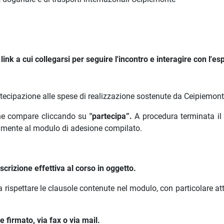
ink a cui collegarsi per seguire l'incontro e interagire con l'es
rtecipazione alle spese di realizzazione sostenute da Ceipiemont
 che compare cliccando su
"partecipa”.
A procedura terminata il
amente al modulo di adesione compilato.
crizione effettiva al corso in oggetto.
a rispettare le clausole contenute nel modulo, con particolare a
 firmato, via fax o via mail.