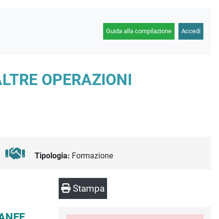
Guida alla compilazione
Accedi
ALTRE OPERAZIONI
Tipologia:
Formazione
Stampa
RANEE