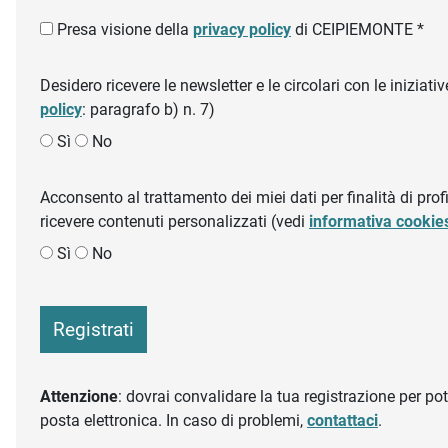
Presa visione della
privacy policy
di CEIPIEMONTE *
Desidero ricevere le newsletter e le circolari con le inizi
policy
: paragrafo b) n. 7)
Sì
No
Acconsento al trattamento dei miei dati per finalità di profil
ricevere contenuti personalizzati (vedi
informativa cookie
Sì
No
Registrati
Attenzione
: dovrai convalidare la tua registrazione per pote
posta elettronica. In caso di problemi,
contattaci
.