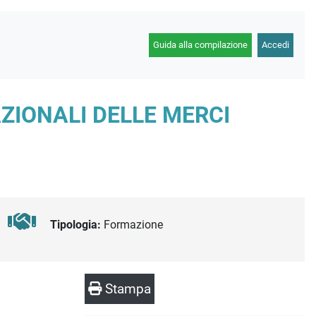
Guida alla compilazione
Accedi
AZIONALI DELLE MERCI
Tipologia:
Formazione
Stampa