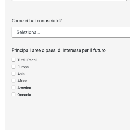
Come ci hai conosciuto?
Principali aree o paesi di interesse per il futuro
Tutti i Paesi
Europa
Asia
Africa
America
Oceania