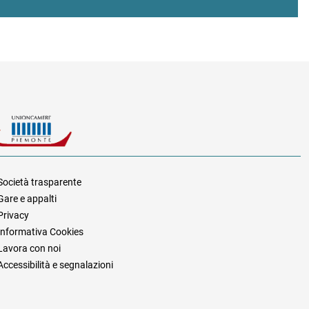
Società trasparente
Gare e appalti
za
Privacy
Informativa Cookies
Lavora con noi
Accessibilità e segnalazioni