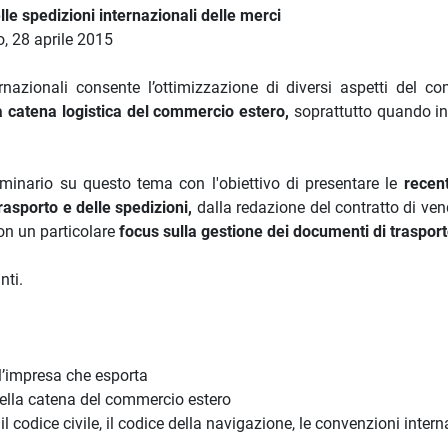
lle spedizioni internazionali delle merci
o, 28 aprile 2015
rnazionali consente l’ottimizzazione di diversi aspetti del c
la catena logistica del commercio estero,
soprattutto quando in
eminario su questo tema con l'obiettivo di presentare le
recent
trasporto e delle spedizioni,
dalla redazione del contratto di ven
con un particolare
focus sulla gestione dei documenti di traspor
nti.
 l’impresa che esporta
 della catena del commercio estero
 il codice civile, il codice della navigazione, le convenzioni intern