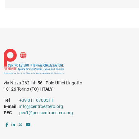
via Nizza 262 int. 56 - Polo Uffici Lingotto
10126 Torino (TO) |
ITALY
Tel
+39 011 6700511
E-mail
info@centroestero.org
PEC
pec1@pec.centroestero.org