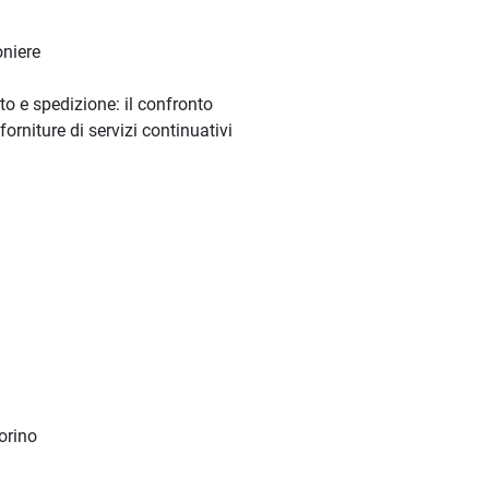
oniere
rto e spedizione: il confronto
 forniture di servizi continuativi
orino