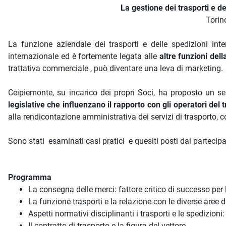
La gestione dei trasporti e de
Torin
La funzione aziendale dei trasporti e delle spedizioni inte
internazionale ed è fortemente legata alle
altre funzioni del
trattativa commerciale , può diventare una leva di marketing.
Ceipiemonte, su incarico dei propri Soci, ha proposto un s
legislative che influenzano il rapporto con gli operatori del 
alla rendicontazione amministrativa dei servizi di trasporto, 
Sono stati esaminati casi pratici e quesiti posti dai partecipa
Programma
La consegna delle merci: fattore critico di successo per
La funzione trasporti e la relazione con le diverse aree
Aspetti normativi disciplinanti i trasporti e le spedizioni:
Il contratto di trasporto e la figura del vettore