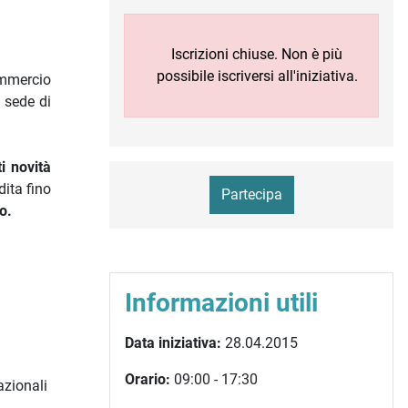
Iscrizioni chiuse. Non è più
possibile iscriversi all'iniziativa.
ommercio
 sede di
i novità
dita fino
Partecipa
to.
Informazioni utili
Data iniziativa:
28.04.2015
Orario:
09:00 - 17:30
azionali