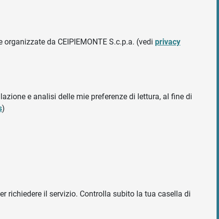
ative organizzate da CEIPIEMONTE S.c.p.a. (vedi
privacy
azione e analisi delle mie preferenze di lettura, al fine di
s
)
r richiedere il servizio. Controlla subito la tua casella di