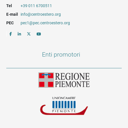
Tel
+39 011 6700511
E-mail
info@centroestero.org
PEC
pec1@pec.centroestero.org
Enti promotori