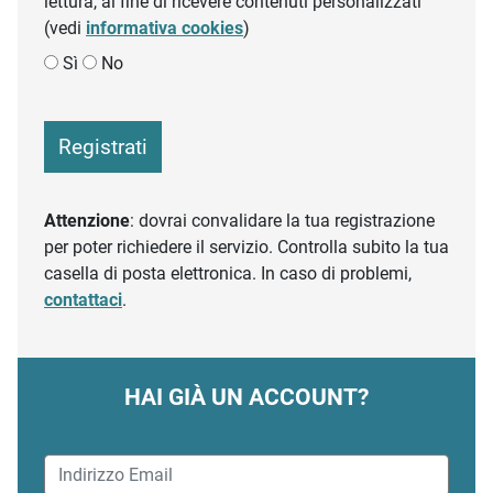
lettura, al fine di ricevere contenuti personalizzati
(vedi
informativa cookies
)
Sì
No
Registrati
Attenzione
: dovrai convalidare la tua registrazione
per poter richiedere il servizio. Controlla subito la tua
casella di posta elettronica. In caso di problemi,
contattaci
.
HAI GIÀ UN ACCOUNT?