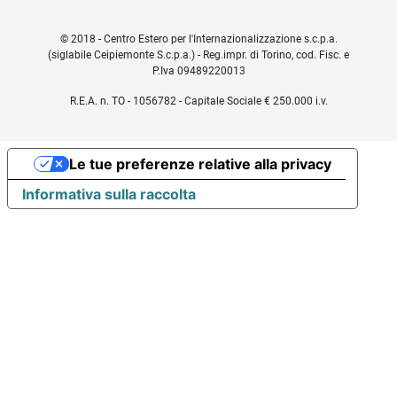
© 2018 - Centro Estero per l'Internazionalizzazione s.c.p.a.
(siglabile Ceipiemonte S.c.p.a.) - Reg.impr. di Torino, cod. Fisc. e
P.Iva 09489220013
R.E.A. n. TO - 1056782 - Capitale Sociale € 250.000 i.v.
Le tue preferenze relative alla privacy
Informativa sulla raccolta