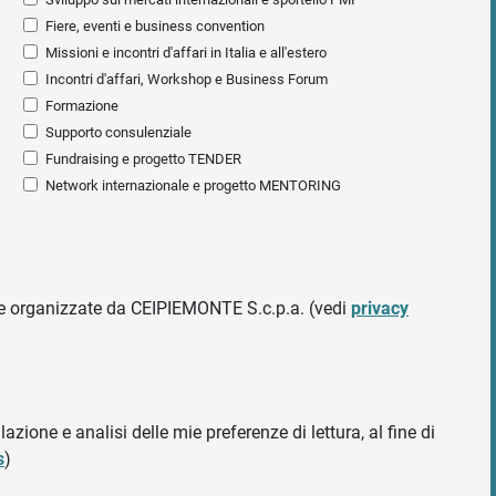
Fiere, eventi e business convention
Missioni e incontri d'affari in Italia e all'estero
Incontri d'affari, Workshop e Business Forum
Formazione
Supporto consulenziale
Fundraising e progetto TENDER
Network internazionale e progetto MENTORING
ative organizzate da CEIPIEMONTE S.c.p.a. (vedi
privacy
azione e analisi delle mie preferenze di lettura, al fine di
s
)