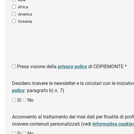
Africa
America
Oceania
Presa visione della
privacy policy
di CEIPIEMONTE *
Desidero ricevere le newsletter e le circolari con le inizi
policy
: paragrafo b) n. 7)
Sì
No
Acconsento al trattamento dei miei dati per finalità di profil
ricevere contenuti personalizzati (vedi
informativa cookie
Sì
No