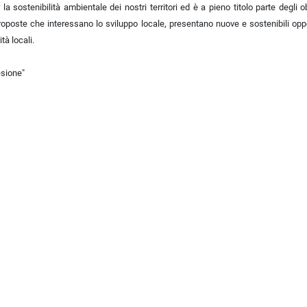
a sostenibilità ambientale dei nostri territori ed è a pieno titolo parte degli ob
proposte che interessano lo sviluppo locale, presentano nuove e sostenibili oppo
tà locali.
esione"