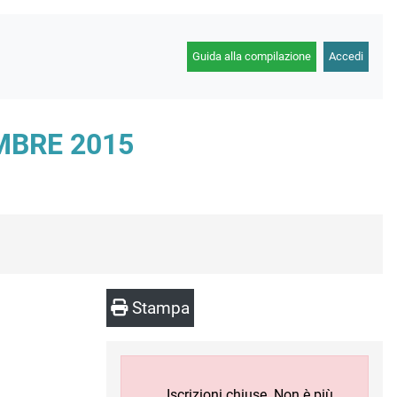
Guida alla compilazione
Accedi
MBRE 2015
Stampa
Iscrizioni chiuse. Non è più