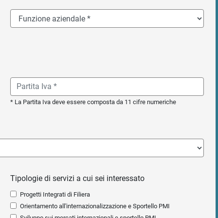
* La Partita Iva deve essere composta da 11 cifre numeriche
Tipologie di servizi a cui sei interessato
Progetti Integrati di Filiera
Orientamento all'internazionalizzazione e Sportello PMI
Sviluppo sui mercati internazionali e sportello PMI