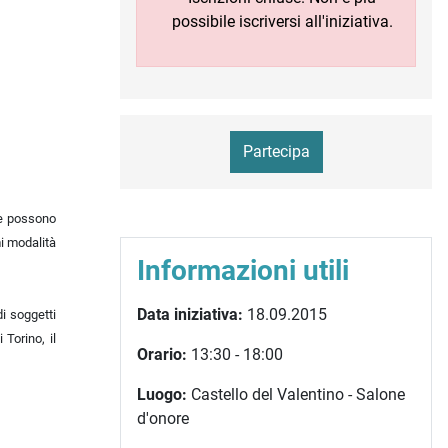
possibile iscriversi all'iniziativa.
Partecipa
he possono
mi modalità
Informazioni utili
Data iniziativa:
18.09.2015
di soggetti
 Torino, il
Orario:
13:30 - 18:00
Luogo:
Castello del Valentino - Salone
d'onore