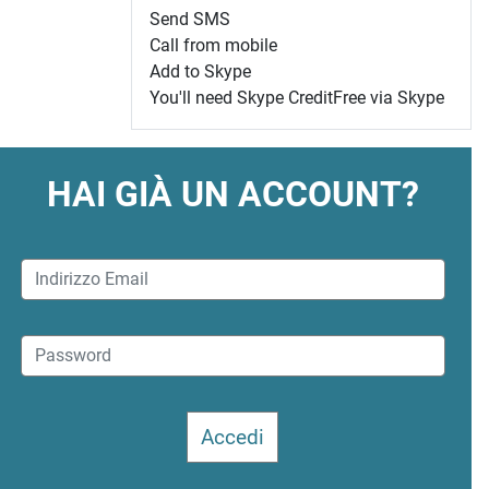
Send SMS
Call from mobile
Add to Skype
You'll need Skype Credit
Free via Skype
HAI GIÀ UN ACCOUNT?