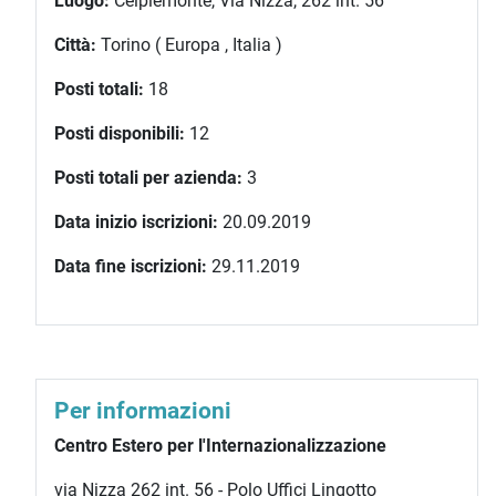
Luogo:
Ceipiemonte, Via Nizza, 262 int. 56
Città:
Torino ( Europa , Italia )
Posti totali:
18
Posti disponibili:
12
Posti totali per azienda:
3
Data inizio iscrizioni:
20.09.2019
Data fine iscrizioni:
29.11.2019
Per informazioni
Centro Estero per l'Internazionalizzazione
via Nizza 262 int. 56 - Polo Uffici Lingotto