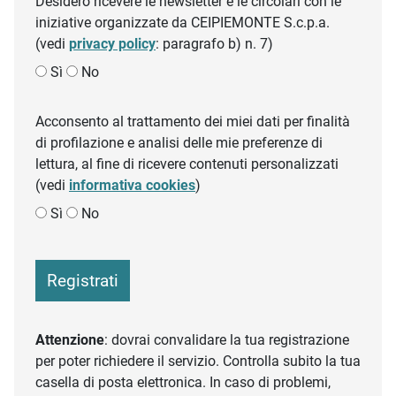
Desidero ricevere le newsletter e le circolari con le
iniziative organizzate da CEIPIEMONTE S.c.p.a.
(vedi
privacy policy
: paragrafo b) n. 7)
Sì
No
Acconsento al trattamento dei miei dati per finalità
di profilazione e analisi delle mie preferenze di
lettura, al fine di ricevere contenuti personalizzati
(vedi
informativa cookies
)
Sì
No
Registrati
Attenzione
: dovrai convalidare la tua registrazione
per poter richiedere il servizio. Controlla subito la tua
casella di posta elettronica. In caso di problemi,