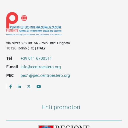
via Nizza 262 int. 56 - Polo Uffici Lingotto
10126 Torino (TO) |
ITALY
Tel
+39 011 6700511
E-mail
info@centroestero.org
PEC
pec1@pec.centroestero.org
Enti promotori