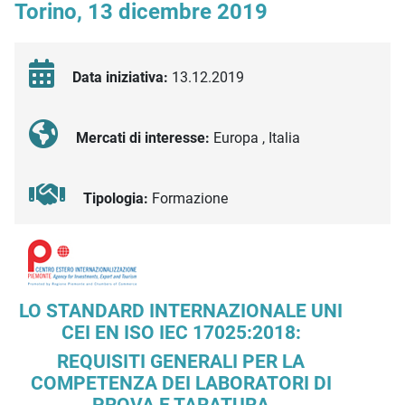
Torino, 13 dicembre 2019
Data iniziativa:
13.12.2019
Mercati di interesse:
Europa , Italia
Tipologia:
Formazione
Descrizione iniziativa
LO STANDARD INTERNAZIONALE UNI
CEI EN ISO IEC 17025:2018:
REQUISITI GENERALI PER LA
COMPETENZA DEI LABORATORI DI