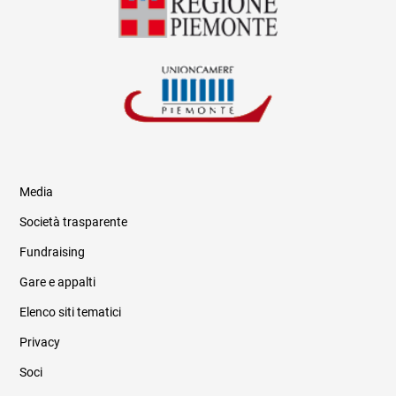
Media
Società trasparente
Fundraising
Informazioni legali e trasparenza
Gare e appalti
Elenco siti tematici
Privacy
Soci