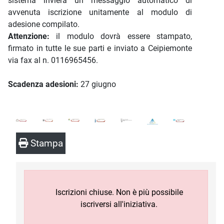
sistema invierà un messaggio automatico di
avvenuta iscrizione unitamente al modulo di
adesione compilato.
Attenzione:
il modulo dovrà essere stampato,
firmato in tutte le sue parti e inviato a Ceipiemonte
via fax al n. 0116965456.
Scadenza adesioni:
27 giugno
Stampa
Iscrizioni chiuse. Non è più possibile
iscriversi all'iniziativa.