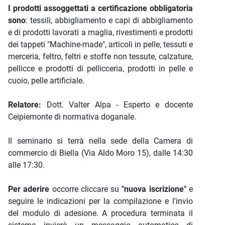
I prodotti assoggettati a certificazione obbligatoria
sono
: tessili, abbigliamento e capi di abbigliamento
e di prodotti lavorati a maglia, rivestimenti e prodotti
dei tappeti "Machine-made", articoli in pelle, tessuti e
merceria, feltro, feltri e stoffe non tessute, calzature,
pellicce e prodotti di pellicceria, prodotti in pelle e
cuoio, pelle artificiale.
Relatore:
Dott. Valter Alpa - Esperto e docente
Ceipiemonte di normativa doganale.
Il seminario si terrà nella sede della Camera di
commercio di Biella (Via Aldo Moro 15), dalle 14:30
alle 17:30.
Per aderire
occorre cliccare su
"nuova iscrizione"
e
seguire le indicazioni per la compilazione e l'invio
del modulo di adesione. A procedura terminata il