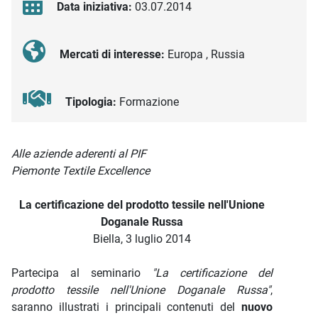
Data iniziativa:
03.07.2014
Mercati di interesse:
Europa , Russia
Tipologia:
Formazione
Descrizione iniziativa
Alle aziende aderenti al PIF
Piemonte Textile Excellence
La certificazione del prodotto tessile nell'Unione
Doganale Russa
Biella, 3 luglio 2014
Partecipa al seminario
"La certificazione del
prodotto tessile nell'Unione Doganale Russa"
,
saranno illustrati i principali contenuti del
nuovo