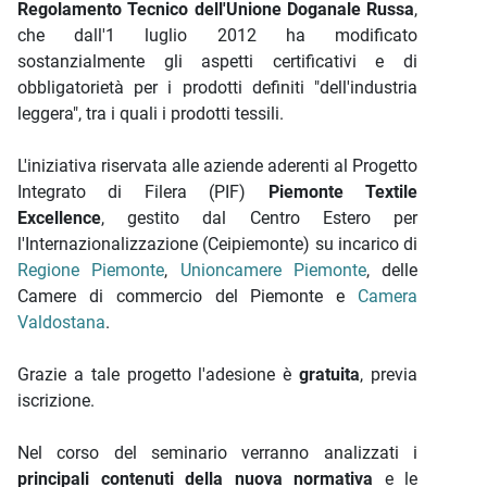
Regolamento Tecnico dell'Unione Doganale Russa
,
che dall'1 luglio 2012 ha modificato
sostanzialmente gli aspetti certificativi e di
obbligatorietà per i prodotti definiti "dell'industria
leggera", tra i quali i prodotti tessili.
L'iniziativa riservata alle aziende aderenti al Progetto
Integrato di Filera (PIF)
Piemonte Textile
Excellence
, gestito dal Centro Estero per
l'Internazionalizzazione (Ceipiemonte) su incarico di
Regione Piemonte
,
Unioncamere Piemonte
, delle
Camere di commercio del Piemonte e
Camera
Valdostana
.
Grazie a tale progetto l'adesione è
gratuita
, previa
iscrizione.
Nel corso del seminario verranno analizzati i
principali contenuti della nuova normativa
e le