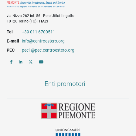
via Nizza 262 int. 56 - Polo Uffici Lingotto
10126 Torino (TO) |
ITALY
Tel
+39 011 6700511
E-mail
info@centroestero.org
PEC
pec1@pec.centroestero.org
Enti promotori