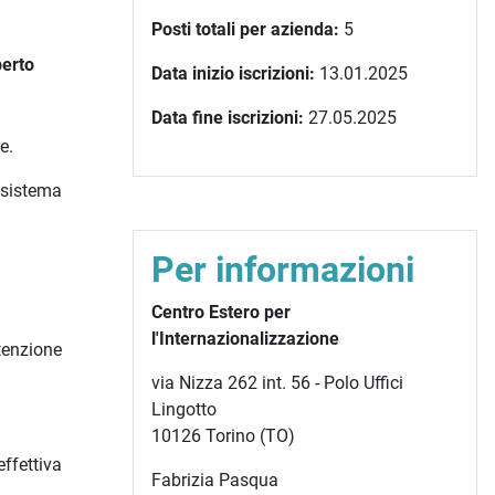
Posti totali per azienda:
5
perto
Data inizio iscrizioni:
13.01.2025
Data fine iscrizioni:
27.05.2025
e.
 sistema
Per informazioni
Centro Estero per
l'Internazionalizzazione
ttenzione
via Nizza 262 int. 56 - Polo Uffici
Lingotto
10126 Torino (TO)
ffettiva
Fabrizia Pasqua