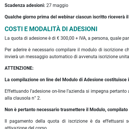
Scadenza adesioni:
27 maggio
Qualche giorno prima del webinar ciascun iscritto riceverà il l
COSTI E MODALITÀ DI ADESIONI
La quota di adesione è di € 300,00 + IVA, a persona, quale pa
Per aderire è necessario compilare il modulo di iscrizione
invierà un messaggio automatico di avvenuta iscrizione unit
ATTENZIONE:
La compilazione on line del Modulo di Adesione costituisce is
Effettuando l’adesione on-line l’azienda si impegna pertanto 
alla clausola n° 2.
Non è pertanto necessario trasmettere il Modulo, compilato e
Il pagamento della quota di iscrizione è da effettuarsi s
attivazione del corso.