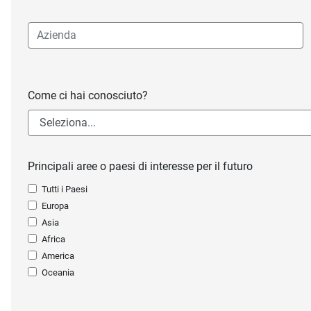
Come ci hai conosciuto?
Principali aree o paesi di interesse per il futuro
Tutti i Paesi
Europa
Asia
Africa
America
Oceania