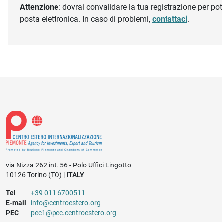
Attenzione
: dovrai convalidare la tua registrazione per pote
posta elettronica. In caso di problemi,
contattaci
.
via Nizza 262 int. 56 - Polo Uffici Lingotto
10126 Torino (TO) |
ITALY
Tel
+39 011 6700511
E-mail
info@centroestero.org
PEC
pec1@pec.centroestero.org