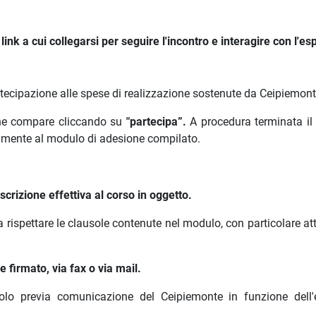
ink a cui collegarsi per seguire l'incontro e interagire con l'es
rtecipazione alle spese di realizzazione sostenute da Ceipiemont
 che compare cliccando su
"partecipa”.
A procedura terminata il
amente al modulo di adesione compilato.
crizione effettiva al corso in oggetto.
a rispettare le clausole contenute nel modulo, con particolare a
 firmato, via fax o via mail.
olo previa comunicazione del Ceipiemonte in funzione dell'e