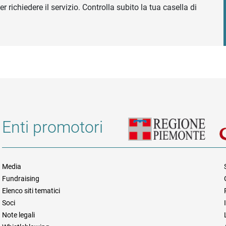
r richiedere il servizio. Controlla subito la tua casella di
Enti promotori
Media
Fundraising
Informazioni legali e trasparen
Elenco siti tematici
Soci
Note legali