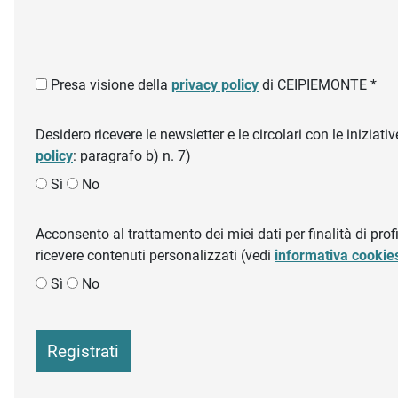
Presa visione della
privacy policy
di CEIPIEMONTE *
Desidero ricevere le newsletter e le circolari con le inizi
policy
: paragrafo b) n. 7)
Sì
No
Acconsento al trattamento dei miei dati per finalità di profil
ricevere contenuti personalizzati (vedi
informativa cookie
Sì
No
Registrati