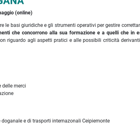
GANA
aggio (online)
e le basi giuridiche e gli strumenti operativi per gestire corrett
menti che concorrono alla sua formazione e a quelli che in 
on riguardo agli aspetti pratici e alle possibili criticità derivan
 delle merci
sazione
doganale e di trasporti internazonali Ceipiemonte