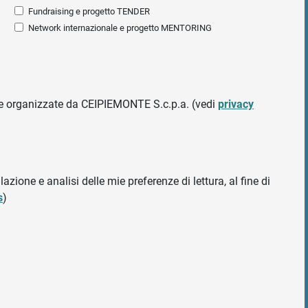
Fundraising e progetto TENDER
Network internazionale e progetto MENTORING
ative organizzate da CEIPIEMONTE S.c.p.a. (vedi
privacy
azione e analisi delle mie preferenze di lettura, al fine di
s
)