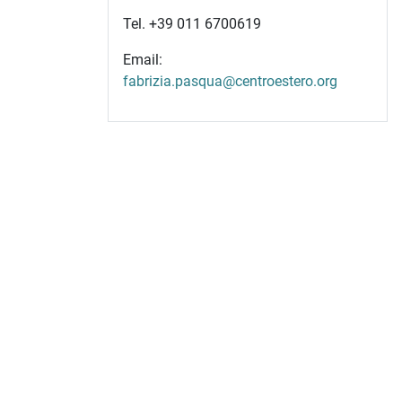
Tel. +39 011 6700619
Email:
fabrizia.pasqua@centroestero.org