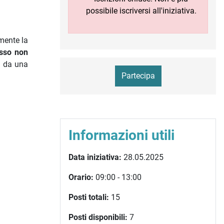
possibile iscriversi all'iniziativa.
amente la
esso non
ti da una
Partecipa
Informazioni utili
Data iniziativa:
28.05.2025
Orario:
09:00 - 13:00
Posti totali:
15
Posti disponibili:
7