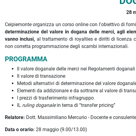
DO
28 m
Ceipiemonte organizza un corso online con l'obiettivo di fornir
determinazione del valore in dogana delle merci, agli ele
vanno inclusi,
al trattamento di royalties e diritti di licenza c
non corretta programmazione degli scambi internazionali.
PROGRAMMA
Il valore doganale delle merci nei Regolamenti doganali
Il valore di transazione
Metodi alternativi di determinazione del valore doganale
Elementi da addizionare e da sottrarre al valore di tran
I prezzi di trasferimento infragruppo
IL
ruling doganale
in tema di “transfer pricing”
Relatore:
Dott. Massimiliano Mercurio - Docente e consulente 
Data o orario:
28 maggio (9.00/13.00)