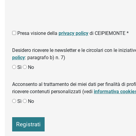
Presa visione della
privacy policy
di CEIPIEMONTE *
Desidero ricevere le newsletter e le circolari con le inizi
policy
: paragrafo b) n. 7)
Sì
No
Acconsento al trattamento dei miei dati per finalità di profil
ricevere contenuti personalizzati (vedi
informativa cookie
Sì
No
Registrati