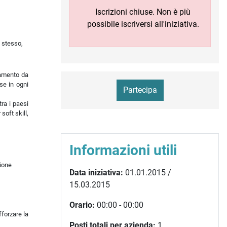
Iscrizioni chiuse. Non è più
possibile iscriversi all'iniziativa.
o stesso,
namento da
se in ogni
Partecipa
ra i paesi
soft skill,
Informazioni utili
zione
Data iniziativa:
01.01.2015 /
15.03.2015
Orario:
00:00 - 00:00
fforzare la
Posti totali per azienda:
1