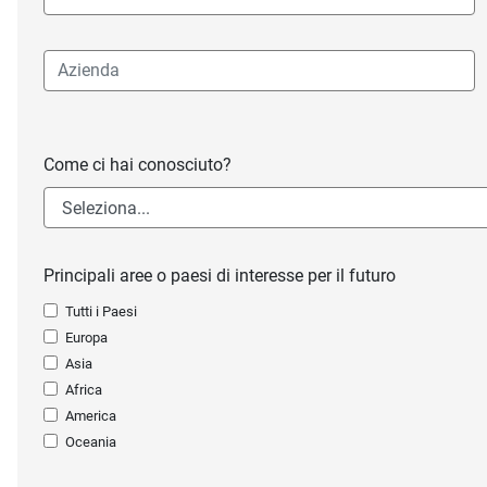
Come ci hai conosciuto?
Principali aree o paesi di interesse per il futuro
Tutti i Paesi
Europa
Asia
Africa
America
Oceania