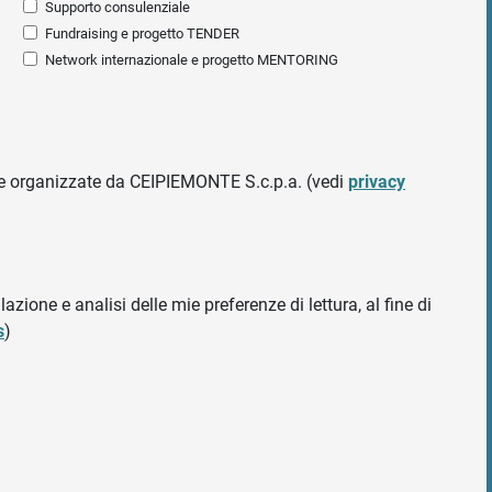
Supporto consulenziale
Fundraising e progetto TENDER
Network internazionale e progetto MENTORING
ative organizzate da CEIPIEMONTE S.c.p.a. (vedi
privacy
azione e analisi delle mie preferenze di lettura, al fine di
s
)