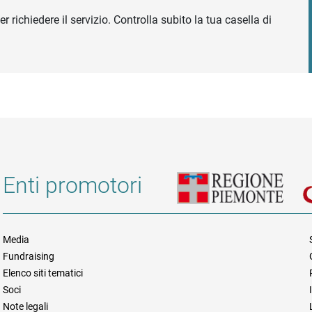
r richiedere il servizio. Controlla subito la tua casella di
Enti promotori
Media
Fundraising
Informazioni legali e trasparen
Elenco siti tematici
Soci
Note legali