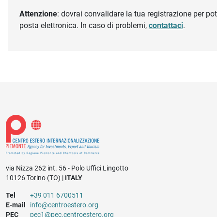
Attenzione
: dovrai convalidare la tua registrazione per pote
posta elettronica. In caso di problemi,
contattaci
.
via Nizza 262 int. 56 - Polo Uffici Lingotto
10126 Torino (TO) |
ITALY
Tel
+39 011 6700511
E-mail
info@centroestero.org
PEC
pec1@pec.centroestero.org