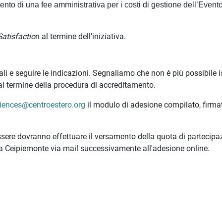
nto di una fee amministrativa per i costi di gestione dell’Evento
atisfactio
n al termine dell’iniziativa.
ziali e seguire le indicazioni. Segnaliamo che non è più possibile i
al termine della procedura di accreditamento.
ciences@centroestero.org
il modulo di adesione compilato, firma
ere dovranno effettuare il versamento della quota di partecipa
da Ceipiemonte via mail successivamente all'adesione online.