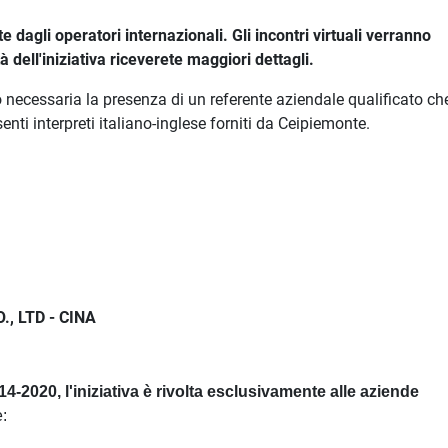
 dagli operatori internazionali. Gli incontri virtuali verranno
 dell'iniziativa riceverete maggiori dettagli.
o necessaria la presenza di un referente aziendale qualificato che
senti interpreti italiano-inglese forniti da Ceipiemonte.
, LTD - CINA
2020, l'iniziativa è rivolta esclusivamente alle aziende
e: