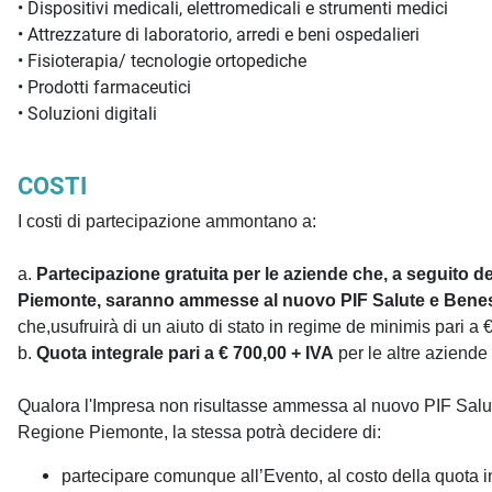
• Dispositivi medicali, elettromedicali e strumenti medici
• Attrezzature di laboratorio, arredi e beni ospedalieri
• Fisioterapia/ tecnologie ortopediche
• Prodotti farmaceutici
• Soluzioni digitali
COSTI
I costi di partecipazione ammontano a:
a.
Partecipazione gratuita per le aziende che, a seguito de
Piemonte, saranno ammesse al nuovo PIF Salute e Bene
che,usufruirà di un aiuto di stato in regime de minimis pari a 
b.
Quota integrale pari a € 700,00 + IVA
per le altre aziende
Qualora l'Impresa non risultasse ammessa al nuovo PIF Salute
Regione Piemonte, la stessa potrà decidere di:
partecipare comunque all’Evento, al costo della quota in