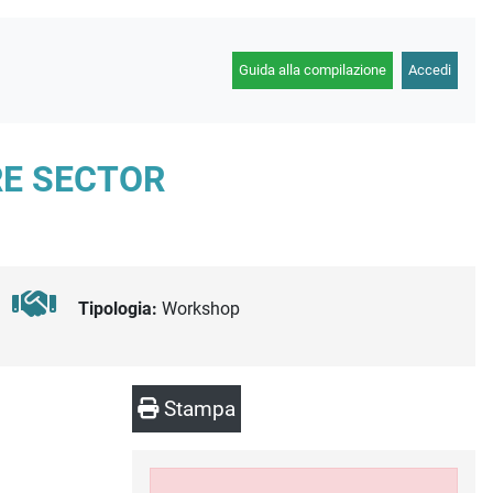
Guida alla compilazione
Accedi
RE SECTOR
Tipologia:
Workshop
Stampa