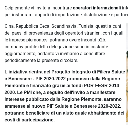
Descrizione iniziativa
Ceipiemonte vi invita a incontrare
operatori internazionali
int
per instaurare rapporti di importazione, distribuzione e partne
Cina, Repubblica Ceca, Scandinavia, Tunisia, questi alcuni
dei paesi di provenienza degli operatori stranieri, con i quali
le imprese piemontesi potranno avere incontri b2b. I
company profile della delegazione sono in costante
aggiornamento, pertanto vi invitiamo a consultare
periodicamente la presente circolare.
L'iniziativa rientra nel Progetto Integrato di Filiera Salute
e Benessere - PIF 2020-2022 promosso dalla Regione
Piemonte e finanziato grazie ai fondi POR-FESR 2014-
2020. Le PMI che, a seguito dell'invito a manifestare
interesse pubblicato dalla Regione Piemonte, saranno
ammesse al nuovo PIF Salute e Benessere 2020-2022,
potranno beneficiare di un aiuto quale abbattimento dei
costi di partecipazione.