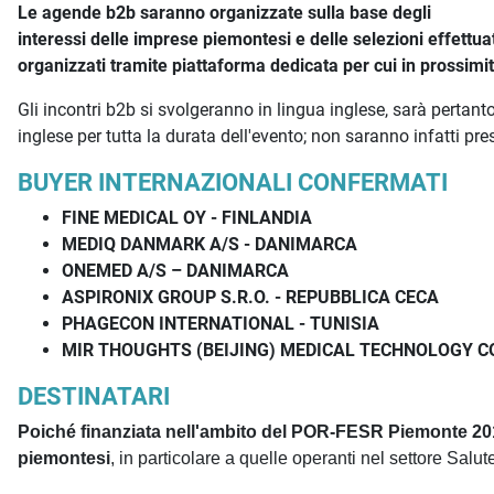
Le agende b2b saranno organizzate sulla base degli
interessi delle imprese piemontesi e delle selezioni effettuate
organizzati tramite piattaforma dedicata per cui in prossimità
Gli incontri b2b si svolgeranno in lingua inglese, sarà pertant
inglese per tutta la durata dell'evento; non saranno infatti pre
BUYER INTERNAZIONALI CONFERMATI
FINE MEDICAL OY - FINLANDIA
MEDIQ DANMARK A/S - DANIMARCA
ONEMED A/S – DANIMARCA
ASPIRONIX GROUP S.R.O. - REPUBBLICA CECA
PHAGECON INTERNATIONAL - TUNISIA
MIR THOUGHTS (BEIJING) MEDICAL TECHNOLOGY CO.
DESTINATARI
Poiché finanziata nell'ambito del POR-FESR Piemonte 2014-
piemontesi
, in particolare a quelle operanti nel settore Salut