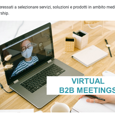
eressati a selezionare servizi, soluzioni e prodotti in ambito med
rship.