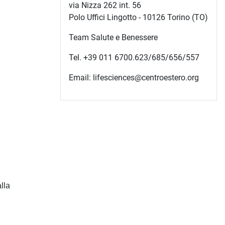
via Nizza 262 int. 56
Polo Uffici Lingotto - 10126 Torino (TO)
Team Salute e Benessere
Tel. +39 011 6700.623/685/656/557
Email: lifesciences@centroestero.org
lla