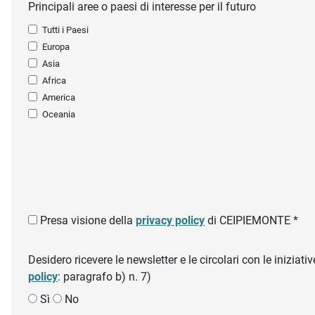
Principali aree o paesi di interesse per il futuro
Tutti i Paesi
Europa
Asia
Africa
America
Oceania
Presa visione della
privacy policy
di CEIPIEMONTE *
Desidero ricevere le newsletter e le circolari con le inizi
policy
: paragrafo b) n. 7)
Sì
No