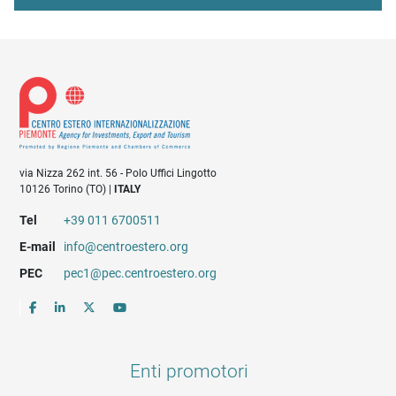
via Nizza 262 int. 56 - Polo Uffici Lingotto
10126 Torino (TO) |
ITALY
Tel
+39 011 6700511
E-mail
info@centroestero.org
PEC
pec1@pec.centroestero.org
Enti promotori