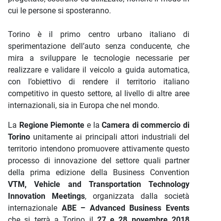
cui le persone si sposteranno.
Torino è il primo centro urbano italiano di
sperimentazione dell’auto senza conducente, che
mira a sviluppare le tecnologie necessarie per
realizzare e validare il veicolo a guida automatica,
con l’obiettivo di rendere il territorio italiano
competitivo in questo settore, al livello di altre aree
internazionali, sia in Europa che nel mondo.
La
Regione Piemonte
e la
Camera di commercio di
Torino
unitamente ai principali attori industriali del
territorio intendono promuovere attivamente questo
processo di innovazione del settore quali partner
della prima edizione de
lla Business Convention
VTM, Vehicle and Transportation Technology
Innovation Meetings
, organizzata dalla società
internazionale
ABE – Advanced Business Events
che si terrà a Torino il
27 e 28 novembre 2018