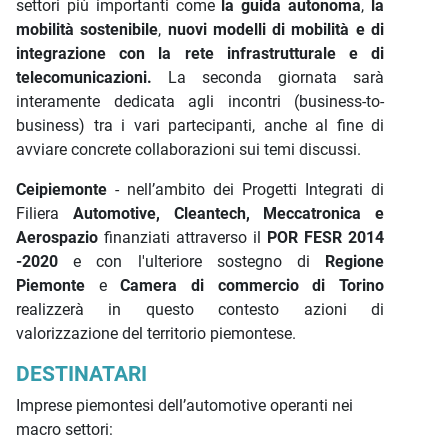
settori più importanti come
la guida autonoma
,
la
mobilità sostenibile
,
nuovi modelli di mobilità e di
integrazione con la rete infrastrutturale e di
telecomunicazioni.
La seconda giornata sarà
interamente dedicata agli incontri (business-to-
business) tra i vari partecipanti, anche al fine di
avviare concrete collaborazioni sui temi discussi.
Ceipiemonte
- nell’ambito dei Progetti Integrati di
Filiera
Automotive, Cleantech, Meccatronica e
Aerospazio
finanziati attraverso il
POR FESR 2014
-2020
e con l'ulteriore sostegno di
Regione
Piemonte
e
Camera di commercio di Torino
realizzerà in questo contesto azioni di
valorizzazione del territorio piemontese.
DESTINATARI
Imprese piemontesi dell’automotive operanti nei
macro settori: