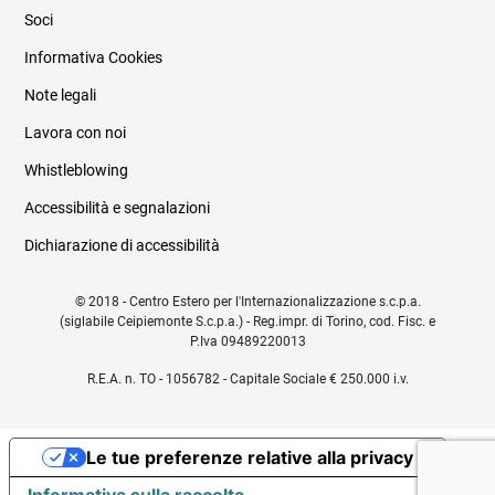
Soci
Informativa Cookies
Note legali
Lavora con noi
Whistleblowing
Accessibilità e segnalazioni
Dichiarazione di accessibilità
© 2018 - Centro Estero per l'Internazionalizzazione s.c.p.a.
(siglabile Ceipiemonte S.c.p.a.) - Reg.impr. di Torino, cod. Fisc. e
P.Iva 09489220013
R.E.A. n. TO - 1056782 - Capitale Sociale € 250.000 i.v.
Le tue preferenze relative alla privacy
Informativa sulla raccolta