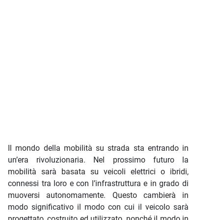
Il mondo della mobilità su strada sta entrando in
un’era rivoluzionaria. Nel prossimo futuro la
mobilità sarà basata su veicoli elettrici o ibridi,
connessi tra loro e con l’infrastruttura e in grado di
muoversi autonomamente. Questo cambierà in
modo significativo il modo con cui il veicolo sarà
progettato, costruito ed utilizzato, nonché il modo in