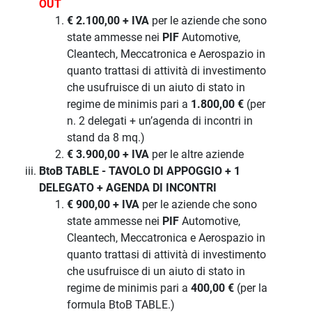
OUT
€ 2.100,00 + IVA
per le aziende che sono
state ammesse nei
PIF
Automotive,
Cleantech, Meccatronica e Aerospazio in
quanto trattasi di attività di investimento
che usufruisce di un aiuto di stato in
regime de minimis pari a
1.800,00 €
(per
n. 2 delegati + un’agenda di incontri in
stand da 8 mq.)
€ 3.900,00 + IVA
per le altre aziende
BtoB TABLE - TAVOLO DI APPOGGIO + 1
DELEGATO + AGENDA DI INCONTRI
€ 900,00 + IVA
per le aziende che sono
state ammesse nei
PIF
Automotive,
Cleantech, Meccatronica e Aerospazio in
quanto trattasi di attività di investimento
che usufruisce di un aiuto di stato in
regime de minimis pari a
400,00 €
(per la
formula BtoB TABLE.)