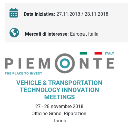
Data iniziativa:
27.11.2018 / 28.11.2018
Mercati di interesse:
Europa , Italia
Descrizione iniziativa
VEHICLE & TRANSPORTATION
TECHNOLOGY INNOVATION
MEETINGS
27 - 28 novembre 2018
Officine Grandi Riparazioni
Torino