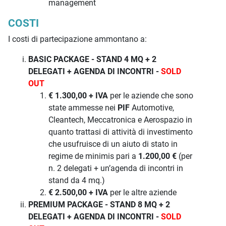
management
COSTI
I costi di partecipazione ammontano a:
BASIC PACKAGE - STAND 4 MQ + 2
DELEGATI + AGENDA DI INCONTRI -
SOLD
OUT
€ 1.300,00 + IVA
per le aziende che sono
state ammesse nei
PIF
Automotive,
Cleantech, Meccatronica e Aerospazio in
quanto trattasi di attività di investimento
che usufruisce di un aiuto di stato in
regime de minimis pari a
1.200,00 €
(per
n. 2 delegati + un’agenda di incontri in
stand da 4 mq.)
€ 2.500,00 + IVA
per le altre aziende
PREMIUM PACKAGE - STAND 8 MQ + 2
DELEGATI + AGENDA DI INCONTRI -
SOLD